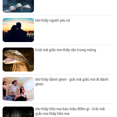
Mơ thấy người yêu cũ
Giải mã giấc mơ thấy rắn trong mộng
Mơ thấy đánh ghen - giải mã giấc mơ đi đánh
ghen
Mơ thấy hồn ma báo hiệu điềm gì - Giải mã
giấc mơ thấy hồn ma