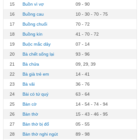
15
Buồn vì vợ
09 - 90
16
Buồng cau
10 - 30 - 70 - 75
17
Buồng chuối
70 - 72
18
Buồng kín
41 - 70 - 72
19
Buộc mắc dây
07 - 14
20
Bà chết sống lại
93 - 96
21
Bà chửa
09, 29, 39
22
Bà già trẻ em
14 - 41
23
Bà vãi
36 - 76
24
Bài có tứ quý
63 - 64
25
Bàn cờ
14 - 54 - 74 - 94
26
Bàn thờ
15 - 43 - 46 - 95
27
Bàn thờ bị đổ
05 - 55
28
Bàn thờ nghi ngút
89 - 98