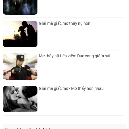
Giải mã giấc mơ thấy nụ hôn
Mơ thấy nữ tiếp viên: Dục vọng giảm sút
Giải mã giấc mơ - Mơ thấy hôn nhau