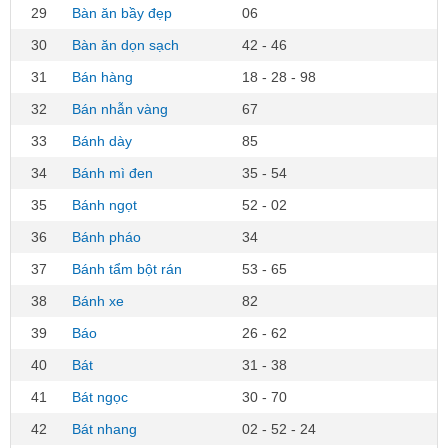
29
Bàn ăn bầy đẹp
06
30
Bàn ăn dọn sạch
42 - 46
31
Bán hàng
18 - 28 - 98
32
Bán nhẫn vàng
67
33
Bánh dày
85
34
Bánh mì đen
35 - 54
35
Bánh ngọt
52 - 02
36
Bánh pháo
34
37
Bánh tẩm bột rán
53 - 65
38
Bánh xe
82
39
Báo
26 - 62
40
Bát
31 - 38
41
Bát ngọc
30 - 70
42
Bát nhang
02 - 52 - 24