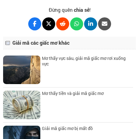
Đừng quên
chia sẻ
!
Giải mã các giấc mơ khác
Mơ thấy vực sâu, giải mã giấc mơ rơi xuống
vực
Mơ thấy tiền và giải mã giấc mơ
Giải mã giấc mơ bị mất đồ