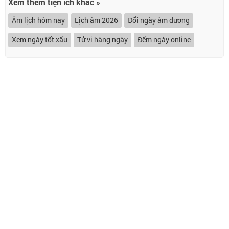
Xem thêm tiện ích khác »
Âm lịch hôm nay
Lịch âm 2026
Đổi ngày âm dương
Xem ngày tốt xấu
Tử vi hàng ngày
Đếm ngày online