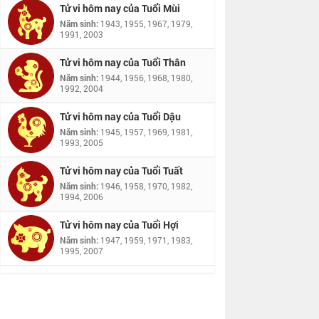
Tử vi hôm nay của Tuổi Mùi
Năm sinh:
1943, 1955, 1967, 1979,
1991, 2003
Tử vi hôm nay của Tuổi Thân
Năm sinh:
1944, 1956, 1968, 1980,
1992, 2004
Tử vi hôm nay của Tuổi Dậu
Năm sinh:
1945, 1957, 1969, 1981,
1993, 2005
Tử vi hôm nay của Tuổi Tuất
Năm sinh:
1946, 1958, 1970, 1982,
1994, 2006
Tử vi hôm nay của Tuổi Hợi
Năm sinh:
1947, 1959, 1971, 1983,
1995, 2007