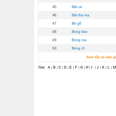
45
Bãi cá
46
Bãi tha ma
47
Bè gỗ
48
Bóng bàn
49
Bóng ma
50
Bóng rổ
Xem tất cả các g
Tìm:
A
|
B
|
C
|
D
|
E
|
F
|
G
|
H
|
I
|
J
|
K
|
L
|
M