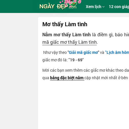
NGÀY ĐẸP
Xem lịch
12 con giá
.com
Mơ thấy Làm tình
Nằm mơ thấy Làm tình
là điềm gì, báo hi
mã giấc mơ thấy Làm tình
.
Như vậy theo
"
Giải mã giấc mơ
"
và
"
Lịch âm hô
giấc mơ đó là: "
19 - 69
"
Mời các bạn xem thêm các giấc mơ khác theo d
qua
bảng đặc biệt năm
cập nhật mới nhất ở bên 