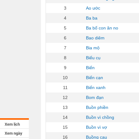
3
Ao ước
4
Ba ba
5
Ba bố con ăn no
6
Bao diêm
7
Bia mộ
8
Biếu cụ
9
Biển
10
Biển cạn
11
Biển xanh
12
Bom đạn
13
Buồn phiền
14
Buồn vì chồng
Xem lịch
15
Buồn vì vợ
Xem ngày
16
Buồng cau