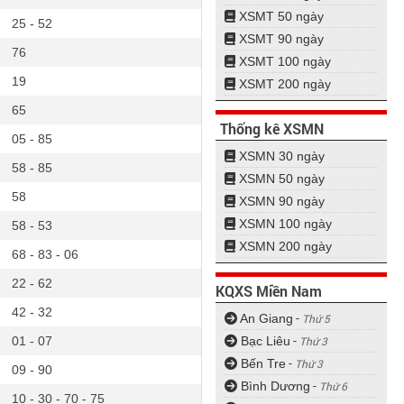
XSMT 50 ngày
25 - 52
XSMT 90 ngày
76
XSMT 100 ngày
19
XSMT 200 ngày
65
Thống kê XSMN
05 - 85
XSMN 30 ngày
58 - 85
XSMN 50 ngày
58
XSMN 90 ngày
XSMN 100 ngày
58 - 53
XSMN 200 ngày
68 - 83 - 06
22 - 62
KQXS Miền Nam
42 - 32
-
An Giang
Thứ 5
-
01 - 07
Bạc Liêu
Thứ 3
-
Bến Tre
Thứ 3
09 - 90
-
Bình Dương
Thứ 6
10 - 30 - 70 - 75