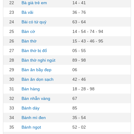
22
Bà già trẻ em
14 - 41
23
Bà vãi
36 - 76
24
Bài có tứ quý
63 - 64
25
Bàn cờ
14 - 54 - 74 - 94
26
Bàn thờ
15 - 43 - 46 - 95
27
Bàn thờ bị đổ
05 - 55
28
Bàn thờ nghi ngút
89 - 98
29
Bàn ăn bầy đẹp
06
30
Bàn ăn dọn sạch
42 - 46
31
Bán hàng
18 - 28 - 98
32
Bán nhẫn vàng
67
33
Bánh dày
85
34
Bánh mì đen
35 - 54
35
Bánh ngọt
52 - 02