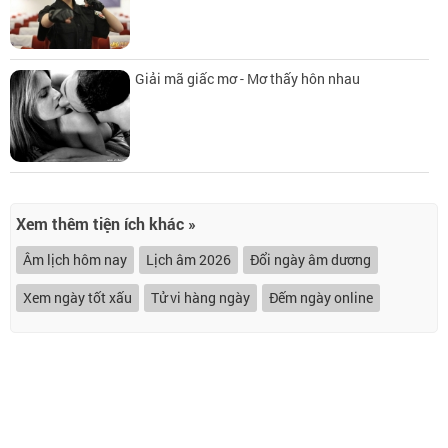
Giải mã giấc mơ - Mơ thấy hôn nhau
Xem thêm tiện ích khác »
Âm lịch hôm nay
Lịch âm 2026
Đổi ngày âm dương
Xem ngày tốt xấu
Tử vi hàng ngày
Đếm ngày online