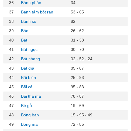
36
Bánh pháo
34
37
Bánh tẩm bột rán
53 - 65
38
Bánh xe
82
39
Báo
26 - 62
40
Bát
31 - 38
41
Bát ngọc
30 - 70
42
Bát nhang
02 - 52 - 24
43
Bát đĩa
85 - 87
44
Bãi biển
25 - 93
45
Bãi cá
95 - 83
46
Bãi tha ma
78 - 87
47
Bè gỗ
19 - 69
48
Bóng bàn
15 - 95 - 49
49
Bóng ma
72 - 85