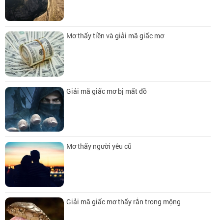
Mơ thấy tiền và giải mã giấc mơ
Giải mã giấc mơ bị mất đồ
Mơ thấy người yêu cũ
Giải mã giấc mơ thấy rắn trong mộng