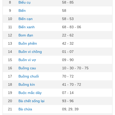
8
Biếu cụ
58 - 85
9
Biển
58
10
Biển cạn
58 - 53
11
Biển xanh
68 - 83 - 06
12
Bom đạn
22 - 62
13
Buồn phiền
42 - 32
14
Buồn vì chồng
01 - 07
15
Buồn vì vợ
09 - 90
16
Buồng cau
10 - 30 - 70 - 75
17
Buồng chuối
70 - 72
18
Buồng kín
41 - 70 - 72
19
Buộc mắc dây
07 - 14
20
Bà chết sống lại
93 - 96
21
Bà chửa
09, 29, 39