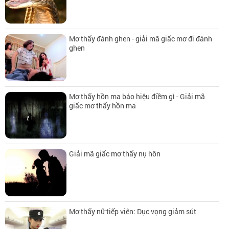
Mơ thấy đánh ghen - giải mã giấc mơ đi đánh
ghen
Mơ thấy hồn ma báo hiệu điềm gì - Giải mã
giấc mơ thấy hồn ma
Giải mã giấc mơ thấy nụ hôn
Mơ thấy nữ tiếp viên: Dục vọng giảm sút