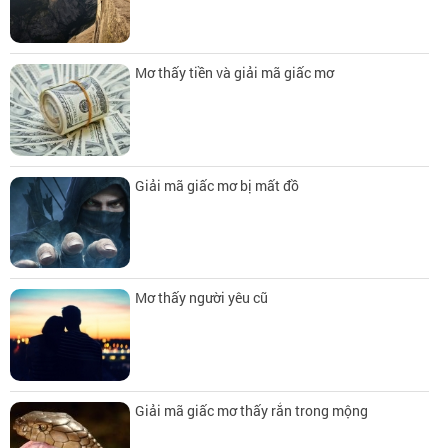
Mơ thấy tiền và giải mã giấc mơ
Giải mã giấc mơ bị mất đồ
Mơ thấy người yêu cũ
Giải mã giấc mơ thấy rắn trong mộng