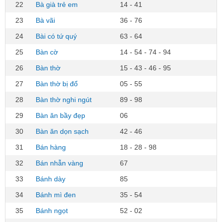
22
Bà già trẻ em
14 - 41
23
Bà vãi
36 - 76
24
Bài có tứ quý
63 - 64
25
Bàn cờ
14 - 54 - 74 - 94
26
Bàn thờ
15 - 43 - 46 - 95
27
Bàn thờ bị đổ
05 - 55
28
Bàn thờ nghi ngút
89 - 98
29
Bàn ăn bầy đẹp
06
30
Bàn ăn dọn sạch
42 - 46
31
Bán hàng
18 - 28 - 98
32
Bán nhẫn vàng
67
33
Bánh dày
85
34
Bánh mì đen
35 - 54
35
Bánh ngọt
52 - 02