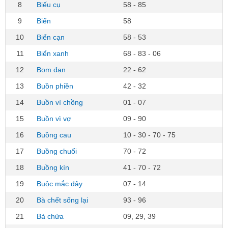
8
Biếu cụ
58 - 85
9
Biển
58
10
Biển cạn
58 - 53
11
Biển xanh
68 - 83 - 06
12
Bom đạn
22 - 62
13
Buồn phiền
42 - 32
14
Buồn vì chồng
01 - 07
15
Buồn vì vợ
09 - 90
16
Buồng cau
10 - 30 - 70 - 75
17
Buồng chuối
70 - 72
18
Buồng kín
41 - 70 - 72
19
Buộc mắc dây
07 - 14
20
Bà chết sống lại
93 - 96
21
Bà chửa
09, 29, 39