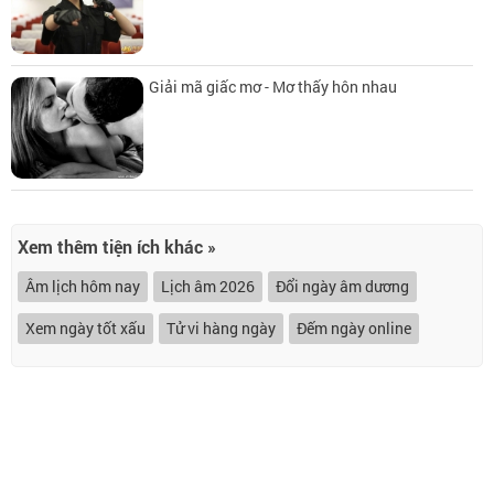
Giải mã giấc mơ - Mơ thấy hôn nhau
Xem thêm tiện ích khác »
Âm lịch hôm nay
Lịch âm 2026
Đổi ngày âm dương
Xem ngày tốt xấu
Tử vi hàng ngày
Đếm ngày online