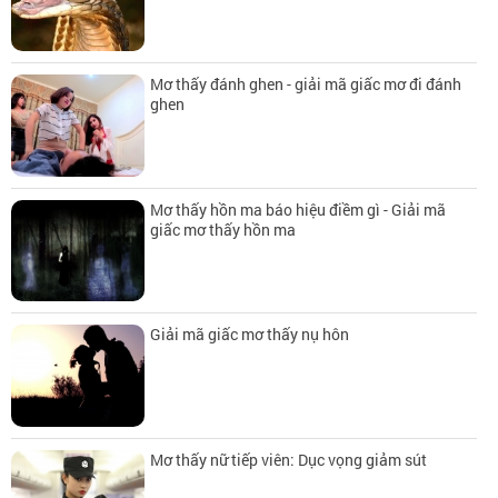
Mơ thấy đánh ghen - giải mã giấc mơ đi đánh
ghen
Mơ thấy hồn ma báo hiệu điềm gì - Giải mã
giấc mơ thấy hồn ma
Giải mã giấc mơ thấy nụ hôn
Mơ thấy nữ tiếp viên: Dục vọng giảm sút