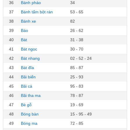
36
Bánh pháo
34
37
Bánh tẩm bột rán
53 - 65
38
Bánh xe
82
39
Báo
26 - 62
40
Bát
31 - 38
41
Bát ngọc
30 - 70
42
Bát nhang
02 - 52 - 24
43
Bát đĩa
85 - 87
44
Bãi biển
25 - 93
45
Bãi cá
95 - 83
46
Bãi tha ma
78 - 87
47
Bè gỗ
19 - 69
48
Bóng bàn
15 - 95 - 49
49
Bóng ma
72 - 85