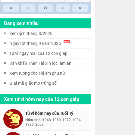
Đang xem nhiều
Xem lịch tháng 8/2026
Ngày tốt tháng 9 năm 2026
Tử vi ngày mai của 12 con giáp
Văn khấn Thần Tài xin lộc làm ăn
Xem tướng cho chị em phụ nữ
Giải mã giấc mơ trúng số
Xem tử vi hôm nay của 12 con giáp
Tử vi hôm nay của Tuổi Tý
Năm sinh:
1948, 1960, 1972, 1984,
1996, 2008