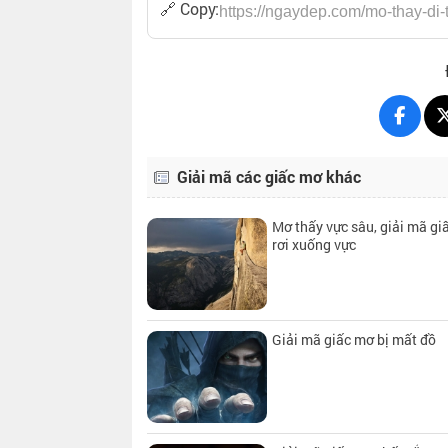
🔗 Copy:
Giải mã các giấc mơ khác
Mơ thấy vực sâu, giải mã gi
rơi xuống vực
Giải mã giấc mơ bị mất đồ