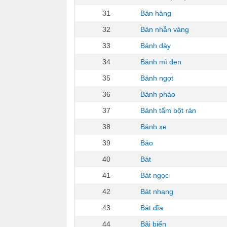
31
Bán hàng
32
Bán nhẫn vàng
33
Bánh dày
34
Bánh mì đen
35
Bánh ngọt
36
Bánh pháo
37
Bánh tẩm bột rán
38
Bánh xe
39
Báo
40
Bát
41
Bát ngọc
42
Bát nhang
43
Bát đĩa
44
Bãi biển