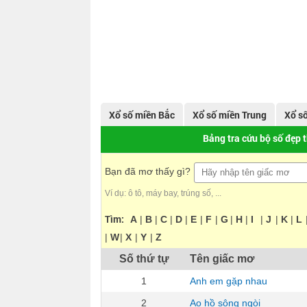
Xổ số miền Bắc
Xổ số miền Trung
Xổ s
Bảng tra cứu bộ số đẹp 
Bạn đã mơ thấy gì?
Ví dụ: ô tô, máy bay, trúng số, ...
Tìm:
A
|
B
|
C
|
D
|
E
|
F
|
G
|
H
|
I
|
J
|
K
|
L
|
W
|
X
|
Y
|
Z
Số thứ tự
Tên giấc mơ
1
Anh em gặp nhau
2
Ao hồ sông ngòi