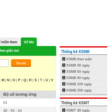
ố miền Nam
Sổ Mơ
theo giấc mơ
Thống kê XSMB
XSMB theo tuần
Tra cứu
XSMB 30 ngày
XSMB 50 ngày
XSMB 90 ngày
|
M
|
N
|
O
|
P
|
Q
|
R
|
S
|
T
|
U
|
V
XSMB 100 ngày
XSMB 200 ngày
Bộ số tương ứng
Thống kê XSMT
01
XSMT 30 ngày
38 - 93 - 54