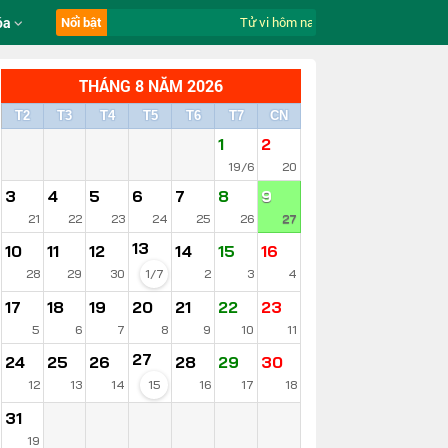
óa
Nổi bật
Tử vi hôm nay ngày 9/8/2026 của 12 c
THÁNG 8 NĂM 2026
T2
T3
T4
T5
T6
T7
CN
1
2
19/6
20
3
4
5
6
7
8
9
21
22
23
24
25
26
27
13
10
11
12
14
15
16
28
29
30
1/7
2
3
4
17
18
19
20
21
22
23
5
6
7
8
9
10
11
27
24
25
26
28
29
30
12
13
14
15
16
17
18
31
19