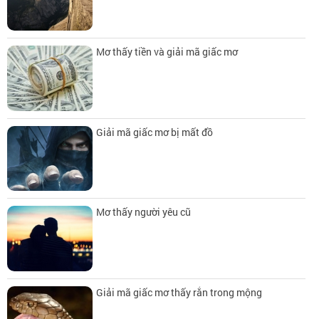
Mơ thấy tiền và giải mã giấc mơ
Giải mã giấc mơ bị mất đồ
Mơ thấy người yêu cũ
Giải mã giấc mơ thấy rắn trong mộng