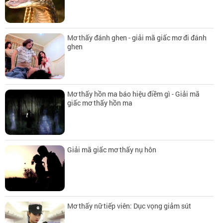
Mơ thấy đánh ghen - giải mã giấc mơ đi đánh
ghen
Mơ thấy hồn ma báo hiệu điềm gì - Giải mã
giấc mơ thấy hồn ma
Giải mã giấc mơ thấy nụ hôn
Mơ thấy nữ tiếp viên: Dục vọng giảm sút