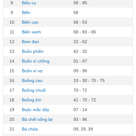
8
Biếu cụ
58 - 85
9
Biển
58
10
Biển cạn
58 - 53
11
Biển xanh
68 - 83 - 06
12
Bom đạn
22 - 62
13
Buồn phiền
42 - 32
14
Buồn vì chồng
01 - 07
15
Buồn vì vợ
09 - 90
16
Buồng cau
10 - 30 - 70 - 75
17
Buồng chuối
70 - 72
18
Buồng kín
41 - 70 - 72
19
Buộc mắc dây
07 - 14
20
Bà chết sống lại
93 - 96
21
Bà chửa
09, 29, 39