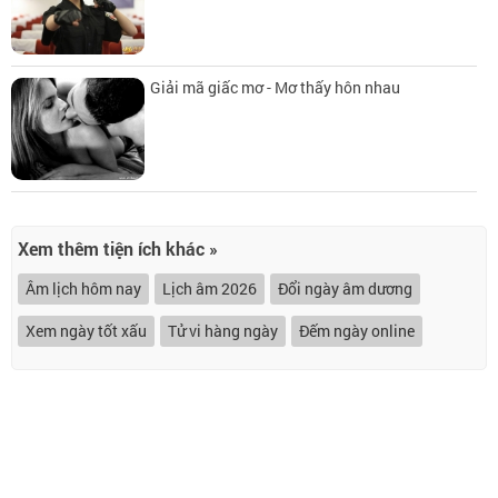
Giải mã giấc mơ - Mơ thấy hôn nhau
Xem thêm tiện ích khác »
Âm lịch hôm nay
Lịch âm 2026
Đổi ngày âm dương
Xem ngày tốt xấu
Tử vi hàng ngày
Đếm ngày online