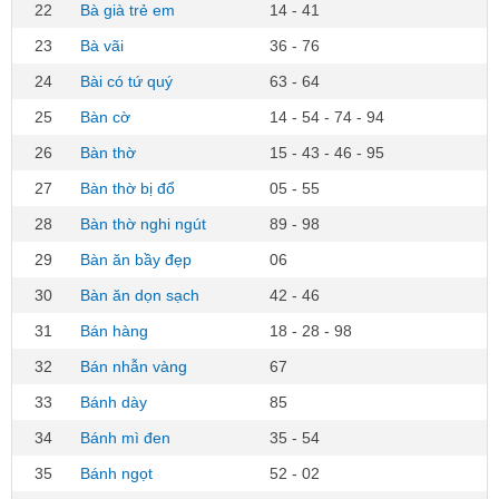
22
Bà già trẻ em
14 - 41
23
Bà vãi
36 - 76
24
Bài có tứ quý
63 - 64
25
Bàn cờ
14 - 54 - 74 - 94
26
Bàn thờ
15 - 43 - 46 - 95
27
Bàn thờ bị đổ
05 - 55
28
Bàn thờ nghi ngút
89 - 98
29
Bàn ăn bầy đẹp
06
30
Bàn ăn dọn sạch
42 - 46
31
Bán hàng
18 - 28 - 98
32
Bán nhẫn vàng
67
33
Bánh dày
85
34
Bánh mì đen
35 - 54
35
Bánh ngọt
52 - 02