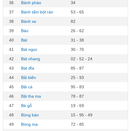
36
Bánh pháo
34
37
Bánh tẩm bột rán
53 - 65
38
Bánh xe
82
39
Báo
26 - 62
40
Bát
31 - 38
41
Bát ngọc
30 - 70
42
Bát nhang
02 - 52 - 24
43
Bát đĩa
85 - 87
44
Bãi biển
25 - 93
45
Bãi cá
95 - 83
46
Bãi tha ma
78 - 87
47
Bè gỗ
19 - 69
48
Bóng bàn
15 - 95 - 49
49
Bóng ma
72 - 85