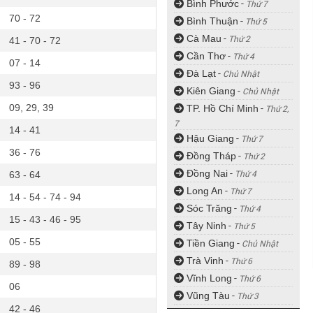
-
Bình Phước
Thứ 7
70 - 72
-
Bình Thuận
Thứ 5
-
Cà Mau
Thứ 2
41 - 70 - 72
-
Cần Thơ
Thứ 4
07 - 14
-
Đà Lạt
Chủ Nhật
93 - 96
-
Kiên Giang
Chủ Nhật
-
09, 29, 39
TP. Hồ Chí Minh
Thứ 2,
7
14 - 41
-
Hậu Giang
Thứ 7
36 - 76
-
Đồng Tháp
Thứ 2
-
Đồng Nai
Thứ 4
63 - 64
-
Long An
Thứ 7
14 - 54 - 74 - 94
-
Sóc Trăng
Thứ 4
15 - 43 - 46 - 95
-
Tây Ninh
Thứ 5
05 - 55
-
Tiền Giang
Chủ Nhật
-
Trà Vinh
Thứ 6
89 - 98
-
Vĩnh Long
Thứ 6
06
-
Vũng Tàu
Thứ 3
42 - 46