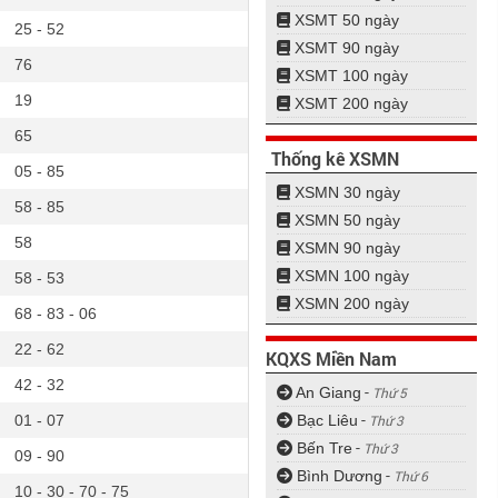
XSMT 50 ngày
25 - 52
XSMT 90 ngày
76
XSMT 100 ngày
19
XSMT 200 ngày
65
Thống kê XSMN
05 - 85
XSMN 30 ngày
58 - 85
XSMN 50 ngày
58
XSMN 90 ngày
XSMN 100 ngày
58 - 53
XSMN 200 ngày
68 - 83 - 06
22 - 62
KQXS Miền Nam
42 - 32
-
An Giang
Thứ 5
-
01 - 07
Bạc Liêu
Thứ 3
-
Bến Tre
Thứ 3
09 - 90
-
Bình Dương
Thứ 6
10 - 30 - 70 - 75