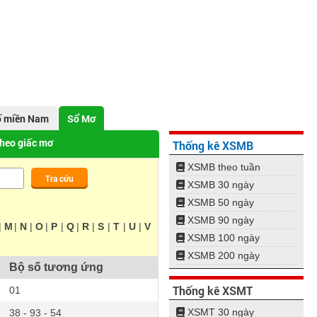
ố miền Nam
Sổ Mơ
theo giấc mơ
Thống kê XSMB
XSMB theo tuần
Tra cứu
XSMB 30 ngày
XSMB 50 ngày
XSMB 90 ngày
|
M
|
N
|
O
|
P
|
Q
|
R
|
S
|
T
|
U
|
V
XSMB 100 ngày
XSMB 200 ngày
Bộ số tương ứng
Thống kê XSMT
01
XSMT 30 ngày
38 - 93 - 54