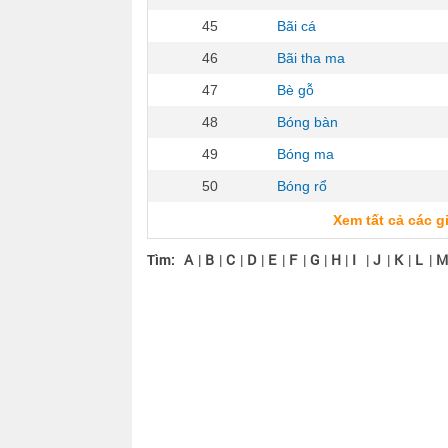
45
Bãi cá
46
Bãi tha ma
47
Bè gỗ
48
Bóng bàn
49
Bóng ma
50
Bóng rổ
Xem tất cả các g
Tìm:
A
|
B
|
C
|
D
|
E
|
F
|
G
|
H
|
I
|
J
|
K
|
L
|
M