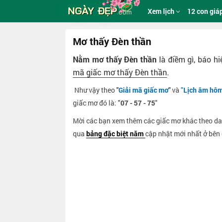
NGÀY ĐẸP
Xem lịch
12 con giá
.com
Mơ thấy Đèn thần
Nằm mơ thấy Đèn thần
là điềm gì, báo h
mã giấc mơ thấy Đèn thần
.
Như vậy theo
"
Giải mã giấc mơ
"
và
"
Lịch âm hô
giấc mơ đó là: "
07 - 57 - 75
"
Mời các bạn xem thêm các giấc mơ khác theo d
qua
bảng đặc biệt năm
cập nhật mới nhất ở bên 