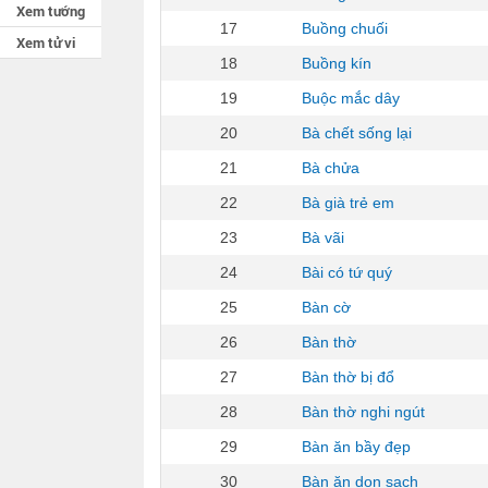
Xem tướng
17
Buồng chuối
Xem tử vi
18
Buồng kín
19
Buộc mắc dây
20
Bà chết sống lại
21
Bà chửa
22
Bà già trẻ em
23
Bà vãi
24
Bài có tứ quý
25
Bàn cờ
26
Bàn thờ
27
Bàn thờ bị đổ
28
Bàn thờ nghi ngút
29
Bàn ăn bầy đẹp
30
Bàn ăn dọn sạch