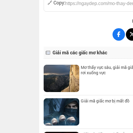
🔗 Copy:
Giải mã các giấc mơ khác
Mơ thấy vực sâu, giải mã gi
rơi xuống vực
Giải mã giấc mơ bị mất đồ