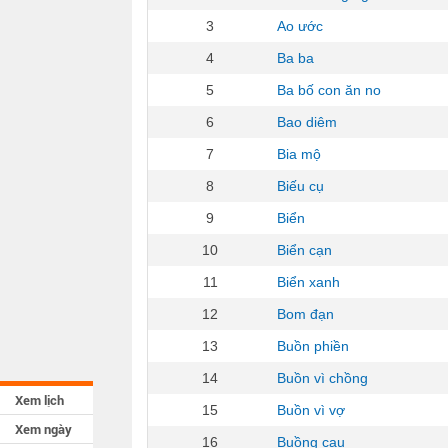
3
Ao ước
4
Ba ba
5
Ba bố con ăn no
6
Bao diêm
7
Bia mộ
8
Biếu cụ
9
Biển
10
Biển cạn
11
Biển xanh
12
Bom đạn
13
Buồn phiền
14
Buồn vì chồng
Xem lịch
15
Buồn vì vợ
Xem ngày
16
Buồng cau