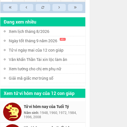
Đang xem nhiều
Xem lịch tháng 8/2026
Ngày tốt tháng 9 năm 2026
Tử vi ngày mai của 12 con giáp
Văn khấn Thần Tài xin lộc làm ăn
Xem tướng cho chị em phụ nữ
Giải mã giấc mơ trúng số
Xem tử vi hôm nay của 12 con giáp
Tử vi hôm nay của Tuổi Tý
Năm sinh:
1948, 1960, 1972, 1984,
1996, 2008