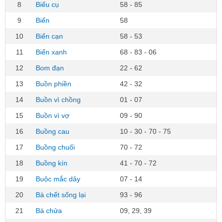
8
Biếu cụ
58 - 85
9
Biển
58
10
Biển cạn
58 - 53
11
Biển xanh
68 - 83 - 06
12
Bom đạn
22 - 62
13
Buồn phiền
42 - 32
14
Buồn vì chồng
01 - 07
15
Buồn vì vợ
09 - 90
16
Buồng cau
10 - 30 - 70 - 75
17
Buồng chuối
70 - 72
18
Buồng kín
41 - 70 - 72
19
Buộc mắc dây
07 - 14
20
Bà chết sống lại
93 - 96
21
Bà chửa
09, 29, 39