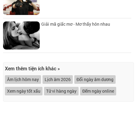
Giải mã giấc mơ - Mơ thấy hôn nhau
Xem thêm tiện ích khác »
Âm lịch hôm nay
Lịch âm 2026
Đổi ngày âm dương
Xem ngày tốt xấu
Tử vi hàng ngày
Đếm ngày online