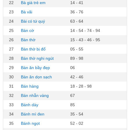
22
Bà già trẻ em
14 - 41
23
Bà vãi
36 - 76
24
Bài có tứ quý
63 - 64
25
Bàn cờ
14 - 54 - 74 - 94
26
Bàn thờ
15 - 43 - 46 - 95
27
Bàn thờ bị đổ
05 - 55
28
Bàn thờ nghi ngút
89 - 98
29
Bàn ăn bầy đẹp
06
30
Bàn ăn dọn sạch
42 - 46
31
Bán hàng
18 - 28 - 98
32
Bán nhẫn vàng
67
33
Bánh dày
85
34
Bánh mì đen
35 - 54
35
Bánh ngọt
52 - 02