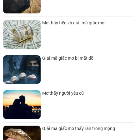
Mơ thấy tiền và giải mã giấc mơ
Giải mã giấc mơ bị mất đồ
Mơ thấy người yêu cũ
Giải mã giấc mơ thấy rắn trong mộng