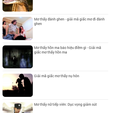
Mơ thấy đánh ghen - giải mã giấc mơ đi đánh
ghen
Mơ thấy hồn ma báo hiệu điềm gì - Giải mã
giấc mơ thấy hồn ma
Giải mã giấc mơ thấy nụ hôn
Mơ thấy nữ tiếp viên: Dục vọng giảm sút