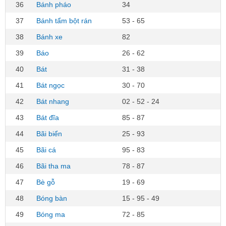
36
Bánh pháo
34
37
Bánh tẩm bột rán
53 - 65
38
Bánh xe
82
39
Báo
26 - 62
40
Bát
31 - 38
41
Bát ngọc
30 - 70
42
Bát nhang
02 - 52 - 24
43
Bát đĩa
85 - 87
44
Bãi biển
25 - 93
45
Bãi cá
95 - 83
46
Bãi tha ma
78 - 87
47
Bè gỗ
19 - 69
48
Bóng bàn
15 - 95 - 49
49
Bóng ma
72 - 85