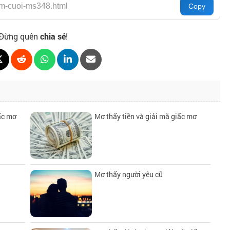
Đừng quên
chia sẻ
!
ấc mơ
Mơ thấy tiền và giải mã giấc mơ
Mơ thấy người yêu cũ