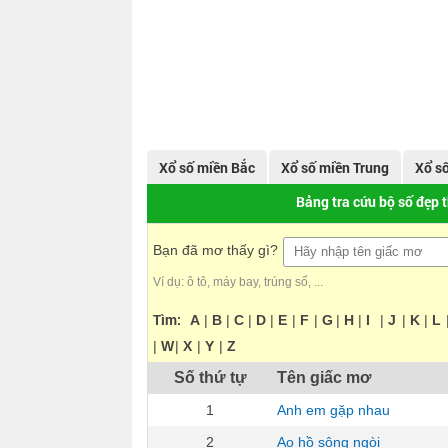
Xổ số miền Bắc
Xổ số miền Trung
Xổ s
Bảng tra cứu bộ số đẹp 
Bạn đã mơ thấy gì?
Ví dụ: ô tô, máy bay, trúng số, ...
Tìm:
A
|
B
|
C
|
D
|
E
|
F
|
G
|
H
|
I
|
J
|
K
|
L
|
W
|
X
|
Y
|
Z
Số thứ tự
Tên giấc mơ
1
Anh em gặp nhau
2
Ao hồ sông ngòi