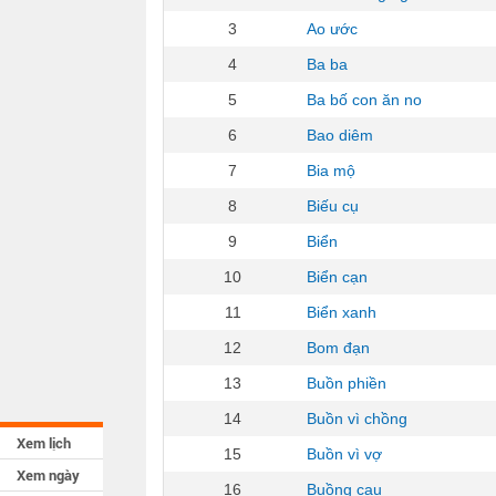
3
Ao ước
4
Ba ba
5
Ba bố con ăn no
6
Bao diêm
7
Bia mộ
8
Biếu cụ
9
Biển
10
Biển cạn
11
Biển xanh
12
Bom đạn
13
Buồn phiền
14
Buồn vì chồng
Xem lịch
15
Buồn vì vợ
Xem ngày
16
Buồng cau