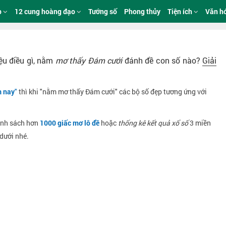
p
12 cung hoàng đạo
Tướng số
Phong thủy
Tiện ích
Văn h
iệu điều gì, nằm
mơ thấy Đám cưới
đánh đề con số nào?
Giải
m nay
"
thì khi "nằm mơ thấy Đám cưới" các bộ số đẹp tương ứng với
anh sách hơn
1000 giấc mơ lô đề
hoặc
thống kê kết quả xổ số
3 miền
dưới nhé.