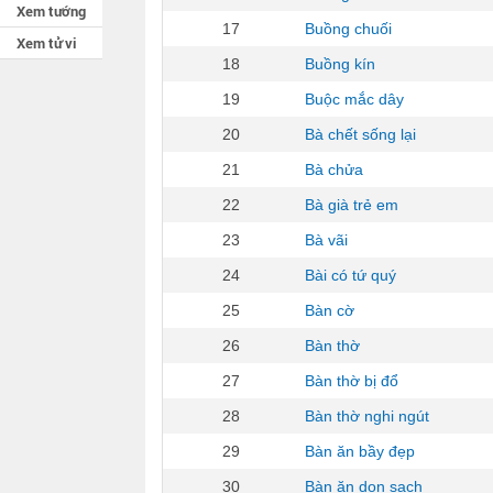
Xem tướng
17
Buồng chuối
Xem tử vi
18
Buồng kín
19
Buộc mắc dây
20
Bà chết sống lại
21
Bà chửa
22
Bà già trẻ em
23
Bà vãi
24
Bài có tứ quý
25
Bàn cờ
26
Bàn thờ
27
Bàn thờ bị đổ
28
Bàn thờ nghi ngút
29
Bàn ăn bầy đẹp
30
Bàn ăn dọn sạch