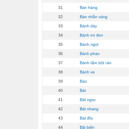
31
Bán hàng
32
Bán nhẫn vàng
33
Bánh dày
34
Bánh mì đen
35
Bánh ngọt
36
Bánh pháo
37
Bánh tẩm bột rán
38
Bánh xe
39
Báo
40
Bát
41
Bát ngọc
42
Bát nhang
43
Bát đĩa
44
Bãi biển