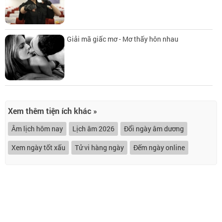
Giải mã giấc mơ - Mơ thấy hôn nhau
Xem thêm tiện ích khác »
Âm lịch hôm nay
Lịch âm 2026
Đổi ngày âm dương
Xem ngày tốt xấu
Tử vi hàng ngày
Đếm ngày online