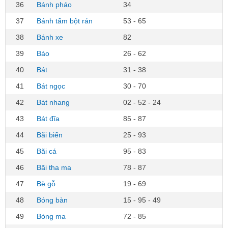
36
Bánh pháo
34
37
Bánh tẩm bột rán
53 - 65
38
Bánh xe
82
39
Báo
26 - 62
40
Bát
31 - 38
41
Bát ngọc
30 - 70
42
Bát nhang
02 - 52 - 24
43
Bát đĩa
85 - 87
44
Bãi biển
25 - 93
45
Bãi cá
95 - 83
46
Bãi tha ma
78 - 87
47
Bè gỗ
19 - 69
48
Bóng bàn
15 - 95 - 49
49
Bóng ma
72 - 85