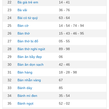
22
Bà già trẻ em
14 - 41
23
Bà vãi
36 - 76
24
Bài có tứ quý
63 - 64
25
Bàn cờ
14 - 54 - 74 - 94
26
Bàn thờ
15 - 43 - 46 - 95
27
Bàn thờ bị đổ
05 - 55
28
Bàn thờ nghi ngút
89 - 98
29
Bàn ăn bầy đẹp
06
30
Bàn ăn dọn sạch
42 - 46
31
Bán hàng
18 - 28 - 98
32
Bán nhẫn vàng
67
33
Bánh dày
85
34
Bánh mì đen
35 - 54
35
Bánh ngọt
52 - 02