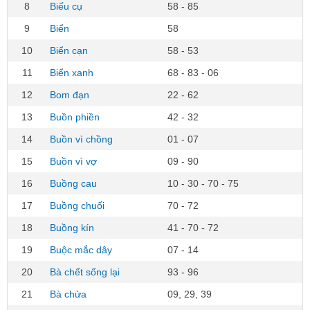
8
Biếu cụ
58 - 85
9
Biển
58
10
Biển cạn
58 - 53
11
Biển xanh
68 - 83 - 06
12
Bom đạn
22 - 62
13
Buồn phiền
42 - 32
14
Buồn vì chồng
01 - 07
15
Buồn vì vợ
09 - 90
16
Buồng cau
10 - 30 - 70 - 75
17
Buồng chuối
70 - 72
18
Buồng kín
41 - 70 - 72
19
Buộc mắc dây
07 - 14
20
Bà chết sống lại
93 - 96
21
Bà chửa
09, 29, 39