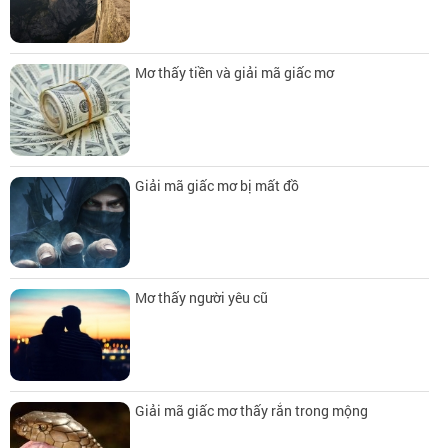
Mơ thấy tiền và giải mã giấc mơ
Giải mã giấc mơ bị mất đồ
Mơ thấy người yêu cũ
Giải mã giấc mơ thấy rắn trong mộng