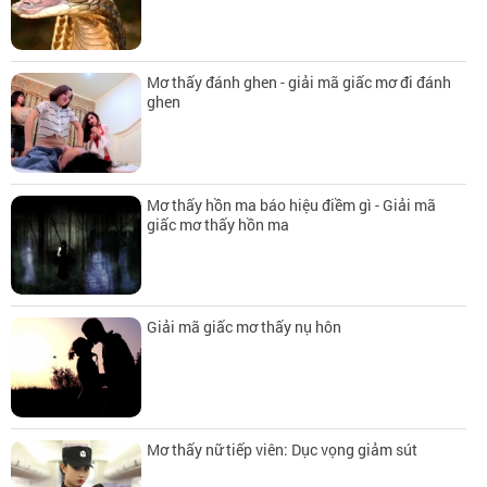
Mơ thấy đánh ghen - giải mã giấc mơ đi đánh
ghen
Mơ thấy hồn ma báo hiệu điềm gì - Giải mã
giấc mơ thấy hồn ma
Giải mã giấc mơ thấy nụ hôn
Mơ thấy nữ tiếp viên: Dục vọng giảm sút