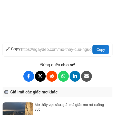
🔗 Copy:
Đừng quên
chia sẻ
!
Giải mã các giấc mơ khác
Mơ thấy vực sâu, giải mã giấc mơ rơi xuống
vực