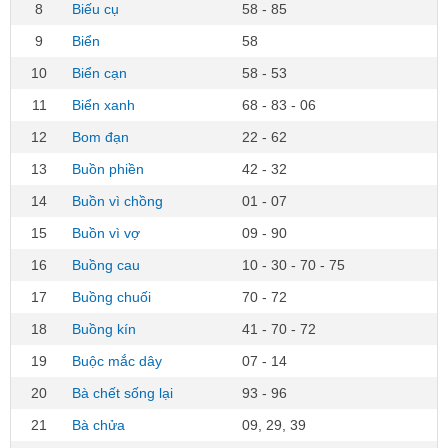
8
Biếu cụ
58 - 85
9
Biển
58
10
Biển cạn
58 - 53
11
Biển xanh
68 - 83 - 06
12
Bom đạn
22 - 62
13
Buồn phiền
42 - 32
14
Buồn vì chồng
01 - 07
15
Buồn vì vợ
09 - 90
16
Buồng cau
10 - 30 - 70 - 75
17
Buồng chuối
70 - 72
18
Buồng kín
41 - 70 - 72
19
Buộc mắc dây
07 - 14
20
Bà chết sống lại
93 - 96
21
Bà chửa
09, 29, 39