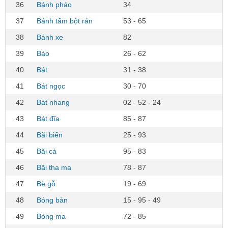
36
Bánh pháo
34
37
Bánh tẩm bột rán
53 - 65
38
Bánh xe
82
39
Báo
26 - 62
40
Bát
31 - 38
41
Bát ngọc
30 - 70
42
Bát nhang
02 - 52 - 24
43
Bát đĩa
85 - 87
44
Bãi biển
25 - 93
45
Bãi cá
95 - 83
46
Bãi tha ma
78 - 87
47
Bè gỗ
19 - 69
48
Bóng bàn
15 - 95 - 49
49
Bóng ma
72 - 85