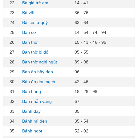
22
Bà già trẻ em
14 - 41
23
Bà vãi
36 - 76
24
Bài có tứ quý
63 - 64
25
Bàn cờ
14 - 54 - 74 - 94
26
Bàn thờ
15 - 43 - 46 - 95
27
Bàn thờ bị đổ
05 - 55
28
Bàn thờ nghi ngút
89 - 98
29
Bàn ăn bầy đẹp
06
30
Bàn ăn dọn sạch
42 - 46
31
Bán hàng
18 - 28 - 98
32
Bán nhẫn vàng
67
33
Bánh dày
85
34
Bánh mì đen
35 - 54
35
Bánh ngọt
52 - 02