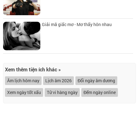
Giải mã giấc mơ - Mơ thấy hôn nhau
Xem thêm tiện ích khác »
Âm lịch hôm nay
Lịch âm 2026
Đổi ngày âm dương
Xem ngày tốt xấu
Tử vi hàng ngày
Đếm ngày online