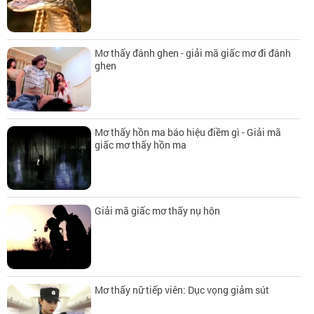
Mơ thấy đánh ghen - giải mã giấc mơ đi đánh
ghen
Mơ thấy hồn ma báo hiệu điềm gì - Giải mã
giấc mơ thấy hồn ma
Giải mã giấc mơ thấy nụ hôn
Mơ thấy nữ tiếp viên: Dục vọng giảm sút