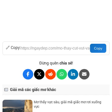
🔗 Copy:
Đừng quên
chia sẻ
!
Giải mã các giấc mơ khác
Mơ thấy vực sâu, giải mã giấc mơ rơi xuống
vực