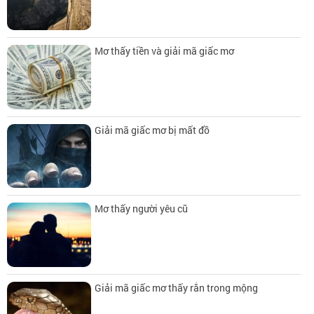
Mơ thấy tiền và giải mã giấc mơ
Giải mã giấc mơ bị mất đồ
Mơ thấy người yêu cũ
Giải mã giấc mơ thấy rắn trong mộng