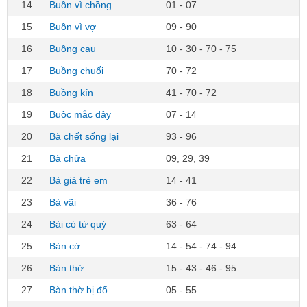
14
Buồn vì chồng
01 - 07
15
Buồn vì vợ
09 - 90
16
Buồng cau
10 - 30 - 70 - 75
17
Buồng chuối
70 - 72
18
Buồng kín
41 - 70 - 72
19
Buộc mắc dây
07 - 14
20
Bà chết sống lại
93 - 96
21
Bà chửa
09, 29, 39
22
Bà già trẻ em
14 - 41
23
Bà vãi
36 - 76
24
Bài có tứ quý
63 - 64
25
Bàn cờ
14 - 54 - 74 - 94
26
Bàn thờ
15 - 43 - 46 - 95
27
Bàn thờ bị đổ
05 - 55