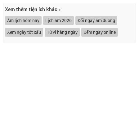
Xem thêm tiện ích khác »
Âm lịch hôm nay
Lịch âm 2026
Đổi ngày âm dương
Xem ngày tốt xấu
Tử vi hàng ngày
Đếm ngày online