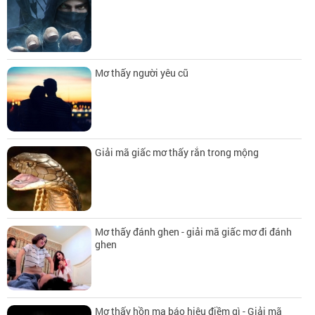
Mơ thấy người yêu cũ
Giải mã giấc mơ thấy rắn trong mộng
Mơ thấy đánh ghen - giải mã giấc mơ đi đánh
ghen
Mơ thấy hồn ma báo hiệu điềm gì - Giải mã