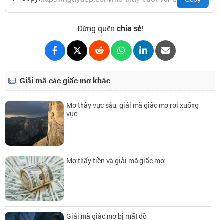
Đừng quên
chia sẻ
!
Giải mã các giấc mơ khác
Mơ thấy vực sâu, giải mã giấc mơ rơi xuống
vực
Mơ thấy tiền và giải mã giấc mơ
Giải mã giấc mơ bị mất đồ