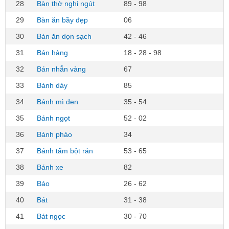
28
Bàn thờ nghi ngút
89 - 98
29
Bàn ăn bầy đẹp
06
30
Bàn ăn dọn sạch
42 - 46
31
Bán hàng
18 - 28 - 98
32
Bán nhẫn vàng
67
33
Bánh dày
85
34
Bánh mì đen
35 - 54
35
Bánh ngọt
52 - 02
36
Bánh pháo
34
37
Bánh tẩm bột rán
53 - 65
38
Bánh xe
82
39
Báo
26 - 62
40
Bát
31 - 38
41
Bát ngọc
30 - 70