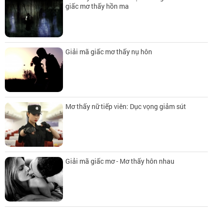
giấc mơ thấy hồn ma
Giải mã giấc mơ thấy nụ hôn
Mơ thấy nữ tiếp viên: Dục vọng giảm sút
Giải mã giấc mơ - Mơ thấy hôn nhau