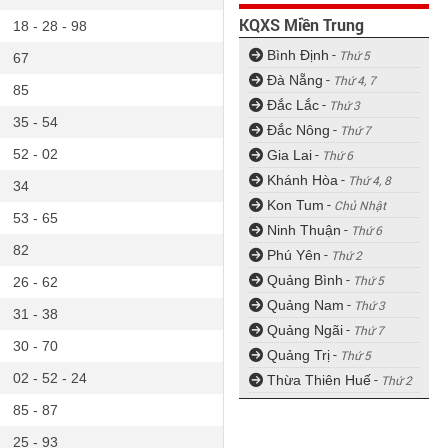
KQXS Miền Trung
18 - 28 - 98
-
Bình Định
Thứ 5
67
-
Đà Nẵng
Thứ 4, 7
85
-
Đắc Lắc
Thứ 3
35 - 54
-
Đắc Nông
Thứ 7
-
52 - 02
Gia Lai
Thứ 6
-
Khánh Hòa
Thứ 4, 8
34
-
Kon Tum
Chủ Nhật
53 - 65
-
Ninh Thuận
Thứ 6
82
-
Phú Yên
Thứ 2
-
Quảng Bình
Thứ 5
26 - 62
-
Quảng Nam
Thứ 3
31 - 38
-
Quảng Ngãi
Thứ 7
30 - 70
-
Quảng Trị
Thứ 5
02 - 52 - 24
-
Thừa Thiên Huế
Thứ 2
85 - 87
25 - 93