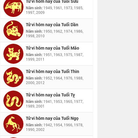
Tử vi hôm nay của Tuổi Sửu
Năm sinh:
1949, 1961, 1973, 1985,
1997, 2009
Tử vi hôm nay của Tuổi Dần
Năm sinh:
1950, 1962, 1974, 1986,
1998, 2010
Tử vi hôm nay của Tuổi Mão
Năm sinh:
1951, 1963, 1975, 1987,
1999, 2011
Tử vi hôm nay của Tuổi Thìn
Năm sinh:
1952, 1964, 1976, 1988,
2000, 2012
Tử vi hôm nay của Tuổi Tỵ
Năm sinh:
1941, 1953, 1965, 1977,
1989, 2001
Tử vi hôm nay của Tuổi Ngọ
Năm sinh:
1942, 1954, 1966, 1978,
1990, 2002