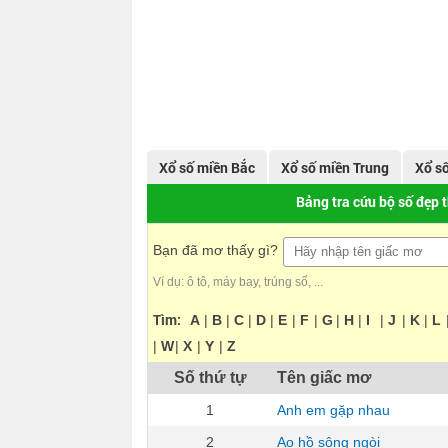
Xổ số miền Bắc
Xổ số miền Trung
Xổ s
Bảng tra cứu bộ số đẹp 
Bạn đã mơ thấy gì?
Ví dụ: ô tô, máy bay, trúng số, ...
Tìm:
A
|
B
|
C
|
D
|
E
|
F
|
G
|
H
|
I
|
J
|
K
|
L
|
W
|
X
|
Y
|
Z
Số thứ tự
Tên giấc mơ
1
Anh em gặp nhau
2
Ao hồ sông ngòi