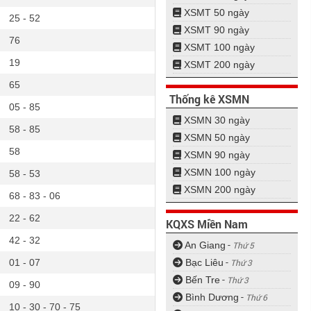
XSMT 50 ngày
25 - 52
XSMT 90 ngày
76
XSMT 100 ngày
19
XSMT 200 ngày
65
Thống kê XSMN
05 - 85
XSMN 30 ngày
58 - 85
XSMN 50 ngày
58
XSMN 90 ngày
XSMN 100 ngày
58 - 53
XSMN 200 ngày
68 - 83 - 06
22 - 62
KQXS Miền Nam
42 - 32
-
An Giang
Thứ 5
-
01 - 07
Bạc Liêu
Thứ 3
-
Bến Tre
Thứ 3
09 - 90
-
Bình Dương
Thứ 6
10 - 30 - 70 - 75