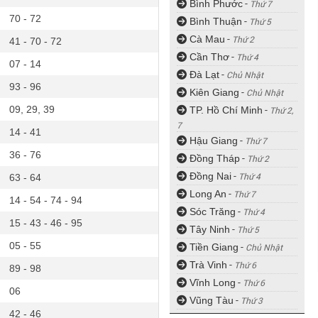
-
Bình Phước
Thứ 7
70 - 72
-
Bình Thuận
Thứ 5
-
Cà Mau
Thứ 2
41 - 70 - 72
-
Cần Thơ
Thứ 4
07 - 14
-
Đà Lạt
Chủ Nhật
93 - 96
-
Kiên Giang
Chủ Nhật
-
09, 29, 39
TP. Hồ Chí Minh
Thứ 2,
7
14 - 41
-
Hậu Giang
Thứ 7
36 - 76
-
Đồng Tháp
Thứ 2
-
Đồng Nai
Thứ 4
63 - 64
-
Long An
Thứ 7
14 - 54 - 74 - 94
-
Sóc Trăng
Thứ 4
15 - 43 - 46 - 95
-
Tây Ninh
Thứ 5
05 - 55
-
Tiền Giang
Chủ Nhật
-
Trà Vinh
Thứ 6
89 - 98
-
Vĩnh Long
Thứ 6
06
-
Vũng Tàu
Thứ 3
42 - 46