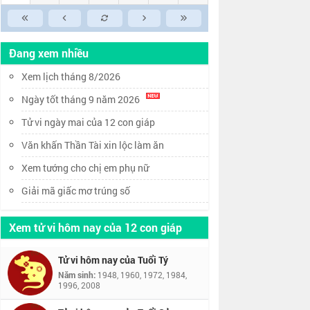
Đang xem nhiều
Xem lịch tháng 8/2026
Ngày tốt tháng 9 năm 2026
Tử vi ngày mai của 12 con giáp
Văn khấn Thần Tài xin lộc làm ăn
Xem tướng cho chị em phụ nữ
Giải mã giấc mơ trúng số
Xem tử vi hôm nay của 12 con giáp
Tử vi hôm nay của Tuổi Tý
Năm sinh:
1948, 1960, 1972, 1984,
1996, 2008