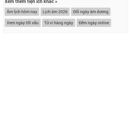
Xem thêm tiện ích khác »
Âm lịch hôm nay
Lịch âm 2026
Đổi ngày âm dương
Xem ngày tốt xấu
Tử vi hàng ngày
Đếm ngày online