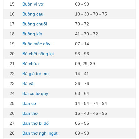
15
Buồn vì vợ
09 - 90
16
Buồng cau
10 - 30 - 70 - 75
17
Buồng chuối
70 - 72
18
Buồng kín
41 - 70 - 72
19
Buộc mắc dây
07 - 14
20
Bà chết sống lại
93 - 96
21
Bà chửa
09, 29, 39
22
Bà già trẻ em
14 - 41
23
Bà vãi
36 - 76
24
Bài có tứ quý
63 - 64
25
Bàn cờ
14 - 54 - 74 - 94
26
Bàn thờ
15 - 43 - 46 - 95
27
Bàn thờ bị đổ
05 - 55
28
Bàn thờ nghi ngút
89 - 98