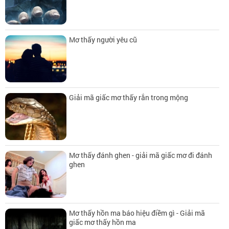
Mơ thấy người yêu cũ
Giải mã giấc mơ thấy rắn trong mộng
Mơ thấy đánh ghen - giải mã giấc mơ đi đánh
ghen
Mơ thấy hồn ma báo hiệu điềm gì - Giải mã
giấc mơ thấy hồn ma