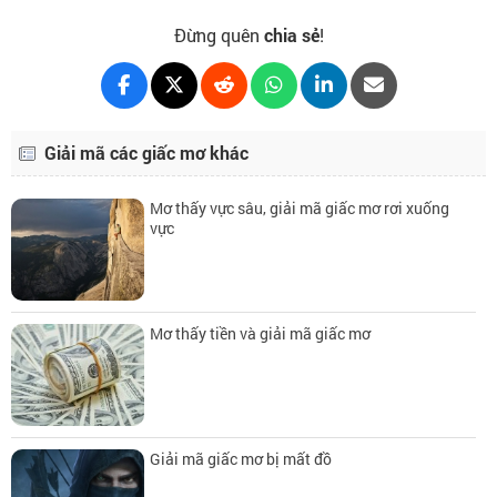
Đừng quên
chia sẻ
!
Giải mã các giấc mơ khác
Mơ thấy vực sâu, giải mã giấc mơ rơi xuống
vực
Mơ thấy tiền và giải mã giấc mơ
Giải mã giấc mơ bị mất đồ