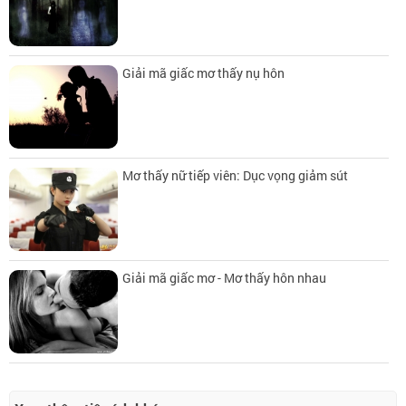
Giải mã giấc mơ thấy nụ hôn
Mơ thấy nữ tiếp viên: Dục vọng giảm sút
Giải mã giấc mơ - Mơ thấy hôn nhau