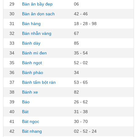
29
Bàn ăn bầy đẹp
06
30
Bàn ăn dọn sạch
42 - 46
31
Bán hàng
18 - 28 - 98
32
Bán nhẫn vàng
67
33
Bánh dày
85
34
Bánh mì đen
35 - 54
35
Bánh ngọt
52 - 02
36
Bánh pháo
34
37
Bánh tẩm bột rán
53 - 65
38
Bánh xe
82
39
Báo
26 - 62
40
Bát
31 - 38
41
Bát ngọc
30 - 70
42
Bát nhang
02 - 52 - 24