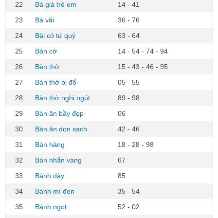
22
Bà già trẻ em
14 - 41
23
Bà vãi
36 - 76
24
Bài có tứ quý
63 - 64
25
Bàn cờ
14 - 54 - 74 - 94
26
Bàn thờ
15 - 43 - 46 - 95
27
Bàn thờ bị đổ
05 - 55
28
Bàn thờ nghi ngút
89 - 98
29
Bàn ăn bầy đẹp
06
30
Bàn ăn dọn sạch
42 - 46
31
Bán hàng
18 - 28 - 98
32
Bán nhẫn vàng
67
33
Bánh dày
85
34
Bánh mì đen
35 - 54
35
Bánh ngọt
52 - 02