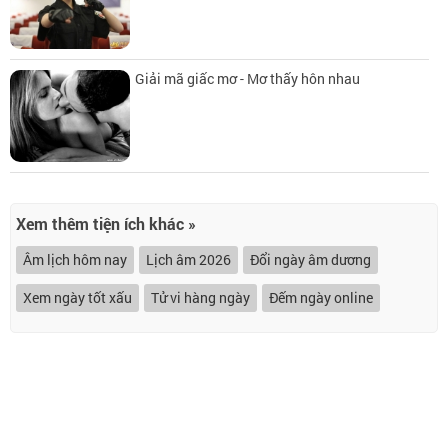
Giải mã giấc mơ - Mơ thấy hôn nhau
Xem thêm tiện ích khác »
Âm lịch hôm nay
Lịch âm 2026
Đổi ngày âm dương
Xem ngày tốt xấu
Tử vi hàng ngày
Đếm ngày online