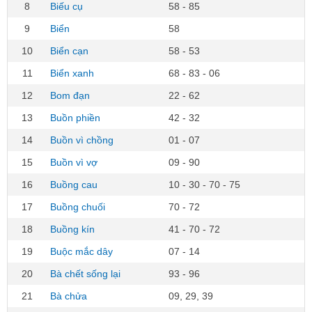
8
Biếu cụ
58 - 85
9
Biển
58
10
Biển cạn
58 - 53
11
Biển xanh
68 - 83 - 06
12
Bom đạn
22 - 62
13
Buồn phiền
42 - 32
14
Buồn vì chồng
01 - 07
15
Buồn vì vợ
09 - 90
16
Buồng cau
10 - 30 - 70 - 75
17
Buồng chuối
70 - 72
18
Buồng kín
41 - 70 - 72
19
Buộc mắc dây
07 - 14
20
Bà chết sống lại
93 - 96
21
Bà chửa
09, 29, 39