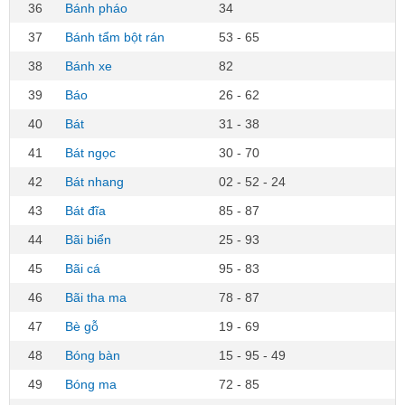
36
Bánh pháo
34
37
Bánh tẩm bột rán
53 - 65
38
Bánh xe
82
39
Báo
26 - 62
40
Bát
31 - 38
41
Bát ngọc
30 - 70
42
Bát nhang
02 - 52 - 24
43
Bát đĩa
85 - 87
44
Bãi biển
25 - 93
45
Bãi cá
95 - 83
46
Bãi tha ma
78 - 87
47
Bè gỗ
19 - 69
48
Bóng bàn
15 - 95 - 49
49
Bóng ma
72 - 85