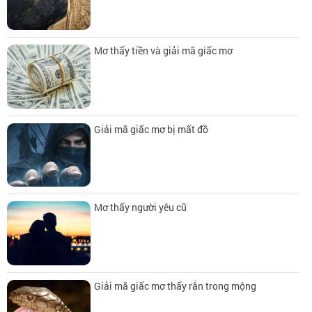
Mơ thấy tiền và giải mã giấc mơ
Giải mã giấc mơ bị mất đồ
Mơ thấy người yêu cũ
Giải mã giấc mơ thấy rắn trong mộng