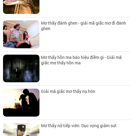
Mơ thấy đánh ghen - giải mã giấc mơ đi đánh
ghen
Mơ thấy hồn ma báo hiệu điềm gì - Giải mã
giấc mơ thấy hồn ma
Giải mã giấc mơ thấy nụ hôn
Mơ thấy nữ tiếp viên: Dục vọng giảm sút