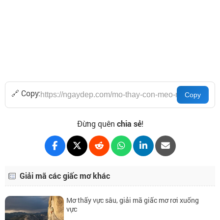
🔗 Copy:
Đừng quên
chia sẻ
!
Giải mã các giấc mơ khác
Mơ thấy vực sâu, giải mã giấc mơ rơi xuống
vực