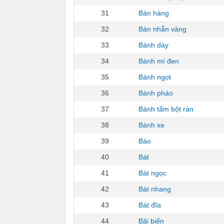
31
Bán hàng
32
Bán nhẫn vàng
33
Bánh dày
34
Bánh mì đen
35
Bánh ngọt
36
Bánh pháo
37
Bánh tẩm bột rán
38
Bánh xe
39
Báo
40
Bát
41
Bát ngọc
42
Bát nhang
43
Bát đĩa
44
Bãi biển