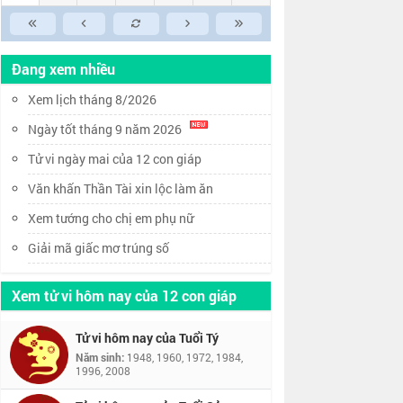
Đang xem nhiều
Xem lịch tháng 8/2026
Ngày tốt tháng 9 năm 2026
Tử vi ngày mai của 12 con giáp
Văn khấn Thần Tài xin lộc làm ăn
Xem tướng cho chị em phụ nữ
Giải mã giấc mơ trúng số
Xem tử vi hôm nay của 12 con giáp
Tử vi hôm nay của Tuổi Tý
Năm sinh:
1948, 1960, 1972, 1984,
1996, 2008