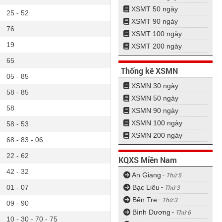
XSMT 50 ngày
25 - 52
XSMT 90 ngày
76
XSMT 100 ngày
19
XSMT 200 ngày
65
Thống kê XSMN
05 - 85
XSMN 30 ngày
58 - 85
XSMN 50 ngày
58
XSMN 90 ngày
XSMN 100 ngày
58 - 53
XSMN 200 ngày
68 - 83 - 06
22 - 62
KQXS Miền Nam
42 - 32
-
An Giang
Thứ 5
-
01 - 07
Bạc Liêu
Thứ 3
-
Bến Tre
Thứ 3
09 - 90
-
Bình Dương
Thứ 6
10 - 30 - 70 - 75