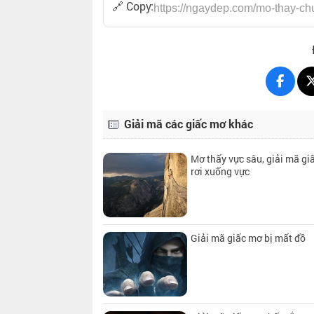
🔗 Copy:
Giải mã các giấc mơ khác
Mơ thấy vực sâu, giải mã gi
rơi xuống vực
Giải mã giấc mơ bị mất đồ