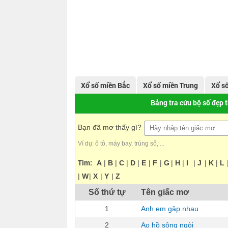
Xổ số miền Bắc
Xổ số miền Trung
Xổ s
Bảng tra cứu bộ số đẹp 
Bạn đã mơ thấy gì?
Ví dụ: ô tô, máy bay, trúng số, ...
Tìm:
A
|
B
|
C
|
D
|
E
|
F
|
G
|
H
|
I
|
J
|
K
|
L
|
W
|
X
|
Y
|
Z
Số thứ tự
Tên giấc mơ
1
Anh em gặp nhau
2
Ao hồ sông ngòi