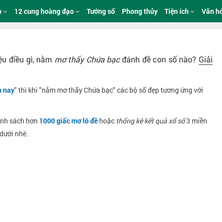
p
12 cung hoàng đạo
Tướng số
Phong thủy
Tiện ích
Văn h
iệu điều gì, nằm
mơ thấy Chứa bạc
đánh đề con số nào?
Giải
m nay
"
thì khi "nằm mơ thấy Chứa bạc" các bộ số đẹp tương ứng với
anh sách hơn
1000 giấc mơ lô đề
hoặc
thống kê kết quả xổ số
3 miền
dưới nhé.