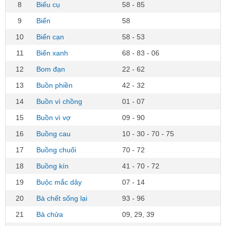
8
Biếu cụ
58 - 85
9
Biển
58
10
Biển cạn
58 - 53
11
Biển xanh
68 - 83 - 06
12
Bom đạn
22 - 62
13
Buồn phiền
42 - 32
14
Buồn vì chồng
01 - 07
15
Buồn vì vợ
09 - 90
16
Buồng cau
10 - 30 - 70 - 75
17
Buồng chuối
70 - 72
18
Buồng kín
41 - 70 - 72
19
Buộc mắc dây
07 - 14
20
Bà chết sống lại
93 - 96
21
Bà chửa
09, 29, 39