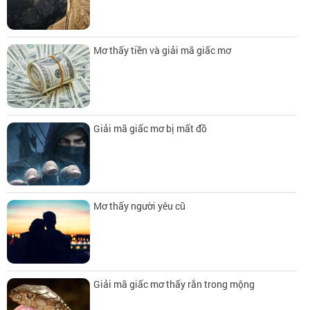
Mơ thấy tiền và giải mã giấc mơ
Giải mã giấc mơ bị mất đồ
Mơ thấy người yêu cũ
Giải mã giấc mơ thấy rắn trong mộng