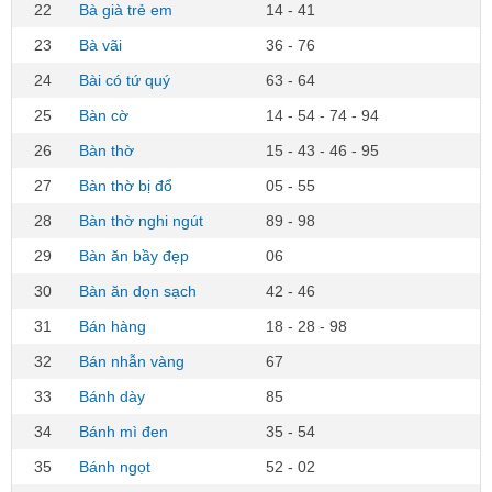
22
Bà già trẻ em
14 - 41
23
Bà vãi
36 - 76
24
Bài có tứ quý
63 - 64
25
Bàn cờ
14 - 54 - 74 - 94
26
Bàn thờ
15 - 43 - 46 - 95
27
Bàn thờ bị đổ
05 - 55
28
Bàn thờ nghi ngút
89 - 98
29
Bàn ăn bầy đẹp
06
30
Bàn ăn dọn sạch
42 - 46
31
Bán hàng
18 - 28 - 98
32
Bán nhẫn vàng
67
33
Bánh dày
85
34
Bánh mì đen
35 - 54
35
Bánh ngọt
52 - 02