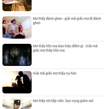
Mơ thấy đánh ghen - giải mã giấc mơ đi đánh
ghen
Mơ thấy hồn ma báo hiệu điềm gì - Giải mã
giấc mơ thấy hồn ma
Giải mã giấc mơ thấy nụ hôn
Mơ thấy nữ tiếp viên: Dục vọng giảm sút