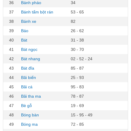
36
Bánh pháo
34
37
Bánh tẩm bột rán
53 - 65
38
Bánh xe
82
39
Báo
26 - 62
40
Bát
31 - 38
41
Bát ngọc
30 - 70
42
Bát nhang
02 - 52 - 24
43
Bát đĩa
85 - 87
44
Bãi biển
25 - 93
45
Bãi cá
95 - 83
46
Bãi tha ma
78 - 87
47
Bè gỗ
19 - 69
48
Bóng bàn
15 - 95 - 49
49
Bóng ma
72 - 85