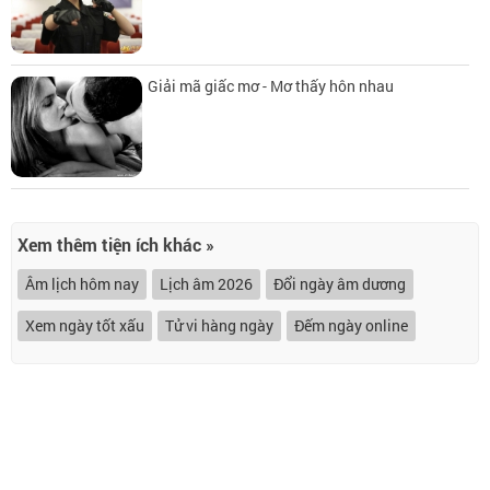
Giải mã giấc mơ - Mơ thấy hôn nhau
Xem thêm tiện ích khác »
Âm lịch hôm nay
Lịch âm 2026
Đổi ngày âm dương
Xem ngày tốt xấu
Tử vi hàng ngày
Đếm ngày online