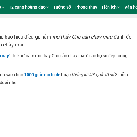
p
12 cung hoàng đạo
Tướng số
Phong thủy
Tiện ích
Văn h
ì, báo hiệu điều gì, nằm
mơ thấy Chó cắn chảy máu
đánh đề
ắn chảy máu
.
m nay
"
thì khi "nằm mơ thấy Chó cắn chảy máu" các bộ số đẹp tương
anh sách hơn
1000 giấc mơ lô đề
hoặc
thống kê kết quả xổ số
3 miền
dưới nhé.