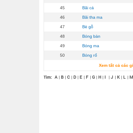
45
Bãi cá
46
Bãi tha ma
47
Bè gỗ
48
Bóng bàn
49
Bóng ma
50
Bóng rổ
Xem tất cả các g
Tìm:
A
|
B
|
C
|
D
|
E
|
F
|
G
|
H
|
I
|
J
|
K
|
L
|
M