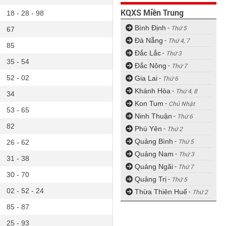
KQXS Miền Trung
18 - 28 - 98
-
Bình Định
Thứ 5
67
-
Đà Nẵng
Thứ 4, 7
85
-
Đắc Lắc
Thứ 3
35 - 54
-
Đắc Nông
Thứ 7
-
52 - 02
Gia Lai
Thứ 6
-
Khánh Hòa
Thứ 4, 8
34
-
Kon Tum
Chủ Nhật
53 - 65
-
Ninh Thuận
Thứ 6
82
-
Phú Yên
Thứ 2
-
Quảng Bình
Thứ 5
26 - 62
-
Quảng Nam
Thứ 3
31 - 38
-
Quảng Ngãi
Thứ 7
30 - 70
-
Quảng Trị
Thứ 5
02 - 52 - 24
-
Thừa Thiên Huế
Thứ 2
85 - 87
25 - 93