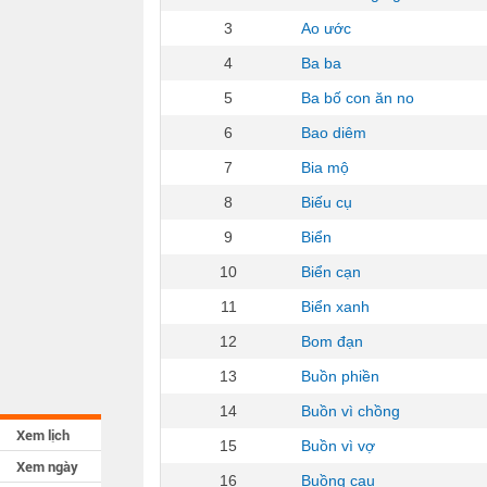
3
Ao ước
4
Ba ba
5
Ba bố con ăn no
6
Bao diêm
7
Bia mộ
8
Biếu cụ
9
Biển
10
Biển cạn
11
Biển xanh
12
Bom đạn
13
Buồn phiền
14
Buồn vì chồng
Xem lịch
15
Buồn vì vợ
Xem ngày
16
Buồng cau