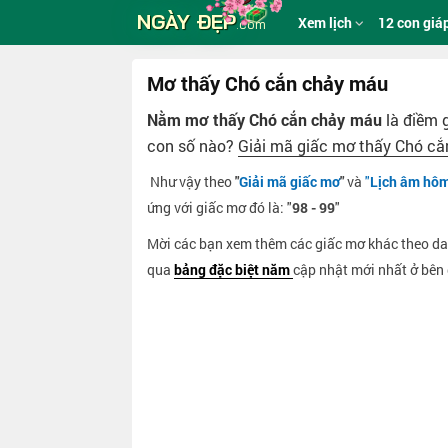
NGÀY ĐẸP
Xem lịch
12 con giá
.com
Mơ thấy Chó cắn chảy máu
Nằm mơ thấy Chó cắn chảy máu
là điềm g
con số nào?
Giải mã giấc mơ thấy Chó c
Như vậy theo
"
Giải mã giấc mơ
"
và
"
Lịch âm hô
ứng với giấc mơ đó là: "
98 - 99
"
Mời các bạn xem thêm các giấc mơ khác theo d
qua
bảng đặc biệt năm
cập nhật mới nhất ở bên 