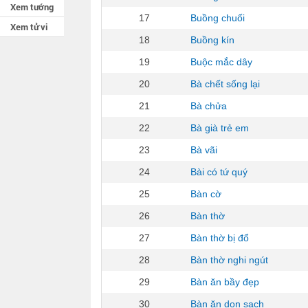
Xem tướng
17
Buồng chuối
Xem tử vi
18
Buồng kín
19
Buộc mắc dây
20
Bà chết sống lại
21
Bà chửa
22
Bà già trẻ em
23
Bà vãi
24
Bài có tứ quý
25
Bàn cờ
26
Bàn thờ
27
Bàn thờ bị đổ
28
Bàn thờ nghi ngút
29
Bàn ăn bầy đẹp
30
Bàn ăn dọn sạch