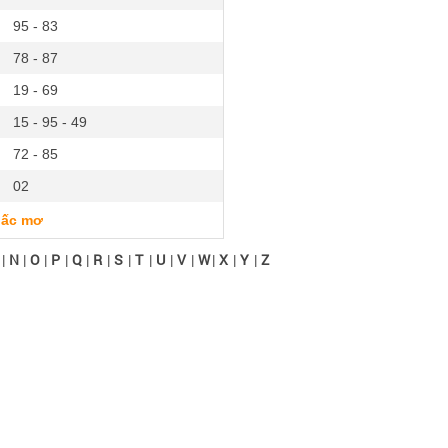
95 - 83
78 - 87
19 - 69
15 - 95 - 49
72 - 85
02
iấc mơ
|
N
|
O
|
P
|
Q
|
R
|
S
|
T
|
U
|
V
|
W
|
X
|
Y
|
Z