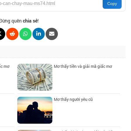
Đừng quên
chia sẻ
!
ấc mơ
Mơ thấy tiền và giải mã giấc mơ
Mơ thấy người yêu cũ