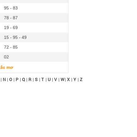
95 - 83
78 - 87
19 - 69
15 - 95 - 49
72 - 85
02
iấc mơ
|
N
|
O
|
P
|
Q
|
R
|
S
|
T
|
U
|
V
|
W
|
X
|
Y
|
Z