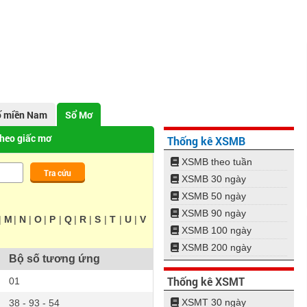
ố miền Nam
Sổ Mơ
theo giấc mơ
Thống kê XSMB
XSMB theo tuần
Tra cứu
XSMB 30 ngày
XSMB 50 ngày
XSMB 90 ngày
|
M
|
N
|
O
|
P
|
Q
|
R
|
S
|
T
|
U
|
V
XSMB 100 ngày
XSMB 200 ngày
Bộ số tương ứng
Thống kê XSMT
01
XSMT 30 ngày
38 - 93 - 54