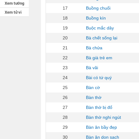
Xem tướng
17
Buồng chuối
Xem tử vi
18
Buồng kín
19
Buộc mắc dây
20
Bà chết sống lại
21
Bà chửa
22
Bà già trẻ em
23
Bà vãi
24
Bài có tứ quý
25
Bàn cờ
26
Bàn thờ
27
Bàn thờ bị đổ
28
Bàn thờ nghi ngút
29
Bàn ăn bầy đẹp
30
Bàn ăn dọn sạch