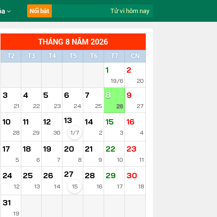
óa
Nổi bật
Tử vi hôm nay ngày 8/8/2026 của 12 co
THÁNG 8 NĂM 2026
T2
T3
T4
T5
T6
T7
CN
1
2
19/6
20
3
4
5
6
7
8
9
21
22
23
24
25
26
27
13
10
11
12
14
15
16
28
29
30
1/7
2
3
4
17
18
19
20
21
22
23
5
6
7
8
9
10
11
27
24
25
26
28
29
30
12
13
14
15
16
17
18
31
19