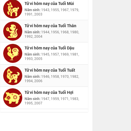
Tử vi hôm nay của Tuổi Mùi
Năm sinh:
1943, 1955, 1967, 1979,
1991, 2003
Tử vi hôm nay của Tuổi Thân
Năm sinh:
1944, 1956, 1968, 1980,
1992, 2004
Tử vi hôm nay của Tuổi Dậu
Năm sinh:
1945, 1957, 1969, 1981,
1993, 2005
Tử vi hôm nay của Tuổi Tuất
Năm sinh:
1946, 1958, 1970, 1982,
1994, 2006
Tử vi hôm nay của Tuổi Hợi
Năm sinh:
1947, 1959, 1971, 1983,
1995, 2007