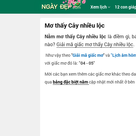
NGÀY ĐẸP
Xem lịch
12 con giá
.com
Mơ thấy Cây nhiều lộc
Nằm mơ thấy Cây nhiều lộc
là điềm gì, b
nào?
Giải mã giấc mơ thấy Cây nhiều lộc
.
Như vậy theo
"
Giải mã giấc mơ
"
và
"
Lịch âm hô
với giấc mơ đó là: "
04 - 05
"
Mời các bạn xem thêm các giấc mơ khác theo d
qua
bảng đặc biệt năm
cập nhật mới nhất ở bên 