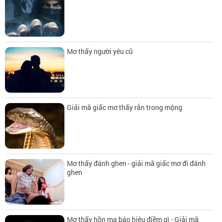
Mơ thấy người yêu cũ
Giải mã giấc mơ thấy rắn trong mộng
Mơ thấy đánh ghen - giải mã giấc mơ đi đánh
ghen
Mơ thấy hồn ma báo hiệu điềm gì - Giải mã