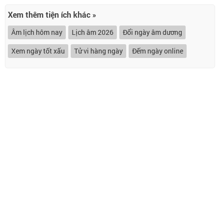
Xem thêm tiện ích khác »
Âm lịch hôm nay
Lịch âm 2026
Đổi ngày âm dương
Xem ngày tốt xấu
Tử vi hàng ngày
Đếm ngày online