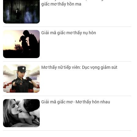
giấc mơ thấy hồn ma
Giải mã giấc mơ thấy nụ hôn
Mơ thấy nữ tiếp viên: Dục vọng giảm sút
Giải mã giấc mơ - Mơ thấy hôn nhau