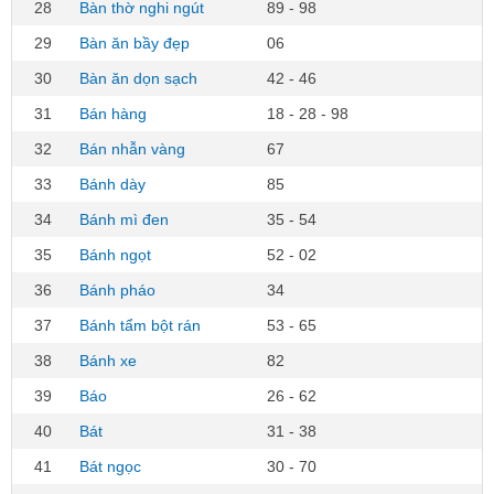
28
Bàn thờ nghi ngút
89 - 98
29
Bàn ăn bầy đẹp
06
30
Bàn ăn dọn sạch
42 - 46
31
Bán hàng
18 - 28 - 98
32
Bán nhẫn vàng
67
33
Bánh dày
85
34
Bánh mì đen
35 - 54
35
Bánh ngọt
52 - 02
36
Bánh pháo
34
37
Bánh tẩm bột rán
53 - 65
38
Bánh xe
82
39
Báo
26 - 62
40
Bát
31 - 38
41
Bát ngọc
30 - 70