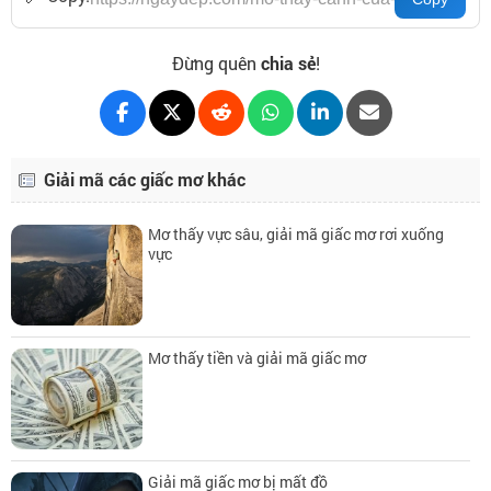
Đừng quên
chia sẻ
!
Giải mã các giấc mơ khác
Mơ thấy vực sâu, giải mã giấc mơ rơi xuống
vực
Mơ thấy tiền và giải mã giấc mơ
Giải mã giấc mơ bị mất đồ