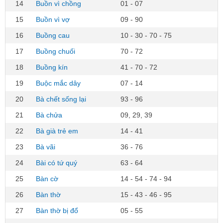
14
Buồn vì chồng
01 - 07
15
Buồn vì vợ
09 - 90
16
Buồng cau
10 - 30 - 70 - 75
17
Buồng chuối
70 - 72
18
Buồng kín
41 - 70 - 72
19
Buộc mắc dây
07 - 14
20
Bà chết sống lại
93 - 96
21
Bà chửa
09, 29, 39
22
Bà già trẻ em
14 - 41
23
Bà vãi
36 - 76
24
Bài có tứ quý
63 - 64
25
Bàn cờ
14 - 54 - 74 - 94
26
Bàn thờ
15 - 43 - 46 - 95
27
Bàn thờ bị đổ
05 - 55