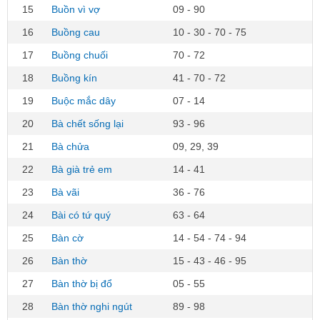
15
Buồn vì vợ
09 - 90
16
Buồng cau
10 - 30 - 70 - 75
17
Buồng chuối
70 - 72
18
Buồng kín
41 - 70 - 72
19
Buộc mắc dây
07 - 14
20
Bà chết sống lại
93 - 96
21
Bà chửa
09, 29, 39
22
Bà già trẻ em
14 - 41
23
Bà vãi
36 - 76
24
Bài có tứ quý
63 - 64
25
Bàn cờ
14 - 54 - 74 - 94
26
Bàn thờ
15 - 43 - 46 - 95
27
Bàn thờ bị đổ
05 - 55
28
Bàn thờ nghi ngút
89 - 98