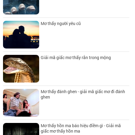
Mơ thấy người yêu cũ
Giải mã giấc mơ thấy rắn trong mộng
Mơ thấy đánh ghen - giải mã giấc mơ đi đánh
ghen
Mơ thấy hồn ma báo hiệu điềm gì - Giải mã
giấc mơ thấy hồn ma