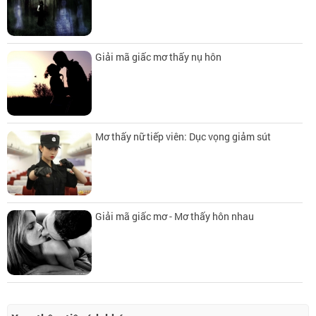
Giải mã giấc mơ thấy nụ hôn
Mơ thấy nữ tiếp viên: Dục vọng giảm sút
Giải mã giấc mơ - Mơ thấy hôn nhau