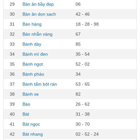
29
Bàn ăn bầy đẹp
06
30
Bàn ăn dọn sạch
42 - 46
31
Bán hàng
18 - 28 - 98
32
Bán nhẫn vàng
67
33
Bánh dày
85
34
Bánh mì đen
35 - 54
35
Bánh ngọt
52 - 02
36
Bánh pháo
34
37
Bánh tẩm bột rán
53 - 65
38
Bánh xe
82
39
Báo
26 - 62
40
Bát
31 - 38
41
Bát ngọc
30 - 70
42
Bát nhang
02 - 52 - 24