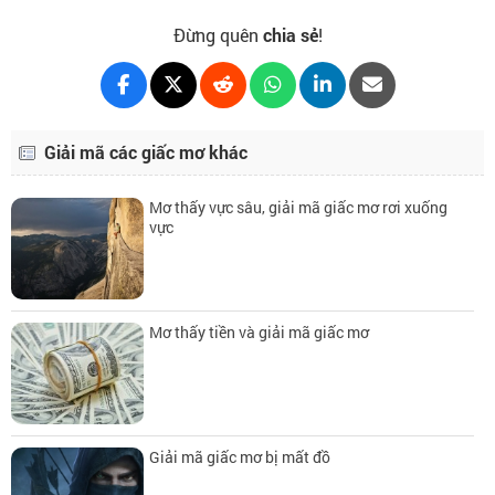
Đừng quên
chia sẻ
!
Giải mã các giấc mơ khác
Mơ thấy vực sâu, giải mã giấc mơ rơi xuống
vực
Mơ thấy tiền và giải mã giấc mơ
Giải mã giấc mơ bị mất đồ