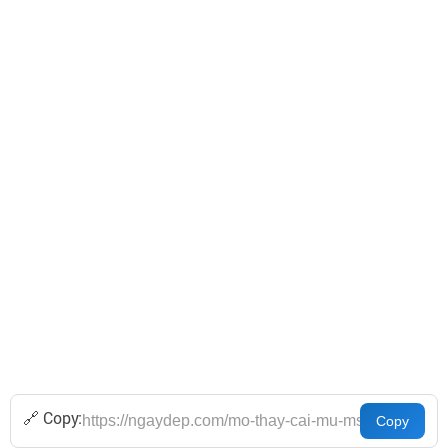
🔗 Copy: