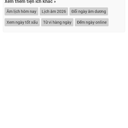
Xem thêm tiện ích khác »
Âm lịch hôm nay
Lịch âm 2026
Đổi ngày âm dương
Xem ngày tốt xấu
Tử vi hàng ngày
Đếm ngày online