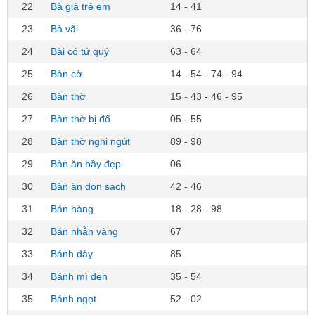
22
Bà già trẻ em
14 - 41
23
Bà vãi
36 - 76
24
Bài có tứ quý
63 - 64
25
Bàn cờ
14 - 54 - 74 - 94
26
Bàn thờ
15 - 43 - 46 - 95
27
Bàn thờ bị đổ
05 - 55
28
Bàn thờ nghi ngút
89 - 98
29
Bàn ăn bầy đẹp
06
30
Bàn ăn dọn sạch
42 - 46
31
Bán hàng
18 - 28 - 98
32
Bán nhẫn vàng
67
33
Bánh dày
85
34
Bánh mì đen
35 - 54
35
Bánh ngọt
52 - 02