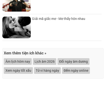
Giải mã giấc mơ - Mơ thấy hôn nhau
Xem thêm tiện ích khác »
Âm lịch hôm nay
Lịch âm 2026
Đổi ngày âm dương
Xem ngày tốt xấu
Tử vi hàng ngày
Đếm ngày online