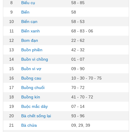
8
Biếu cụ
58 - 85
9
Biển
58
10
Biển cạn
58 - 53
11
Biển xanh
68 - 83 - 06
12
Bom đạn
22 - 62
13
Buồn phiền
42 - 32
14
Buồn vì chồng
01 - 07
15
Buồn vì vợ
09 - 90
16
Buồng cau
10 - 30 - 70 - 75
17
Buồng chuối
70 - 72
18
Buồng kín
41 - 70 - 72
19
Buộc mắc dây
07 - 14
20
Bà chết sống lại
93 - 96
21
Bà chửa
09, 29, 39