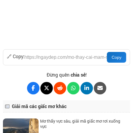
🔗 Copy:
Đừng quên
chia sẻ
!
Giải mã các giấc mơ khác
Mơ thấy vực sâu, giải mã giấc mơ rơi xuống
vực