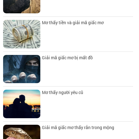
Mơ thấy tiền và giải mã giấc mơ
Giải mã giấc mơ bị mất đồ
Mơ thấy người yêu cũ
Giải mã giấc mơ thấy rắn trong mộng