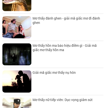
Mơ thấy đánh ghen - giải mã giấc mơ đi đánh
ghen
Mơ thấy hồn ma báo hiệu điềm gì - Giải mã
giấc mơ thấy hồn ma
Giải mã giấc mơ thấy nụ hôn
Mơ thấy nữ tiếp viên: Dục vọng giảm sút