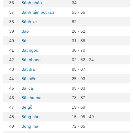
36
Bánh pháo
34
37
Bánh tẩm bột rán
53 - 65
38
Bánh xe
82
39
Báo
26 - 62
40
Bát
31 - 38
41
Bát ngọc
30 - 70
42
Bát nhang
02 - 52 - 24
43
Bát đĩa
85 - 87
44
Bãi biển
25 - 93
45
Bãi cá
95 - 83
46
Bãi tha ma
78 - 87
47
Bè gỗ
19 - 69
48
Bóng bàn
15 - 95 - 49
49
Bóng ma
72 - 85