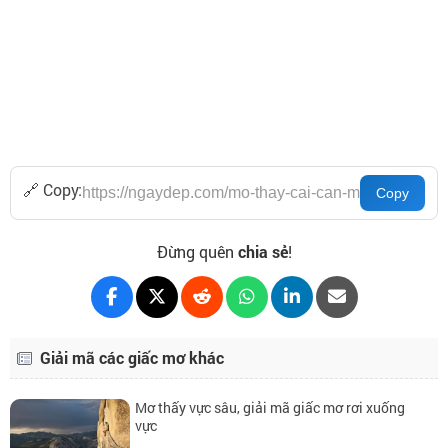
🔗 Copy:
Đừng quên
chia sẻ
!
Giải mã các giấc mơ khác
Mơ thấy vực sâu, giải mã giấc mơ rơi xuống
vực