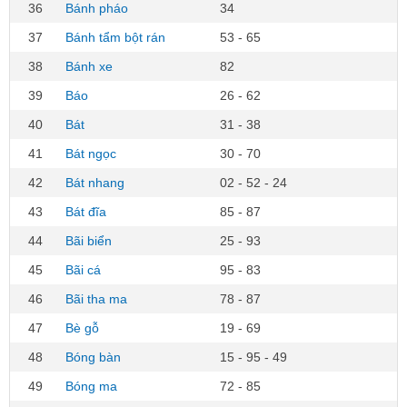
36
Bánh pháo
34
37
Bánh tẩm bột rán
53 - 65
38
Bánh xe
82
39
Báo
26 - 62
40
Bát
31 - 38
41
Bát ngọc
30 - 70
42
Bát nhang
02 - 52 - 24
43
Bát đĩa
85 - 87
44
Bãi biển
25 - 93
45
Bãi cá
95 - 83
46
Bãi tha ma
78 - 87
47
Bè gỗ
19 - 69
48
Bóng bàn
15 - 95 - 49
49
Bóng ma
72 - 85