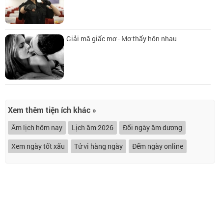
Giải mã giấc mơ - Mơ thấy hôn nhau
Xem thêm tiện ích khác »
Âm lịch hôm nay
Lịch âm 2026
Đổi ngày âm dương
Xem ngày tốt xấu
Tử vi hàng ngày
Đếm ngày online