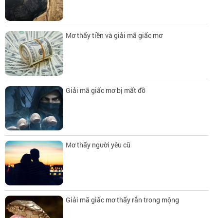
Mơ thấy tiền và giải mã giấc mơ
Giải mã giấc mơ bị mất đồ
Mơ thấy người yêu cũ
Giải mã giấc mơ thấy rắn trong mộng