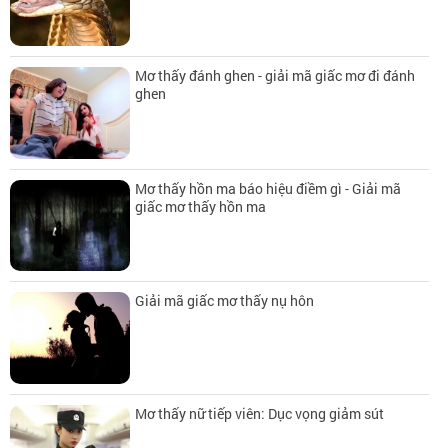
Mơ thấy đánh ghen - giải mã giấc mơ đi đánh
ghen
Mơ thấy hồn ma báo hiệu điềm gì - Giải mã
giấc mơ thấy hồn ma
Giải mã giấc mơ thấy nụ hôn
Mơ thấy nữ tiếp viên: Dục vọng giảm sút