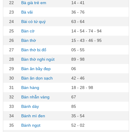
22
Bà già trẻ em
14 - 41
23
Bà vãi
36 - 76
24
Bài có tứ quý
63 - 64
25
Bàn cờ
14 - 54 - 74 - 94
26
Bàn thờ
15 - 43 - 46 - 95
27
Bàn thờ bị đổ
05 - 55
28
Bàn thờ nghi ngút
89 - 98
29
Bàn ăn bầy đẹp
06
30
Bàn ăn dọn sạch
42 - 46
31
Bán hàng
18 - 28 - 98
32
Bán nhẫn vàng
67
33
Bánh dày
85
34
Bánh mì đen
35 - 54
35
Bánh ngọt
52 - 02