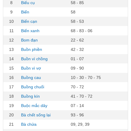
8
Biếu cụ
58 - 85
9
Biển
58
10
Biển cạn
58 - 53
11
Biển xanh
68 - 83 - 06
12
Bom đạn
22 - 62
13
Buồn phiền
42 - 32
14
Buồn vì chồng
01 - 07
15
Buồn vì vợ
09 - 90
16
Buồng cau
10 - 30 - 70 - 75
17
Buồng chuối
70 - 72
18
Buồng kín
41 - 70 - 72
19
Buộc mắc dây
07 - 14
20
Bà chết sống lại
93 - 96
21
Bà chửa
09, 29, 39