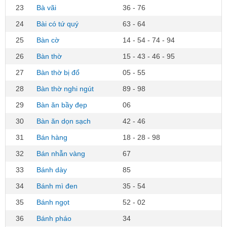
23
Bà vãi
36 - 76
24
Bài có tứ quý
63 - 64
25
Bàn cờ
14 - 54 - 74 - 94
26
Bàn thờ
15 - 43 - 46 - 95
27
Bàn thờ bị đổ
05 - 55
28
Bàn thờ nghi ngút
89 - 98
29
Bàn ăn bầy đẹp
06
30
Bàn ăn dọn sạch
42 - 46
31
Bán hàng
18 - 28 - 98
32
Bán nhẫn vàng
67
33
Bánh dày
85
34
Bánh mì đen
35 - 54
35
Bánh ngọt
52 - 02
36
Bánh pháo
34