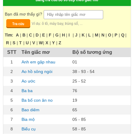
Bạn đã mơ thấy gì?
Tra cứu
Ví dụ: ô tô, máy bay, trúng số, ...
Tìm:
A
|
B
|
C
|
D
|
E
|
F
|
G
|
H
|
I
|
J
|
K
|
L
|
M
|
N
|
O
|
P
|
Q
|
R
|
S
|
T
|
U
|
V
|
W
|
X
|
Y
|
Z
STT
Tên giấc mơ
Bộ số tương ứng
1
Anh em gặp nhau
01
2
Ao hồ sông ngòi
38 - 93 - 54
3
Ao ước
25 - 52
4
Ba ba
76
5
Ba bố con ăn no
19
6
Bao diêm
65
7
Bia mộ
05 - 85
8
Biếu cụ
58 - 85