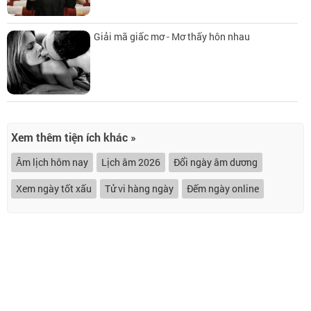
Giải mã giấc mơ - Mơ thấy hôn nhau
Xem thêm tiện ích khác »
Âm lịch hôm nay
Lịch âm 2026
Đổi ngày âm dương
Xem ngày tốt xấu
Tử vi hàng ngày
Đếm ngày online