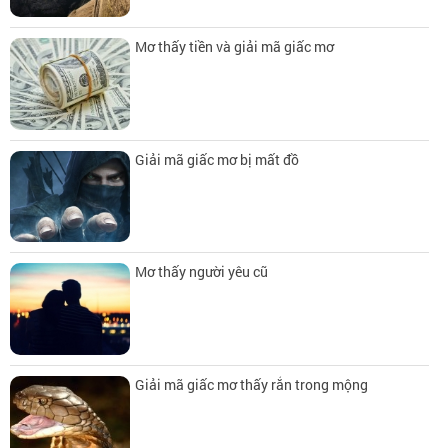
Mơ thấy tiền và giải mã giấc mơ
Giải mã giấc mơ bị mất đồ
Mơ thấy người yêu cũ
Giải mã giấc mơ thấy rắn trong mộng