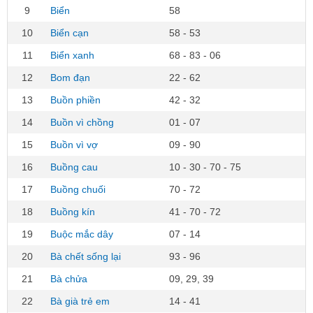
9
Biển
58
10
Biển cạn
58 - 53
11
Biển xanh
68 - 83 - 06
12
Bom đạn
22 - 62
13
Buồn phiền
42 - 32
14
Buồn vì chồng
01 - 07
15
Buồn vì vợ
09 - 90
16
Buồng cau
10 - 30 - 70 - 75
17
Buồng chuối
70 - 72
18
Buồng kín
41 - 70 - 72
19
Buộc mắc dây
07 - 14
20
Bà chết sống lại
93 - 96
21
Bà chửa
09, 29, 39
22
Bà già trẻ em
14 - 41