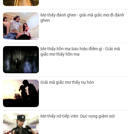
Mơ thấy đánh ghen - giải mã giấc mơ đi đánh
ghen
Mơ thấy hồn ma báo hiệu điềm gì - Giải mã
giấc mơ thấy hồn ma
Giải mã giấc mơ thấy nụ hôn
Mơ thấy nữ tiếp viên: Dục vọng giảm sút