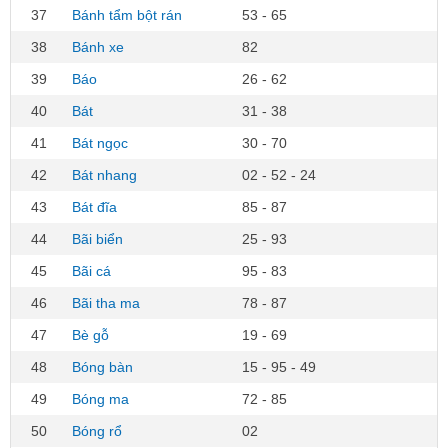
37
Bánh tẩm bột rán
53 - 65
38
Bánh xe
82
39
Báo
26 - 62
40
Bát
31 - 38
41
Bát ngọc
30 - 70
42
Bát nhang
02 - 52 - 24
43
Bát đĩa
85 - 87
44
Bãi biển
25 - 93
45
Bãi cá
95 - 83
46
Bãi tha ma
78 - 87
47
Bè gỗ
19 - 69
48
Bóng bàn
15 - 95 - 49
49
Bóng ma
72 - 85
50
Bóng rổ
02