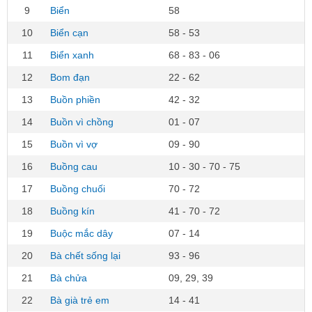
9
Biển
58
10
Biển cạn
58 - 53
11
Biển xanh
68 - 83 - 06
12
Bom đạn
22 - 62
13
Buồn phiền
42 - 32
14
Buồn vì chồng
01 - 07
15
Buồn vì vợ
09 - 90
16
Buồng cau
10 - 30 - 70 - 75
17
Buồng chuối
70 - 72
18
Buồng kín
41 - 70 - 72
19
Buộc mắc dây
07 - 14
20
Bà chết sống lại
93 - 96
21
Bà chửa
09, 29, 39
22
Bà già trẻ em
14 - 41