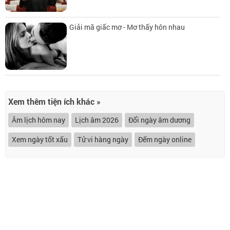
Giải mã giấc mơ - Mơ thấy hôn nhau
Xem thêm tiện ích khác »
Âm lịch hôm nay
Lịch âm 2026
Đổi ngày âm dương
Xem ngày tốt xấu
Tử vi hàng ngày
Đếm ngày online