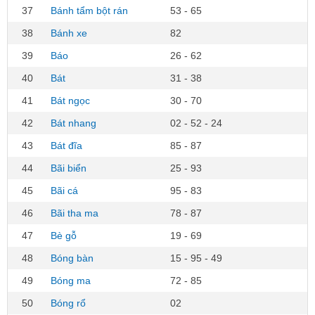
37
Bánh tẩm bột rán
53 - 65
38
Bánh xe
82
39
Báo
26 - 62
40
Bát
31 - 38
41
Bát ngọc
30 - 70
42
Bát nhang
02 - 52 - 24
43
Bát đĩa
85 - 87
44
Bãi biển
25 - 93
45
Bãi cá
95 - 83
46
Bãi tha ma
78 - 87
47
Bè gỗ
19 - 69
48
Bóng bàn
15 - 95 - 49
49
Bóng ma
72 - 85
50
Bóng rổ
02