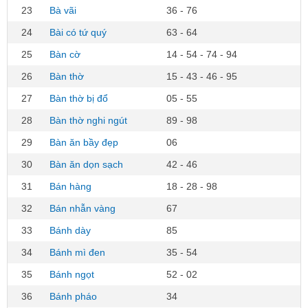
23
Bà vãi
36 - 76
24
Bài có tứ quý
63 - 64
25
Bàn cờ
14 - 54 - 74 - 94
26
Bàn thờ
15 - 43 - 46 - 95
27
Bàn thờ bị đổ
05 - 55
28
Bàn thờ nghi ngút
89 - 98
29
Bàn ăn bầy đẹp
06
30
Bàn ăn dọn sạch
42 - 46
31
Bán hàng
18 - 28 - 98
32
Bán nhẫn vàng
67
33
Bánh dày
85
34
Bánh mì đen
35 - 54
35
Bánh ngọt
52 - 02
36
Bánh pháo
34