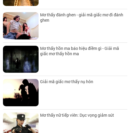
Mơ thấy đánh ghen - giải mã giấc mơ đi đánh
ghen
Mơ thấy hồn ma báo hiệu điềm gì - Giải mã
giấc mơ thấy hồn ma
Giải mã giấc mơ thấy nụ hôn
Mơ thấy nữ tiếp viên: Dục vọng giảm sút