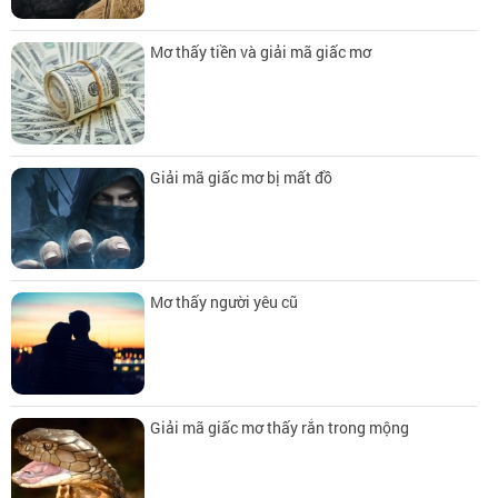
Mơ thấy tiền và giải mã giấc mơ
Giải mã giấc mơ bị mất đồ
Mơ thấy người yêu cũ
Giải mã giấc mơ thấy rắn trong mộng