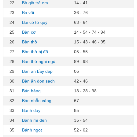
22
Bà già trẻ em
14 - 41
23
Bà vãi
36 - 76
24
Bài có tứ quý
63 - 64
25
Bàn cờ
14 - 54 - 74 - 94
26
Bàn thờ
15 - 43 - 46 - 95
27
Bàn thờ bị đổ
05 - 55
28
Bàn thờ nghi ngút
89 - 98
29
Bàn ăn bầy đẹp
06
30
Bàn ăn dọn sạch
42 - 46
31
Bán hàng
18 - 28 - 98
32
Bán nhẫn vàng
67
33
Bánh dày
85
34
Bánh mì đen
35 - 54
35
Bánh ngọt
52 - 02