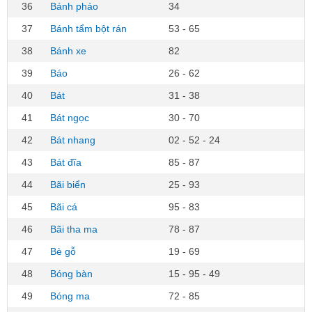
36
Bánh pháo
34
37
Bánh tẩm bột rán
53 - 65
38
Bánh xe
82
39
Báo
26 - 62
40
Bát
31 - 38
41
Bát ngọc
30 - 70
42
Bát nhang
02 - 52 - 24
43
Bát đĩa
85 - 87
44
Bãi biển
25 - 93
45
Bãi cá
95 - 83
46
Bãi tha ma
78 - 87
47
Bè gỗ
19 - 69
48
Bóng bàn
15 - 95 - 49
49
Bóng ma
72 - 85