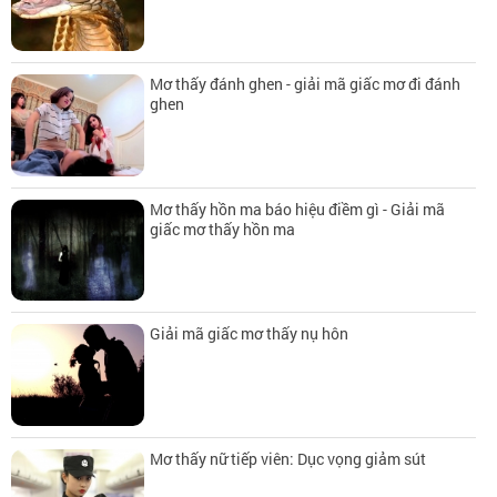
Mơ thấy đánh ghen - giải mã giấc mơ đi đánh
ghen
Mơ thấy hồn ma báo hiệu điềm gì - Giải mã
giấc mơ thấy hồn ma
Giải mã giấc mơ thấy nụ hôn
Mơ thấy nữ tiếp viên: Dục vọng giảm sút