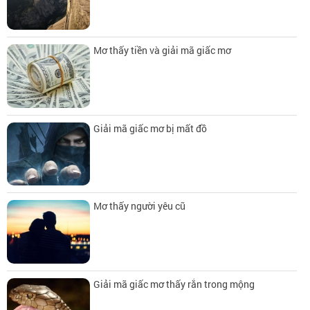
Mơ thấy tiền và giải mã giấc mơ
Giải mã giấc mơ bị mất đồ
Mơ thấy người yêu cũ
Giải mã giấc mơ thấy rắn trong mộng