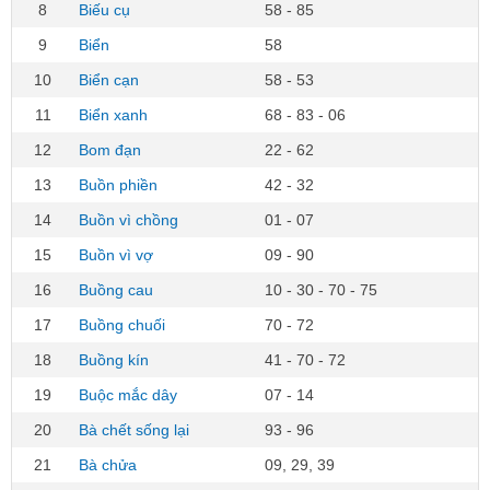
8
Biếu cụ
58 - 85
9
Biển
58
10
Biển cạn
58 - 53
11
Biển xanh
68 - 83 - 06
12
Bom đạn
22 - 62
13
Buồn phiền
42 - 32
14
Buồn vì chồng
01 - 07
15
Buồn vì vợ
09 - 90
16
Buồng cau
10 - 30 - 70 - 75
17
Buồng chuối
70 - 72
18
Buồng kín
41 - 70 - 72
19
Buộc mắc dây
07 - 14
20
Bà chết sống lại
93 - 96
21
Bà chửa
09, 29, 39