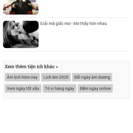
Giải mã giấc mơ - Mơ thấy hôn nhau
Xem thêm tiện ích khác »
Âm lịch hôm nay
Lịch âm 2026
Đổi ngày âm dương
Xem ngày tốt xấu
Tử vi hàng ngày
Đếm ngày online