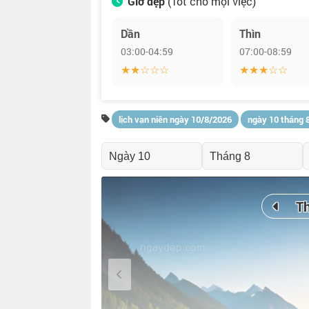
Giờ đẹp
(Tốt cho mọi việc)
Dần
Thìn
03:00-04:59
07:00-08:59
★★☆☆☆
★★★☆☆
lịch vạn niên ngày 10/8/2026
ngày 10 tháng 
T