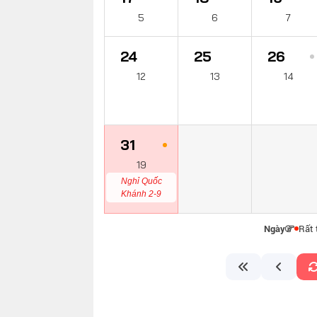
5
6
7
24
25
26
12
13
14
31
19
Nghỉ Quốc
Khánh 2-9
Ngày
Rất 