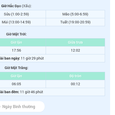
Giờ Hắc Đạo
(Xấu):
Sửu (1:00-2:59)
Mão (5:00-6:59)
Mùi (13:00-14:59)
Tuất (19:00-20:59)
Giờ Mặt Trời:
Giờ lặn
Giữa trưa
17:56
12:02
ài ban ngày:
11 giờ 29 phút
Giờ Mặt Trăng:
Giờ lặn
Độ tròn
06:05
00:12
dài ban đêm:
11 giờ 46 phút
 Ngày Bình thường