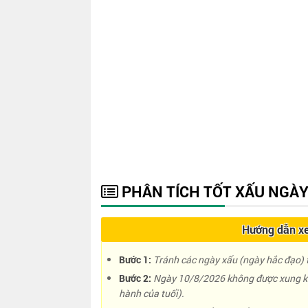
PHÂN TÍCH TỐT XẤU NGÀY
Hướng dẫn xe
Bước 1:
Tránh các ngày xấu (ngày hắc đạo) t
Bước 2:
Ngày 10/8/2026 không được xung kh
hành của tuổi).