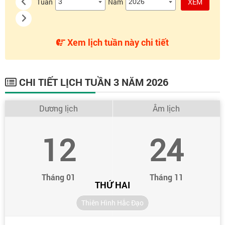
Tuần
Năm
XEM
Xem lịch tuần này chi tiết
CHI TIẾT LỊCH TUẦN 3 NĂM 2026
Dương lịch
Âm lịch
12
24
Tháng 01
Tháng 11
THỨ HAI
Thiên Hình Hắc Đạo