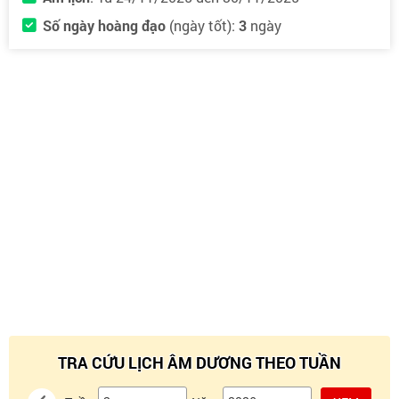
Số ngày hoàng đạo
(ngày tốt):
3
ngày
TRA CỨU LỊCH ÂM DƯƠNG THEO TUẦN