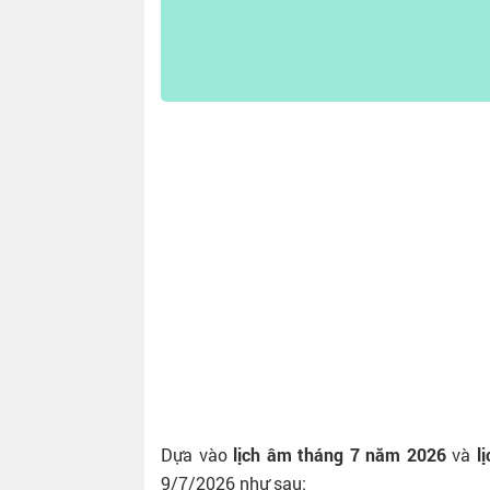
Dựa vào
lịch âm tháng 7 năm 2026
và
l
9/7/2026 như sau: