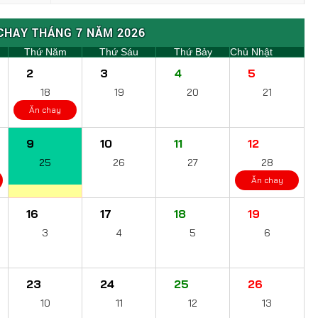
 CHAY THÁNG 7 NĂM 2026
Thứ Năm
Thứ Sáu
Thứ Bảy
Chủ Nhật
2
3
4
5
18
19
20
21
Ăn chay
9
10
11
12
25
26
27
28
Ăn chay
16
17
18
19
3
4
5
6
23
24
25
26
10
11
12
13