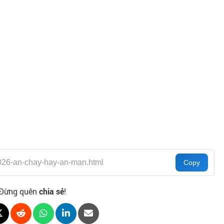
Đừng quên
chia sẻ
!