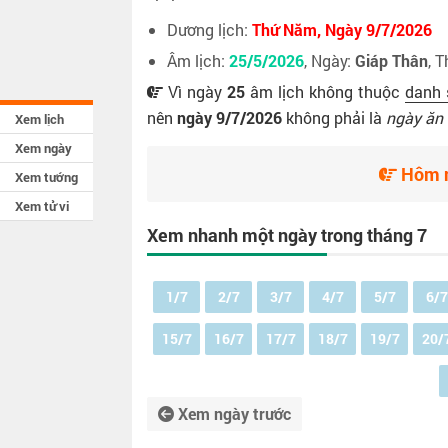
Dương lịch:
Thứ Năm, Ngày 9/7/2026
Âm lịch:
25/5/2026
, Ngày:
Giáp Thân
, 
Vì ngày
25
âm lịch không thuộc
danh 
nên
ngày 9/7/2026
không phải là
ngày ăn
Xem lịch
Xem ngày
Hôm n
Xem tướng
Xem tử vi
Xem nhanh một ngày trong tháng 7
1/7
2/7
3/7
4/7
5/7
6/7
15/7
16/7
17/7
18/7
19/7
20/
Xem ngày trước