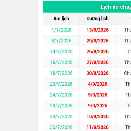
Lịch ăn cha
Âm lịch
Dương lịch
1/7/2026
13/8/2026
Th
8/7/2026
20/8/2026
Th
14/7/2026
26/8/2026
T
15/7/2026
27/8/2026
Th
18/7/2026
30/8/2026
Ch
23/7/2026
4/9/2026
Th
24/7/2026
5/9/2026
Th
28/7/2026
9/9/2026
T
29/7/2026
10/9/2026
Th
30/7/2026
11/9/2026
Th