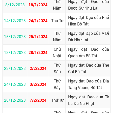
Thứ
Ngày đạt Đạo của
8/12/2023
18/1/2024
Năm
Dược Sư Như Lai
Ngày đạt Đạo của Phổ
14/12/2023
24/1/2024
Thứ Tư
Hiền Bồ Tát
Thứ
Ngày đạt Đạo của A Di
15/12/2023
25/1/2024
Năm
Đà Như Lai
Chủ
Ngày đạt Đạo của
18/12/2023
28/1/2024
Nhật
Quan Âm Bồ Tát
Thứ
Ngày đạt Đạo của Thế
23/12/2023
2/2/2024
Sáu
Chí Bồ Tát
Thứ
Ngày đạt Đạo của Địa
24/12/2023
3/2/2024
Bảy
Tạng Vương Bồ Tát
Ngày đạt Đạo của Tỳ
28/12/2023
7/2/2024
Thứ Tư
Lư Đà Na Phật
Thứ
Ngày đạt Đạo của