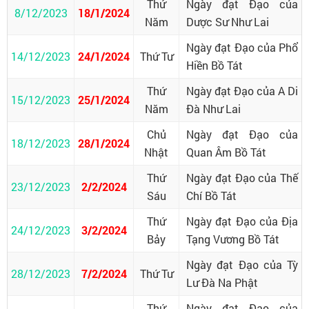
Thứ
Ngày đạt Đạo của
8/12/2023
18/1/2024
Năm
Dược Sư Như Lai
Ngày đạt Đạo của Phổ
14/12/2023
24/1/2024
Thứ Tư
Hiền Bồ Tát
Thứ
Ngày đạt Đạo của A Di
15/12/2023
25/1/2024
Năm
Đà Như Lai
Chủ
Ngày đạt Đạo của
18/12/2023
28/1/2024
Nhật
Quan Âm Bồ Tát
Thứ
Ngày đạt Đạo của Thế
23/12/2023
2/2/2024
Sáu
Chí Bồ Tát
Thứ
Ngày đạt Đạo của Địa
24/12/2023
3/2/2024
Bảy
Tạng Vương Bồ Tát
Ngày đạt Đạo của Tỳ
28/12/2023
7/2/2024
Thứ Tư
Lư Đà Na Phật
Thứ
Ngày đạt Đạo của