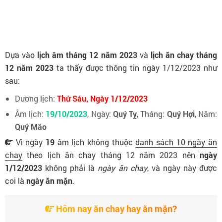
Dựa vào
lịch âm tháng 12 năm 2023
và
lịch ăn chay tháng
12 năm 2023
ta thấy được thông tin ngày 1/12/2023 như
sau:
Dương lịch:
Thứ Sáu, Ngày 1/12/2023
Âm lịch:
19/10/2023
, Ngày:
Quý Tỵ
, Tháng:
Quý Hợi
, Năm:
Quý Mão
Vì ngày
19
âm lịch không thuộc
danh sách 10 ngày ăn
chay
theo lịch ăn chay tháng 12 năm 2023 nên
ngày
1/12/2023
không phải là
ngày ăn chay
, và ngày này được
coi là
ngày ăn mặn
.
Hôm nay ăn chay hay ăn mặn?