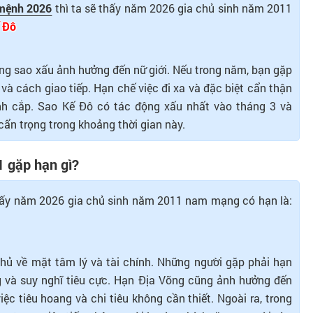
 mệnh 2026
thì ta sẽ thấy năm 2026 gia chủ sinh năm 2011
 Đô
g sao xấu ảnh hưởng đến nữ giới. Nếu trong năm, bạn gặp
i và cách giao tiếp. Hạn chế việc đi xa và đặc biệt cẩn thận
đánh cắp. Sao Kế Đô có tác động xấu nhất vào tháng 3 và
 cẩn trọng trong khoảng thời gian này.
 gặp hạn gì?
thấy năm 2026 gia chủ sinh năm 2011 nam mạng có hạn là:
ủ về mặt tâm lý và tài chính. Những người gặp phải hạn
g và suy nghĩ tiêu cực. Hạn Địa Võng cũng ảnh hưởng đến
việc tiêu hoang và chi tiêu không cần thiết. Ngoài ra, trong