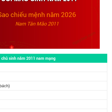
Sao chiếu mệnh năm 2026
Nam Tân Mão 2011
ia chủ sinh năm 2011 nam mạng
bách)