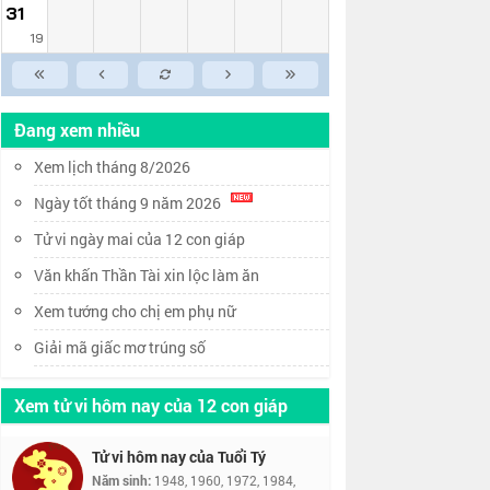
31
19
Đang xem nhiều
Xem lịch tháng 8/2026
Ngày tốt tháng 9 năm 2026
Tử vi ngày mai của 12 con giáp
Văn khấn Thần Tài xin lộc làm ăn
Xem tướng cho chị em phụ nữ
Giải mã giấc mơ trúng số
Xem tử vi hôm nay của 12 con giáp
Tử vi hôm nay của Tuổi Tý
Năm sinh:
1948, 1960, 1972, 1984,