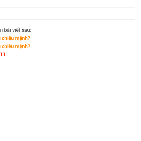
 bài viết sau:
ì chiếu mệnh?
ì chiếu mệnh?
011