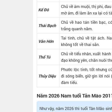
Chủ về ám muội, thị phi, đau
Kế Đô
mờ ám, đi làm ăn xa lại có
Chủ về hao tán tiền bạc, có
Thái Bạch
trắng quanh năm.
Tai tinh, chủ về tật ách. Na
Vân Hớn
không tốt về thai sản.
Chủ về tiểu nhân, xuất hành
Thổ Tú
đạo không yên, chăn nuôi th
Phước lộc tinh, tốt nhưng cũ
Thủy Diệu
đi sông biển, giữ gìn lời nói 
đàm tiếu.
Năm 2026 Nam tuổi Tân Mão 2011
Như vậy, năm 2026 thì tuổi Tân Mão sin