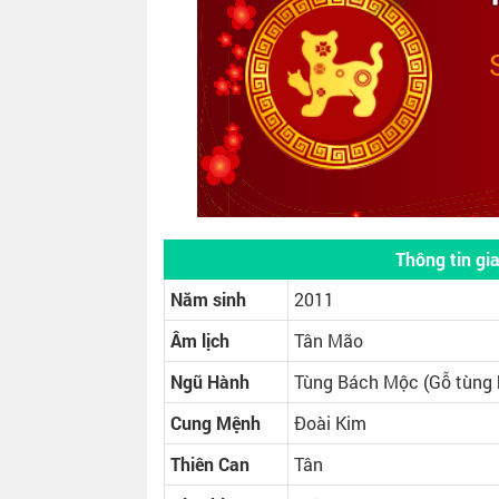
Thông tin g
Năm sinh
2011
Âm lịch
Tân Mão
Ngũ Hành
Tùng Bách Mộc (Gỗ tùng 
Cung Mệnh
Đoài Kim
Thiên Can
Tân