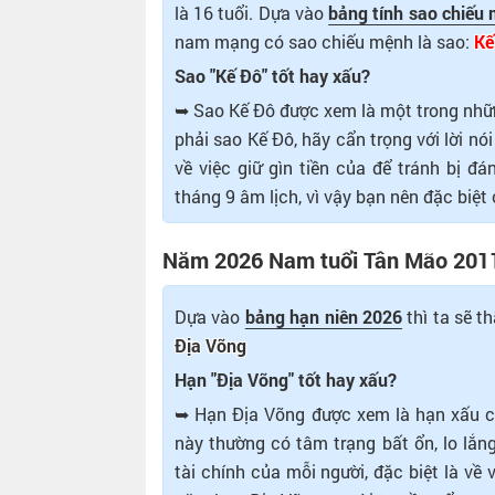
là 16 tuổi. Dựa vào
bảng tính sao chiếu
nam mạng có sao chiếu mệnh là sao:
Kế
Sao "Kế Đô" tốt hay xấu?
➥ Sao Kế Đô được xem là một trong nhữn
phải sao Kế Đô, hãy cẩn trọng với lời nó
về việc giữ gìn tiền của để tránh bị 
tháng 9 âm lịch, vì vậy bạn nên đặc biệt
Năm 2026 Nam tuổi Tân Mão 2011
Dựa vào
bảng hạn niên 2026
thì ta sẽ 
Địa Võng
Hạn "Địa Võng" tốt hay xấu?
➥ Hạn Địa Võng được xem là hạn xấu ch
này thường có tâm trạng bất ổn, lo lắn
tài chính của mỗi người, đặc biệt là về 