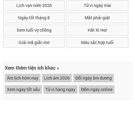
Lịch vạn niên 2026
Tử vi ngày mai
Ngày tốt tháng 8
Mắt phải giật
Xem tuổi vợ chồng
Hắt Xì Hơi
Giải mã giấc mơ
Màu sắc hợp tuổi
Xem thêm tiện ích khác »
Âm lịch hôm nay
Lịch âm 2026
Đổi ngày âm dương
Xem ngày tốt xấu
Tử vi hàng ngày
Đếm ngày online