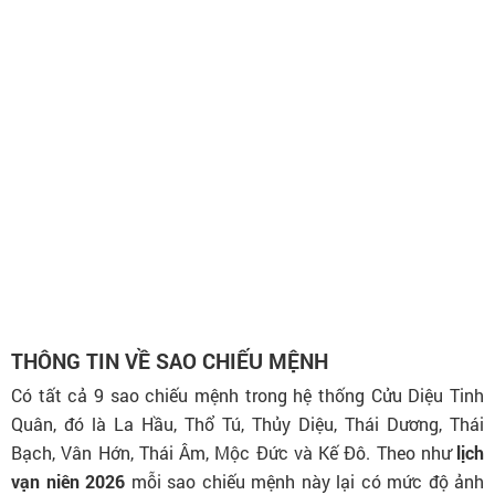
THÔNG TIN VỀ SAO CHIẾU MỆNH
Có tất cả 9 sao chiếu mệnh trong hệ thống Cửu Diệu Tinh
Quân, đó là La Hầu, Thổ Tú, Thủy Diệu, Thái Dương, Thái
Bạch, Vân Hớn, Thái Âm, Mộc Đức và Kế Đô. Theo như
lịch
vạn niên 2026
mỗi sao chiếu mệnh này lại có mức độ ảnh