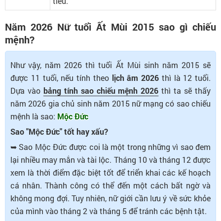
tiếu.
Năm 2026 Nữ tuổi Ất Mùi 2015 sao gì chiếu
mệnh?
Như vậy, năm 2026 thì tuổi Ất Mùi sinh năm 2015 sẽ
được 11 tuổi, nếu tính theo
lịch âm 2026
thì là 12 tuổi.
Dựa vào
bảng tính sao chiếu mệnh 2026
thì ta sẽ thấy
năm 2026 gia chủ sinh năm 2015 nữ mạng có sao chiếu
mệnh là sao:
Mộc Đức
Sao "Mộc Đức" tốt hay xấu?
➥ Sao Mộc Đức được coi là một trong những vì sao đem
lại nhiều may mắn và tài lộc. Tháng 10 và tháng 12 được
xem là thời điểm đặc biệt tốt để triển khai các kế hoạch
cá nhân. Thành công có thể đến một cách bất ngờ và
không mong đợi. Tuy nhiên, nữ giới cần lưu ý về sức khỏe
của mình vào tháng 2 và tháng 5 để tránh các bệnh tật.