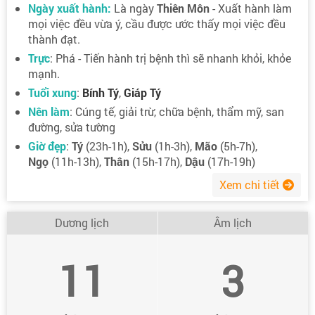
Ngày xuất hành:
Là ngày
Thiên Môn
- Xuất hành làm
mọi việc đều vừa ý, cầu được ước thấy mọi việc đều
thành đạt.
Trực
: Phá - Tiến hành trị bệnh thì sẽ nhanh khỏi, khỏe
mạnh.
Tuổi xung
:
Bính Tý
,
Giáp Tý
Nên làm
: Cúng tế, giải trừ, chữa bệnh, thẩm mỹ, san
đường, sửa tường
Giờ đẹp
:
Tý
(23h-1h),
Sửu
(1h-3h),
Mão
(5h-7h),
Ngọ
(11h-13h),
Thân
(15h-17h),
Dậu
(17h-19h)
Xem chi tiết
Dương lịch
Âm lịch
11
3