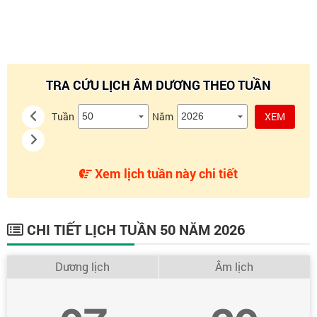
TRA CỨU LỊCH ÂM DƯƠNG THEO TUẦN
Tuần
Năm
XEM
Xem lịch tuần này chi tiết
CHI TIẾT LỊCH TUẦN 50 NĂM 2026
Dương lịch
Âm lịch