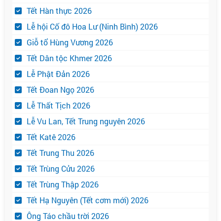
Tết Hàn thực 2026
Lễ hội Cố đô Hoa Lư (Ninh Bình) 2026
Giỗ tổ Hùng Vương 2026
Tết Dân tộc Khmer 2026
Lễ Phật Đản 2026
Tết Đoan Ngọ 2026
Lễ Thất Tịch 2026
Lễ Vu Lan, Tết Trung nguyên 2026
Tết Katê 2026
Tết Trung Thu 2026
Tết Trùng Cửu 2026
Tết Trùng Thập 2026
Tết Hạ Nguyên (Tết cơm mới) 2026
Ông Táo chầu trời 2026