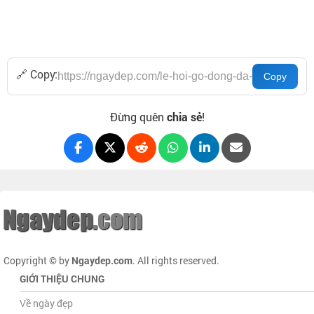
🔗 Copy:
Đừng quên
chia sẻ
!
Copyright © by
Ngaydep.com
. All rights reserved.
GIỚI THIỆU CHUNG
Về ngày đẹp