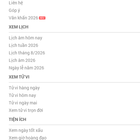
Liên hệ
Góp ý
Văn khấn 2026
XEM LỊCH
Lịch âm hôm nay
Lịch tuần 2026
Lịch tháng 8/2026
Lịch âm 2026
Ngày lễ năm 2026
XEM TỬ VI
Tử vi hàng ngày
Tử vi hôm nay
Tử vi ngày mai
Xem tử vi trọn đời
TIỆN ÍCH
Xem ngày tốt xấu
Xem giờ hoàng đạo