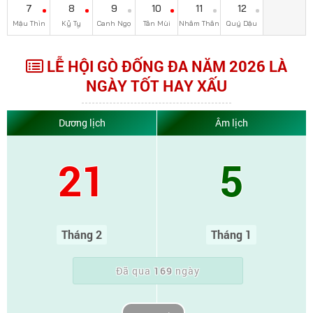
7
8
9
10
11
12
Mậu Thìn
Kỷ Tỵ
Canh Ngọ
Tân Mùi
Nhâm Thân
Quý Dậu
LỄ HỘI GÒ ĐỐNG ĐA NĂM 2026 LÀ
NGÀY TỐT HAY XẤU
Dương lịch
Âm lịch
21
5
Tháng 2
Tháng 1
Đã qua
169
ngày