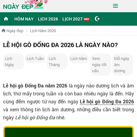
≡
NGÀY ĐẸP
.com
HÔM NAY
LỊCH 2026
LỊCH 2027
Ngày đẹp
Lịch Năm 2026
LỄ HỘI GÒ ĐỐNG ĐA 2026 LÀ NGÀY NÀO?
Lịch
Lịch Tuần
Lịch
Lịch Năm
Xem
Đổi ngày
Ngày
Tháng
ngày tốt
âm
xấu
dương
Lễ hội gò Đống Đa năm 2026
là ngày nào dương lịch và âm
lịch, thứ mấy trong tuần và còn bao nhiêu ngày là đến. Hãy
cùng đếm ngược từ nay đến ngày
Lễ hội gò Đống Đa 2026
và xem thông tin lịch âm dương, những điều cần biết trong
ngày
Lễ hội gò Đống Đa
nhé.