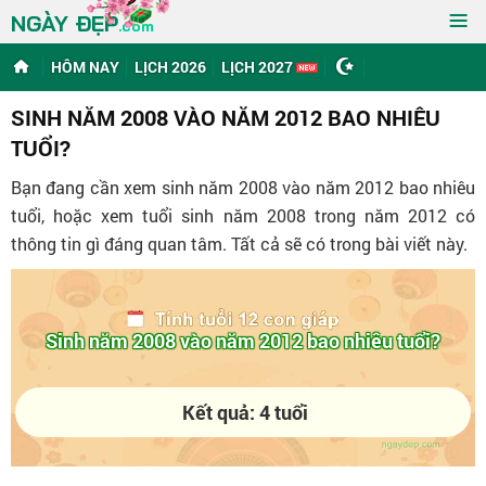
≡
NGÀY ĐẸP
.com
HÔM NAY
LỊCH 2026
LỊCH 2027
SINH NĂM 2008 VÀO NĂM 2012 BAO NHIÊU
TUỔI?
Bạn đang cần xem sinh năm 2008 vào năm 2012 bao nhiêu
tuổi, hoặc xem tuổi sinh năm 2008 trong năm 2012 có
thông tin gì đáng quan tâm. Tất cả sẽ có trong bài viết này.
Sinh năm 2008 vào năm 2012 bao nhiêu tuổi?
Kết quả: 4 tuổi