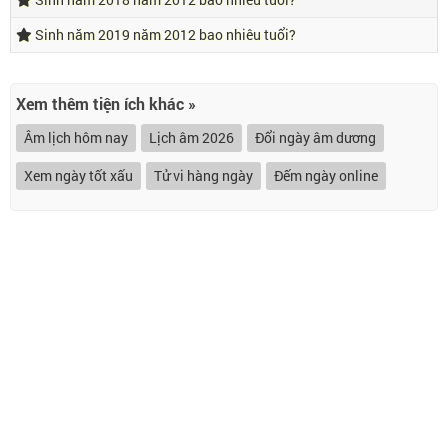
Sinh năm 2019 năm 2012 bao nhiêu tuổi?
Xem thêm tiện ích khác »
Âm lịch hôm nay
Lịch âm 2026
Đổi ngày âm dương
Xem ngày tốt xấu
Tử vi hàng ngày
Đếm ngày online