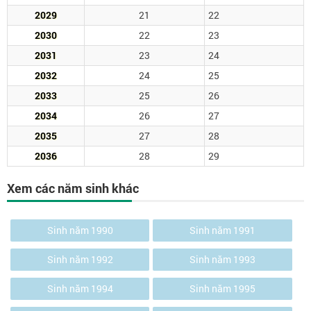
2029
21
22
2030
22
23
2031
23
24
2032
24
25
2033
25
26
2034
26
27
2035
27
28
2036
28
29
Xem các năm sinh khác
Sinh năm 1990
Sinh năm 1991
Sinh năm 1992
Sinh năm 1993
Sinh năm 1994
Sinh năm 1995