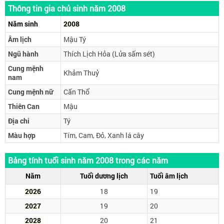
Thông tin gia chủ sinh năm 2008
Năm sinh
2008
Âm lịch
Mậu Tý
Ngũ hành
Thích Lịch Hỏa (Lửa sấm sét)
Cung mệnh
Khảm Thuỷ
nam
Cung mệnh nữ
Cấn Thổ
Thiên Can
Mậu
Địa chi
Tý
Màu hợp
Tím, Cam, Đỏ, Xanh lá cây
Bảng tính tuổi sinh năm 2008 trong các năm
Năm
Tuổi dương lịch
Tuổi âm lịch
2026
18
19
2027
19
20
2028
20
21