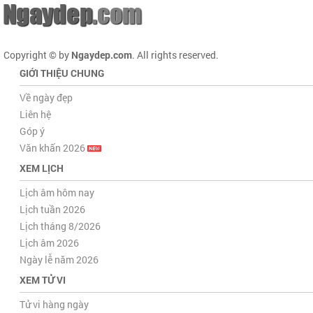
Copyright © by
Ngaydep.com
. All rights reserved.
GIỚI THIỆU CHUNG
Về ngày đẹp
Liên hệ
Góp ý
Văn khấn 2026
XEM LỊCH
Lịch âm hôm nay
Lịch tuần 2026
Lịch tháng 8/2026
Lịch âm 2026
Ngày lễ năm 2026
XEM TỬ VI
Tử vi hàng ngày