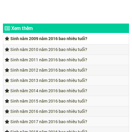
Xem thêm
Sinh năm 2009 năm 2016 bao nhiêu tuổi?
Sinh năm 2010 năm 2016 bao nhiêu tuổi?
Sinh năm 2011 năm 2016 bao nhiêu tuổi?
Sinh năm 2012 năm 2016 bao nhiêu tuổi?
Sinh năm 2013 năm 2016 bao nhiêu tuổi?
Sinh năm 2014 năm 2016 bao nhiêu tuổi?
Sinh năm 2015 năm 2016 bao nhiêu tuổi?
Sinh năm 2016 năm 2016 bao nhiêu tuổi?
Sinh năm 2017 năm 2016 bao nhiêu tuổi?
Sinh năm 2018 năm 2016 bao nhiêu tuổi?