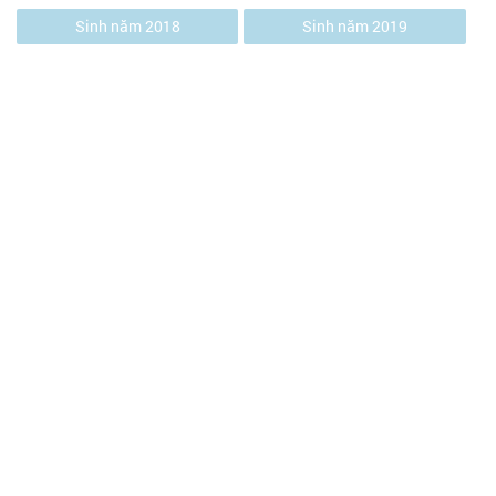
Sinh năm 2018
Sinh năm 2019