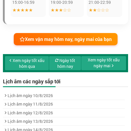
15:00-16:59
19:00-20:59
21:00-22:59
★★★★★
★★★☆☆
★★☆☆☆
Xem vận may hôm nay, ngày mai của bạn
Xem ngày tốt xấu
Xem ngày tốt xấu
Ngày tốt
ngày mai
hôm qua
hôm nay
Lịch âm các ngày sắp tới
Lịch âm ngày 10/8/2026
Lịch âm ngày 11/8/2026
Lịch âm ngày 12/8/2026
Lịch âm ngày 13/8/2026
Lịch âm ngày 14/8/2026