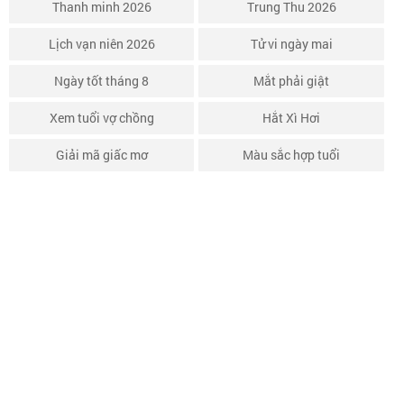
Thanh minh 2026
Trung Thu 2026
Lịch vạn niên 2026
Tử vi ngày mai
Ngày tốt tháng 8
Mắt phải giật
Xem tuổi vợ chồng
Hắt Xì Hơi
Giải mã giấc mơ
Màu sắc hợp tuổi