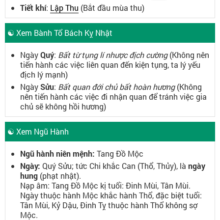
Tiết khí
:
Lập Thu
(Bắt đầu mùa thu)
☯ Xem Bành Tổ Bách Kỵ Nhật
Ngày
Quý
:
Bất từ tụng lí nhược địch cường
(Không nên
tiến hành các việc liên quan đến kiện tụng, ta lý yếu
địch lý mạnh)
Ngày
Sửu
:
Bất quan đới chủ bất hoàn hương
(Không
nên tiến hành các việc đi nhận quan để tránh việc gia
chủ sẽ không hồi hương)
☯ Xem Ngũ Hành
Ngũ hành niên mệnh:
Tang Đồ Mộc
Ngày:
Quý Sửu; tức Chi khắc Can (Thổ, Thủy), là
ngày
hung
(phạt nhật).
Nạp âm: Tang Đồ Mộc kị tuổi: Đinh Mùi, Tân Mùi.
Ngày thuộc hành Mộc khắc hành Thổ, đặc biệt tuổi:
Tân Mùi, Kỷ Dậu, Đinh Tỵ thuộc hành Thổ không sợ
Mộc.