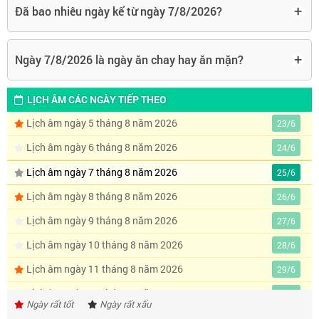
+
Đã bao nhiêu ngày kể từ ngày 7/8/2026?
+
Ngày 7/8/2026 là ngày ăn chay hay ăn mặn?
LỊCH ÂM CÁC NGÀY TIẾP THEO
Lịch âm ngày 5 tháng 8 năm 2026
23/6
Lịch âm ngày 6 tháng 8 năm 2026
24/6
Lịch âm ngày 7 tháng 8 năm 2026
25/6
Lịch âm ngày 8 tháng 8 năm 2026
26/6
Lịch âm ngày 9 tháng 8 năm 2026
27/6
Lịch âm ngày 10 tháng 8 năm 2026
28/6
Lịch âm ngày 11 tháng 8 năm 2026
29/6
Lịch âm ngày 12 tháng 8 năm 2026
30/6
Ngày rất tốt
Ngày rất xấu
Lịch âm ngày 13 tháng 8 năm 2026
1/7