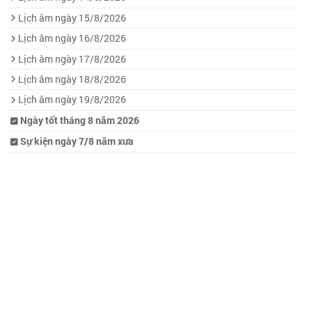
Lịch âm ngày 15/8/2026
Lịch âm ngày 16/8/2026
Lịch âm ngày 17/8/2026
Lịch âm ngày 18/8/2026
Lịch âm ngày 19/8/2026
Ngày tốt tháng 8 năm 2026
Sự kiện ngày 7/8 năm xưa