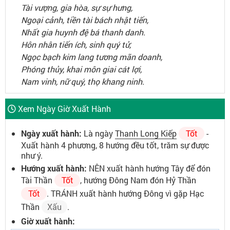
Tài vượng, gia hòa, sự sự hưng,
Ngoại cảnh, tiền tài bách nhật tiến,
Nhất gia huynh đệ bá thanh danh.
Hôn nhân tiến ích, sinh quý tử,
Ngọc bạch kim lang tương mãn doanh,
Phóng thủy, khai môn giai cát lợi,
Nam vinh, nữ quý, thọ khang ninh.
Xem Ngày Giờ Xuất Hành
Ngày xuất hành:
Là ngày
Thanh Long Kiếp
Tốt
-
Xuất hành 4 phương, 8 hướng đều tốt, trăm sự được
như ý.
Hướng xuất hành:
NÊN xuất hành hướng Tây để đón
Tài Thần
Tốt
, hướng Đông Nam đón Hỷ Thần
Tốt
. TRÁNH xuất hành hướng Đông vì gặp Hạc
Thần
Xấu
.
Giờ xuất hành: