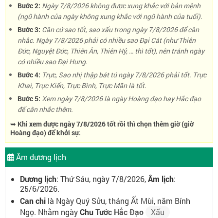
Bước 2:
Ngày 7/8/2026 không được xung khắc với bản mệnh
(ngũ hành của ngày không xung khắc với ngũ hành của tuổi).
Bước 3:
Căn cứ sao tốt, sao xấu trong ngày 7/8/2026 để cân
nhắc. Ngày 7/8/2026 phải có nhiều sao Đại Cát (như Thiên
Đức, Nguyệt Đức, Thiên Ân, Thiên Hỷ, … thì tốt), nên tránh ngày
có nhiều sao Đại Hung.
Bước 4:
Trực, Sao nhị thập bát tú ngày 7/8/2026 phải tốt. Trực
Khai, Trực Kiến, Trực Bình, Trực Mãn là tốt.
Bước 5:
Xem ngày 7/8/2026 là ngày Hoàng đạo hay Hắc đạo
để cân nhắc thêm.
➥ Khi xem được ngày 7/8/2026 tốt rồi thì chọn thêm giờ (giờ
Hoàng đạo) để khởi sự.
Âm dương lịch
Dương lịch
: Thứ Sáu, ngày 7/8/2026,
Âm lịch
:
25/6/2026.
Can chi
là Ngày Quý Sửu, tháng Ất Mùi, năm Bính
Ngọ. Nhằm ngày
Chu Tước Hắc Đạo
Xấu