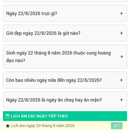
+
Ngày 22/8/2026 trực gì?
+
Giờ đẹp ngày 22/8/2026 là giờ nào?
Sinh ngày 22 tháng 8 năm 2026 thuộc cung hoàng
+
đạo nào?
+
Còn bao nhiêu ngày nữa đến ngày 22/8/2026?
+
Ngày 22/8/2026 là ngày ăn chay hay ăn mặn?
LỊCH ÂM CÁC NGÀY TIẾP THEO
Lịch âm ngày 20 tháng 8 năm 2026
8/7