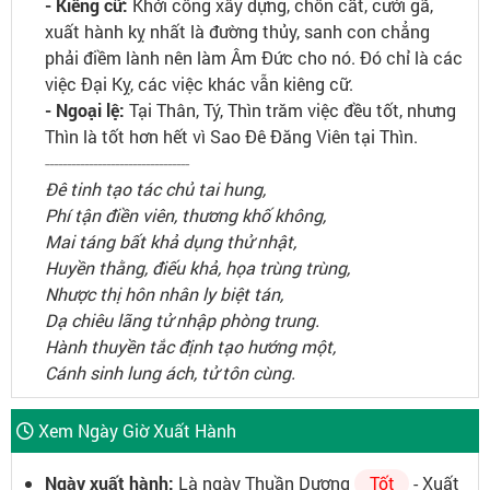
- Kiêng cữ:
Khởi công xây dựng, chôn cất, cưới gã,
xuất hành kỵ nhất là đường thủy, sanh con chẳng
phải điềm lành nên làm Âm Đức cho nó. Đó chỉ là các
việc Đại Kỵ, các việc khác vẫn kiêng cữ.
- Ngoại lệ:
Tại Thân, Tý, Thìn trăm việc đều tốt, nhưng
Thìn là tốt hơn hết vì Sao Đê Đăng Viên tại Thìn.
---------------------------------
Đê tinh tạo tác chủ tai hung,
Phí tận điền viên, thương khố không,
Mai táng bất khả dụng thử nhật,
Huyền thằng, điếu khả, họa trùng trùng,
Nhược thị hôn nhân ly biệt tán,
Dạ chiêu lãng tử nhập phòng trung.
Hành thuyền tắc định tạo hướng một,
Cánh sinh lung ách, tử tôn cùng.
Xem Ngày Giờ Xuất Hành
Ngày xuất hành:
Là ngày
Thuần Dương
Tốt
- Xuất