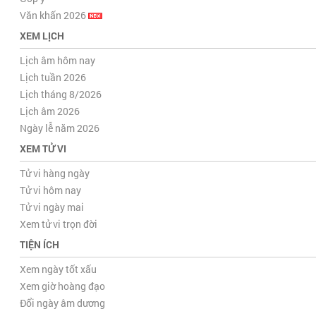
Văn khấn 2026
XEM LỊCH
Lịch âm hôm nay
Lịch tuần 2026
Lịch tháng 8/2026
Lịch âm 2026
Ngày lễ năm 2026
XEM TỬ VI
Tử vi hàng ngày
Tử vi hôm nay
Tử vi ngày mai
Xem tử vi trọn đời
TIỆN ÍCH
Xem ngày tốt xấu
Xem giờ hoàng đạo
Đổi ngày âm dương