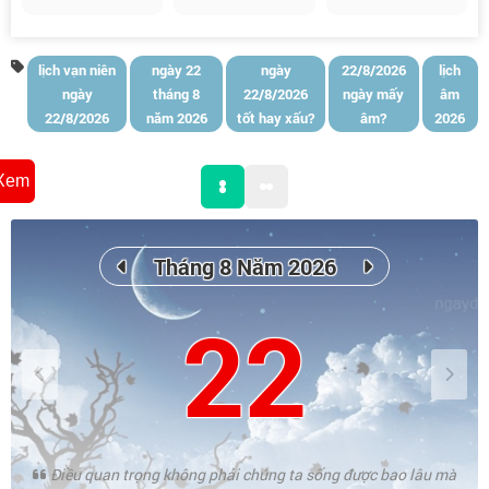
lịch vạn niên
ngày 22
ngày
22/8/2026
lịch
ngày
tháng 8
22/8/2026
ngày mấy
âm
22/8/2026
năm 2026
tốt hay xấu?
âm?
2026
Xem
Tháng 8 Năm 2026
22
Điều quan trọng không phải chúng ta sống được bao lâu mà