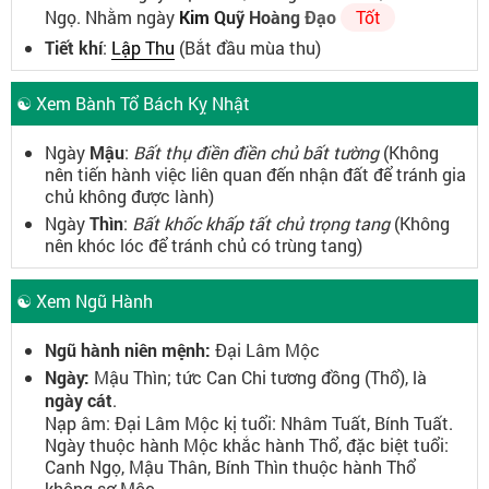
Ngọ. Nhằm ngày
Kim Quỹ Hoàng Đạo
Tốt
Tiết khí
:
Lập Thu
(Bắt đầu mùa thu)
☯ Xem Bành Tổ Bách Kỵ Nhật
Ngày
Mậu
:
Bất thụ điền điền chủ bất tường
(Không
nên tiến hành việc liên quan đến nhận đất để tránh gia
chủ không được lành)
Ngày
Thìn
:
Bất khốc khấp tất chủ trọng tang
(Không
nên khóc lóc để tránh chủ có trùng tang)
☯ Xem Ngũ Hành
Ngũ hành niên mệnh:
Đại Lâm Mộc
Ngày:
Mậu Thìn; tức Can Chi tương đồng (Thổ), là
ngày cát
.
Nạp âm: Đại Lâm Mộc kị tuổi: Nhâm Tuất, Bính Tuất.
Ngày thuộc hành Mộc khắc hành Thổ, đặc biệt tuổi:
Canh Ngọ, Mậu Thân, Bính Thìn thuộc hành Thổ
không sợ Mộc.