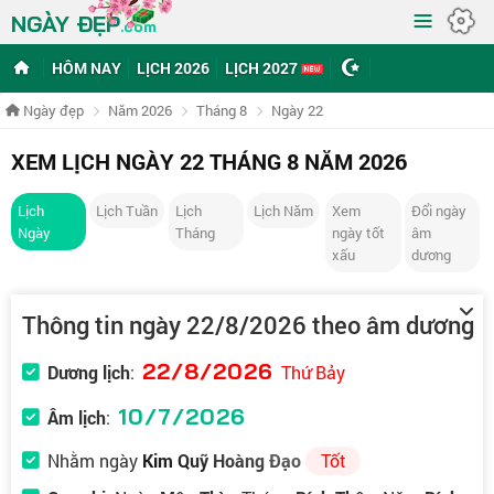
≡
NGÀY ĐẸP
.com
HÔM NAY
LỊCH 2026
LỊCH 2027
Ngày đẹp
Năm 2026
Tháng 8
Ngày 22
XEM LỊCH NGÀY 22 THÁNG 8 NĂM 2026
Lịch
Lịch Tuần
Lịch
Lịch Năm
Xem
Đổi ngày
Ngày
Tháng
ngày tốt
âm
xấu
dương
Thông tin ngày 22/8/2026 theo âm dương
22/8/2026
Dương lịch
:
Thứ Bảy
10/7/2026
Âm lịch
:
Nhằm ngày
Kim Quỹ Hoàng Đạo
Tốt