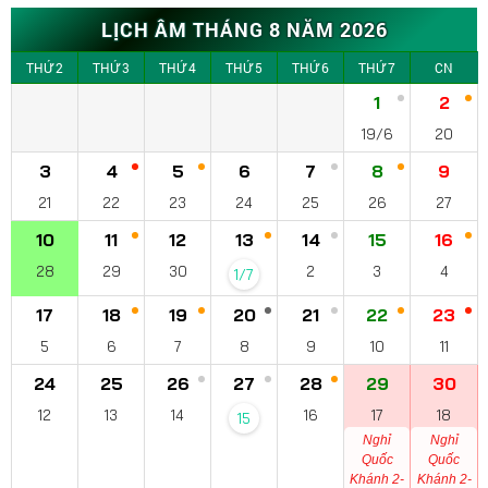
LỊCH ÂM THÁNG 8 NĂM 2026
THỨ 2
THỨ 3
THỨ 4
THỨ 5
THỨ 6
THỨ 7
CN
1
2
19/6
20
3
4
5
6
7
8
9
21
22
23
24
25
26
27
10
11
12
13
14
15
16
28
29
30
2
3
4
1/7
17
18
19
20
21
22
23
5
6
7
8
9
10
11
24
25
26
27
28
29
30
12
13
14
16
17
18
15
Nghỉ
Nghỉ
Quốc
Quốc
Khánh 2-
Khánh 2-