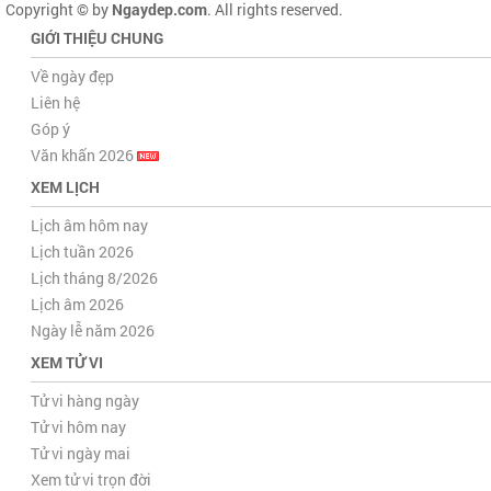
Copyright © by
Ngaydep.com
. All rights reserved.
GIỚI THIỆU CHUNG
Về ngày đẹp
Liên hệ
Góp ý
Văn khấn 2026
XEM LỊCH
Lịch âm hôm nay
Lịch tuần 2026
Lịch tháng 8/2026
Lịch âm 2026
Ngày lễ năm 2026
XEM TỬ VI
Tử vi hàng ngày
Tử vi hôm nay
Tử vi ngày mai
Xem tử vi trọn đời