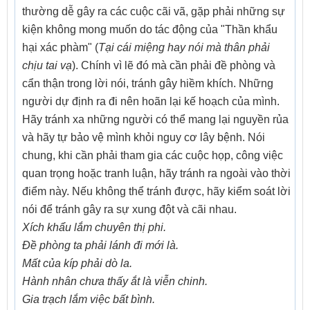
thường dễ gây ra các cuộc cãi vã, gặp phải những sự
kiện không mong muốn do tác động của "Thần khẩu
hại xác phàm" (
Tại cái miệng hay nói mà thân phải
chịu tai vạ
). Chính vì lẽ đó mà cần phải đề phòng và
cẩn thận trong lời nói, tránh gây hiềm khích. Những
người dự định ra đi nên hoãn lại kế hoạch của mình.
Hãy tránh xa những người có thể mang lại nguyền rủa
và hãy tự bảo vệ mình khỏi nguy cơ lây bệnh. Nói
chung, khi cần phải tham gia các cuộc họp, công việc
quan trọng hoặc tranh luận, hãy tránh ra ngoài vào thời
điểm này. Nếu không thể tránh được, hãy kiểm soát lời
nói để tránh gây ra sự xung đột và cãi nhau.
Xích khẩu lắm chuyên thị phi.
Đề phòng ta phải lánh đi mới là.
Mất của kíp phải dò la.
Hành nhân chưa thấy ắt là viễn chinh.
Gia trạch lắm việc bất bình.