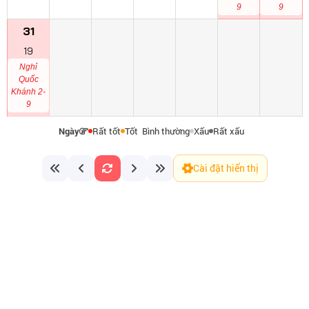
9
9
31
19
Nghỉ
Quốc
Khánh 2-
9
Ngày
Rất tốt
Tốt
Bình thường
Xấu
Rất xấu
Cài đặt hiển thị