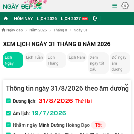
≡
NGÀY ĐẸP
.com
HÔM NAY
LỊCH 2026
LỊCH 2027
Ngày đẹp
Năm 2026
Tháng 8
Ngày 31
XEM LỊCH NGÀY 31 THÁNG 8 NĂM 2026
Lịch
Lịch Tuần
Lịch
Lịch Năm
Xem
Đổi ngày
Ngày
Tháng
ngày tốt
âm
xấu
dương
Thông tin ngày 31/8/2026 theo âm dương
31/8/2026
Dương lịch
:
Thứ Hai
19/7/2026
Âm lịch
:
Nhằm ngày
Minh Đường Hoàng Đạo
Tốt