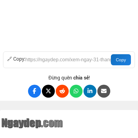
🔗 Copy:
Đừng quên
chia sẻ
!