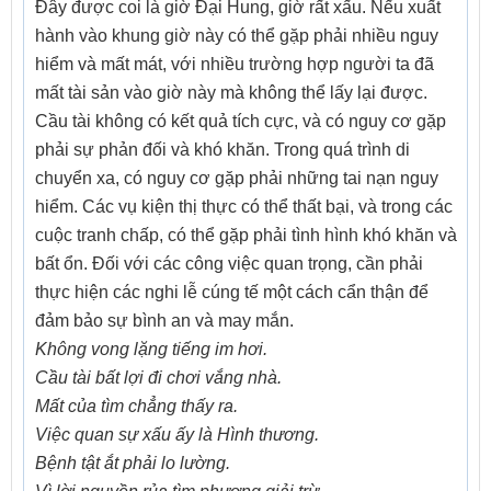
Đây được coi là giờ Đại Hung, giờ rất xấu. Nếu xuất
hành vào khung giờ này có thể gặp phải nhiều nguy
hiểm và mất mát, với nhiều trường hợp người ta đã
mất tài sản vào giờ này mà không thể lấy lại được.
Cầu tài không có kết quả tích cực, và có nguy cơ gặp
phải sự phản đối và khó khăn. Trong quá trình di
chuyển xa, có nguy cơ gặp phải những tai nạn nguy
hiểm. Các vụ kiện thị thực có thể thất bại, và trong các
cuộc tranh chấp, có thể gặp phải tình hình khó khăn và
bất ổn. Đối với các công việc quan trọng, cần phải
thực hiện các nghi lễ cúng tế một cách cẩn thận để
đảm bảo sự bình an và may mắn.
Không vong lặng tiếng im hơi.
Cầu tài bất lợi đi chơi vắng nhà.
Mất của tìm chẳng thấy ra.
Việc quan sự xấu ấy là Hình thương.
Bệnh tật ắt phải lo lường.