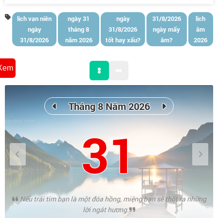
lịch vạn niên
ngày 31
ngày
31/8/2026
lịch
ngày
tháng 8
31/8/2026
ngày mấy
âm
31/8/2026
năm 2026
tốt hay xấu?
âm?
2026
Xem
Tháng 8 Năm 2026
31
Nếu trái tim bạn là một đóa hồng, miệng bạn sẽ thốt ra những
lời ngát hương.