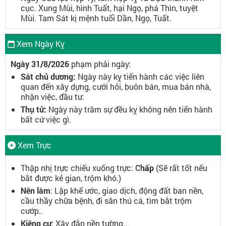
cục. Xung Mùi, hình Tuất, hại Ngọ, phá Thìn, tuyệt
Mùi. Tam Sát kị mệnh tuổi Dần, Ngọ, Tuất.
Xem Ngày Kỵ
Ngày 31/8/2026
phạm phải ngày:
Sát chủ dương:
Ngày này kỵ tiến hành các việc liên
quan đến xây dựng, cưới hỏi, buôn bán, mua bán nhà,
nhận việc, đầu tư.
Thụ tử:
Ngày này trăm sự đều kỵ không nên tiến hành
bất cứ việc gì.
Xem Trực
Thập nhị trực chiếu xuống trực:
Chấp
(Sẽ rất tốt nếu
bắt được kẻ gian, trộm khó.)
Nên làm
: Lập khế ước, giao dịch, động đất ban nền,
cầu thầy chữa bệnh, đi săn thú cá, tìm bắt trộm
cướp..
Kiêng cự
: Xây đắp nền tường..