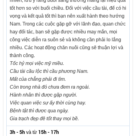
nhiên, lưu ý rằng buổi sáng thường mang lại hiệu quả
tốt hơn so với buổi chiều. Đối với việc cầu tài, để có hi
vọng và kết quả tốt thì bạn nên xuất hành theo hướng
Nam. Trong các cuộc gặp gỡ với lãnh đạo, quan chức
hay đối tác, bạn sẽ gặp được nhiều may mắn, mọi
công việc diễn ra suôn sẻ và không cần phải lo lắng
nhiều. Các hoạt động chăn nuôi cũng sẽ thuận lợi và
thành công.
Tốc hỷ mọi việc mỹ miều.
Cầu tài cầu lộc thì cầu phương Nam.
Mất của chẳng phải đi tìm.
Còn trong nhà đó chưa đem ra ngoài.
Hành nhân thì được gặp người.
Việc quan việc sự ấy thời cùng hay.
Bệnh tật thì được qua ngày.
Gia trạch đẹp đẽ tốt thay mọi bề.
3h - 5h
15h - 17h
và từ