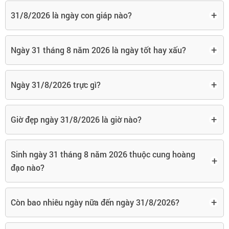
+
31/8/2026 là ngày con giáp nào?
+
Ngày 31 tháng 8 năm 2026 là ngày tốt hay xấu?
+
Ngày 31/8/2026 trực gì?
+
Giờ đẹp ngày 31/8/2026 là giờ nào?
Sinh ngày 31 tháng 8 năm 2026 thuộc cung hoàng
+
đạo nào?
+
Còn bao nhiêu ngày nữa đến ngày 31/8/2026?