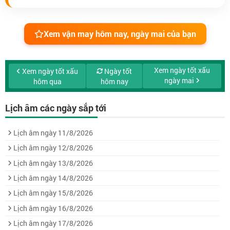
Xem vận may hôm nay, ngày mai của bạn
Xem ngày tốt xấu
Xem ngày tốt xấu
Ngày tốt
ngày mai
hôm qua
hôm nay
Lịch âm các ngày sắp tới
Lịch âm ngày 11/8/2026
Lịch âm ngày 12/8/2026
Lịch âm ngày 13/8/2026
Lịch âm ngày 14/8/2026
Lịch âm ngày 15/8/2026
Lịch âm ngày 16/8/2026
Lịch âm ngày 17/8/2026