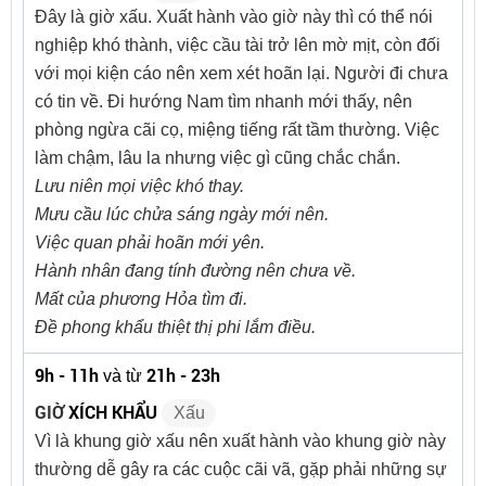
Đây là giờ xấu. Xuất hành vào giờ này thì có thể nói
nghiệp khó thành, việc cầu tài trở lên mờ mịt, còn đối
với mọi kiện cáo nên xem xét hoãn lại. Người đi chưa
có tin về. Đi hướng Nam tìm nhanh mới thấy, nên
phòng ngừa cãi cọ, miệng tiếng rất tầm thường. Việc
làm chậm, lâu la nhưng việc gì cũng chắc chắn.
Lưu niên mọi việc khó thay.
Mưu cầu lúc chửa sáng ngày mới nên.
Việc quan phải hoãn mới yên.
Hành nhân đang tính đường nên chưa về.
Mất của phương Hỏa tìm đi.
Đề phong khẩu thiệt thị phi lắm điều.
9h - 11h
21h - 23h
và từ
GIỜ
XÍCH KHẨU
Xấu
Vì là khung giờ xấu nên xuất hành vào khung giờ này
thường dễ gây ra các cuộc cãi vã, gặp phải những sự