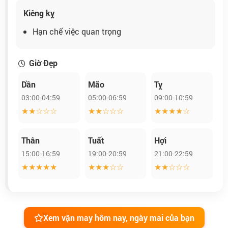
Kiêng kỵ
Hạn chế việc quan trọng
Giờ Đẹp
Dần
Mão
Tỵ
03:00-04:59
05:00-06:59
09:00-10:59
★★☆☆☆
★★☆☆☆
★★★★☆
Thân
Tuất
Hợi
15:00-16:59
19:00-20:59
21:00-22:59
★★★★★
★★★☆☆
★★☆☆☆
Xem vận may hôm nay, ngày mai của bạn