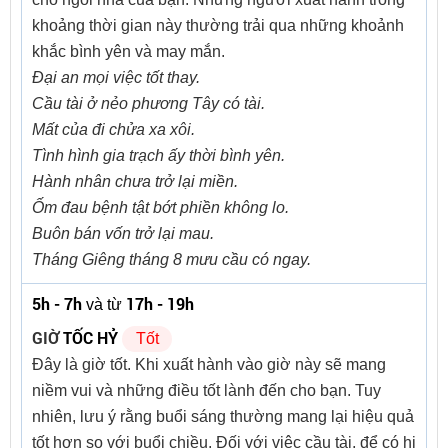
khoảng thời gian này thường trải qua những khoảnh
khắc bình yên và may mắn.
Đại an mọi việc tốt thay.
Cầu tài ở nẻo phương Tây có tài.
Mất của đi chửa xa xôi.
Tình hình gia trạch ấy thời bình yên.
Hành nhân chưa trở lại miền.
Ốm đau bệnh tật bớt phiền không lo.
Buôn bán vốn trở lại mau.
Tháng Giêng tháng 8 mưu cầu có ngay.
5h - 7h
17h - 19h
và từ
GIỜ
TỐC HỶ
Tốt
Đây là giờ tốt. Khi xuất hành vào giờ này sẽ mang
niềm vui và những điều tốt lành đến cho bạn. Tuy
nhiên, lưu ý rằng buổi sáng thường mang lại hiệu quả
tốt hơn so với buổi chiều. Đối với việc cầu tài, để có hi