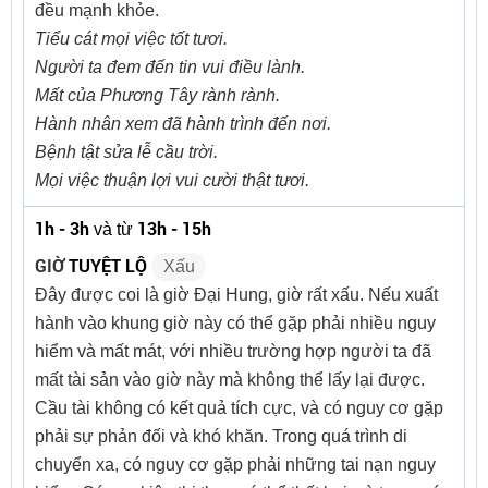
đều mạnh khỏe.
Tiểu cát mọi việc tốt tươi.
Người ta đem đến tin vui điều lành.
Mất của Phương Tây rành rành.
Hành nhân xem đã hành trình đến nơi.
Bệnh tật sửa lễ cầu trời.
Mọi việc thuận lợi vui cười thật tươi.
1h - 3h
13h - 15h
và từ
GIỜ
TUYỆT LỘ
Xấu
Đây được coi là giờ Đại Hung, giờ rất xấu. Nếu xuất
hành vào khung giờ này có thể gặp phải nhiều nguy
hiểm và mất mát, với nhiều trường hợp người ta đã
mất tài sản vào giờ này mà không thể lấy lại được.
Cầu tài không có kết quả tích cực, và có nguy cơ gặp
phải sự phản đối và khó khăn. Trong quá trình di
chuyển xa, có nguy cơ gặp phải những tai nạn nguy