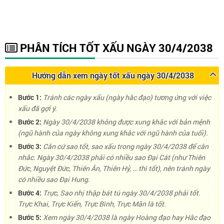
PHÂN TÍCH TỐT XẤU NGÀY 30/4/2038
Hướng dẫn xem ngày tốt xấu ngày 30/4/2038
Bước 1:
Tránh các ngày xấu (ngày hắc đạo) tương ứng với việc
xấu đã gợi ý.
Bước 2:
Ngày 30/4/2038 không được xung khắc với bản mệnh
(ngũ hành của ngày không xung khắc với ngũ hành của tuổi).
Bước 3:
Căn cứ sao tốt, sao xấu trong ngày 30/4/2038 để cân
nhắc. Ngày 30/4/2038 phải có nhiều sao Đại Cát (như Thiên
Đức, Nguyệt Đức, Thiên Ân, Thiên Hỷ, … thì tốt), nên tránh ngày
có nhiều sao Đại Hung.
Bước 4:
Trực, Sao nhị thập bát tú ngày 30/4/2038 phải tốt.
Trực Khai, Trực Kiến, Trực Bình, Trực Mãn là tốt.
Bước 5:
Xem ngày 30/4/2038 là ngày Hoàng đạo hay Hắc đạo