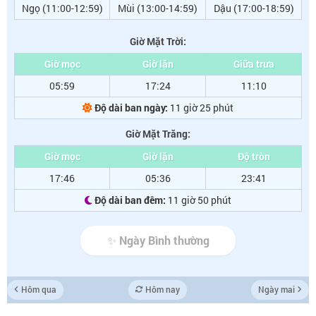
Ngọ (11:00-12:59)
Mùi (13:00-14:59)
Dậu (17:00-18:59)
Giờ Mặt Trời:
Giờ mọc
Giờ lặn
Giữa trưa
05:59
17:24
11:10
Độ dài ban ngày:
11 giờ 25 phút
Giờ Mặt Trăng:
Giờ mọc
Giờ lặn
Độ tròn
17:46
05:36
23:41
Độ dài ban đêm:
11 giờ 50 phút
✨ Ngày Bình thường
Hôm qua
Hôm nay
Ngày mai