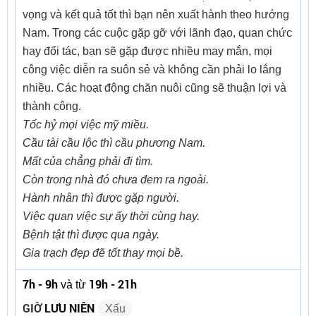
vọng và kết quả tốt thì bạn nên xuất hành theo hướng
Nam. Trong các cuộc gặp gỡ với lãnh đạo, quan chức
hay đối tác, bạn sẽ gặp được nhiều may mắn, mọi
công việc diễn ra suôn sẻ và không cần phải lo lắng
nhiều. Các hoạt động chăn nuôi cũng sẽ thuận lợi và
thành công.
Tốc hỷ mọi việc mỹ miều.
Cầu tài cầu lộc thì cầu phương Nam.
Mất của chẳng phải đi tìm.
Còn trong nhà đó chưa đem ra ngoài.
Hành nhân thì được gặp người.
Việc quan việc sự ấy thời cùng hay.
Bệnh tật thì được qua ngày.
Gia trạch đẹp đẽ tốt thay mọi bề.
7h - 9h
19h - 21h
và từ
GIỜ
LƯU NIÊN
Xấu