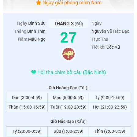
Ngày giải phóng miền Nam
Ngày
Đinh Sửu
THÁNG 3
Ngày
(ĐỦ)
27
Tháng
Bính Thìn
Nguyên Vũ Hắc Đạo
Năm
Mậu Ngọ
Trực
Thu
Tiết khí
Cốc Vũ
Hội thả chim bồ câu (Bắc Ninh)
Giờ Hoàng Đạo
(Tốt):
Dần (3:00-4:59)
Mão (5:00-6:59)
Tỵ (9:00-10:59)
Thân (15:00-16:59)
Tuất (19:00-20:59)
Hợi (21:00-22:59)
Giờ Hắc Đạo
(Xấu):
Tý (23:00-0:59)
Sửu (1:00-2:59)
Thìn (7:00-8:59)