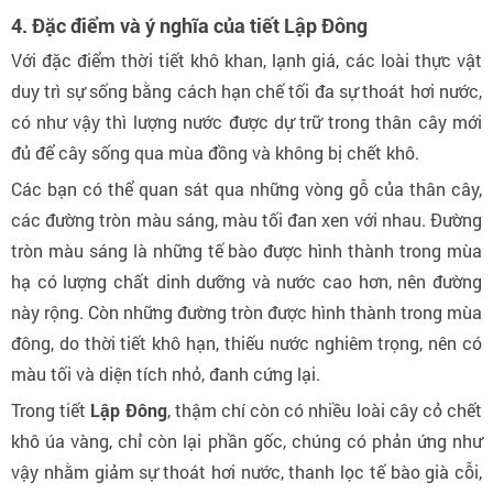
4. Đặc điểm và ý nghĩa của tiết Lập Đông
Với đặc điểm thời tiết khô khan, lạnh giá, các loài thực vật
duy trì sự sống bằng cách hạn chế tối đa sự thoát hơi nước,
có như vậy thì lượng nước được dự trữ trong thân cây mới
đủ để cây sống qua mùa đồng và không bị chết khô.
Các bạn có thể quan sát qua những vòng gỗ của thân cây,
các đường tròn màu sáng, màu tối đan xen với nhau. Đường
tròn màu sáng là những tế bào được hình thành trong mùa
hạ có lượng chất dinh dưỡng và nước cao hơn, nên đường
này rộng. Còn những đường tròn được hình thành trong mùa
đông, do thời tiết khô hạn, thiếu nước nghiêm trọng, nên có
màu tối và diện tích nhỏ, đanh cứng lại.
Trong tiết
Lập Đông
, thậm chí còn có nhiều loài cây cỏ chết
khô úa vàng, chỉ còn lại phần gốc, chúng có phản ứng như
vậy nhằm giảm sự thoát hơi nước, thanh lọc tế bào già cỗi,