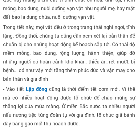
mỏng, bao dung, nuôi dưỡng vạn vật như người mẹ, hay mặt
đất bao la dung chứa, nuôi dưỡng vạn vật.
Trong tiết này, mọi vật đều ở trong trạng thái nghỉ ngơi, tĩnh
lặng. Đồng thời, chúng ta cũng cần xem xét lại bản thân để
chuẩn bị cho những hoạt động kế hoạch sắp tới. Có thái độ
mềm mỏng, bao dung, rộng lượng, hành thiện, giúp đỡ
những người có hoàn cảnh khó khăn, thiếu ăn, rét mướt, bị
bệnh... có như vậy mới tăng thêm phúc đức và vận may cho
bản thân và gia đình
- Vào tiết
Lập đông
cũng là thời điểm tết cơm mới. Vì thế
mà có nhiều hoạt động được tổ chức để chào mừng sự
thắng lợi của mùa màng. Ở miền Bắc nước ta nhiều người
nấu nướng tiệc tùng đoàn tụ với gia đình, tổ chức giã bánh
dày bằng gạo mới thu hoạch được.