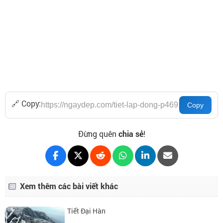
🔗 Copy:
Đừng quên
chia sẻ
!
Xem thêm các bài viết khác
Tiết Đại Hàn