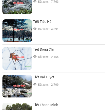
Đã xem: 17.763
Tiết Tiểu Hàn
Đã xem: 14.891
Tiết Đông Chí
Đã xem: 12.155
Tiết Đại Tuyết
Đã xem: 12.709
Tiết Thanh Minh