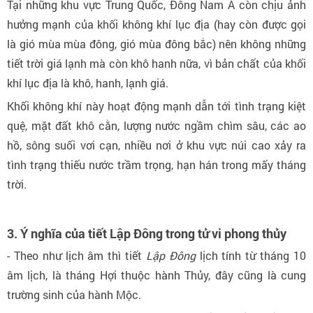
Tại những khu vực Trung Quốc, Đông Nam Á còn chịu ảnh
hưởng mạnh của khối không khí lục địa (hay còn được gọi
là gió mùa mùa đông, gió mùa đông bắc) nên không những
tiết trời giá lạnh mà còn khô hanh nữa, vì bản chất của khối
khí lục địa là khô, hanh, lạnh giá.
Khối không khí này hoạt động mạnh dẫn tới tình trạng kiệt
quệ, mặt đất khô cằn, lượng nước ngầm chìm sâu, các ao
hồ, sông suối vơi cạn, nhiều nơi ở khu vực núi cao xảy ra
tình trạng thiếu nước trầm trọng, hạn hán trong mấy tháng
trời.
3. Ý nghĩa của tiết Lập Đông trong tử vi phong thủy
- Theo như lịch âm thì tiết
Lập Đông
lịch tính từ tháng 10
âm lịch, là tháng Hợi thuộc hành Thủy, đây cũng là cung
trường sinh của hành Mộc.