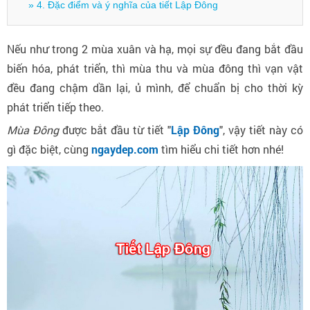
» 4. Đặc điểm và ý nghĩa của tiết Lập Đông
Nếu như trong 2 mùa xuân và hạ, mọi sự đều đang bắt đầu
biến hóa, phát triển, thì mùa thu và mùa đông thì vạn vật
đều đang chậm dần lại, ủ mình, để chuẩn bị cho thời kỳ
phát triển tiếp theo.
Mùa Đông
được bắt đầu từ tiết "
Lập Đông
", vậy tiết này có
gì đặc biệt, cùng
ngaydep.com
tìm hiểu chi tiết hơn nhé!