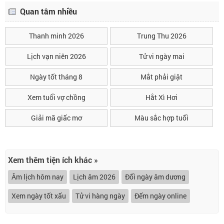
Quan tâm nhiều
Thanh minh 2026
Trung Thu 2026
Lịch vạn niên 2026
Tử vi ngày mai
Ngày tốt tháng 8
Mắt phải giật
Xem tuổi vợ chồng
Hắt Xì Hơi
Giải mã giấc mơ
Màu sắc hợp tuổi
Xem thêm tiện ích khác »
Âm lịch hôm nay
Lịch âm 2026
Đổi ngày âm dương
Xem ngày tốt xấu
Tử vi hàng ngày
Đếm ngày online