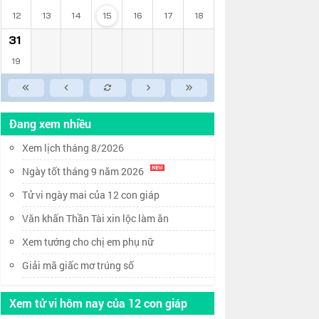
12
13
14
15
16
17
18
31
19
Đang xem nhiều
Xem lịch tháng 8/2026
Ngày tốt tháng 9 năm 2026
Tử vi ngày mai của 12 con giáp
Văn khấn Thần Tài xin lộc làm ăn
Xem tướng cho chị em phụ nữ
Giải mã giấc mơ trúng số
Xem tử vi hôm nay của 12 con giáp