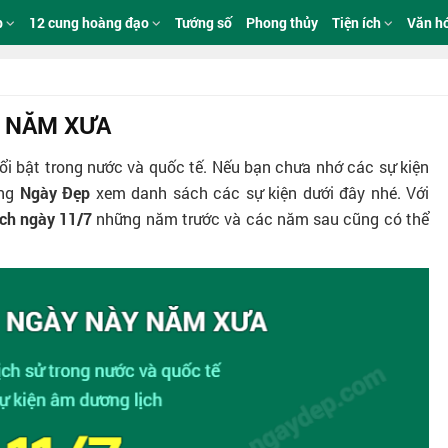
p
12 cung hoàng đạo
Tướng số
Phong thủy
Tiện ích
Văn h
7 NĂM XƯA
ổi bật trong nước và quốc tế. Nếu bạn chưa nhớ các sự kiện
ùng
Ngày Đẹp
xem danh sách các sự kiện dưới đây nhé. Với
ịch ngày 11/7
những năm trước và các năm sau cũng có thể