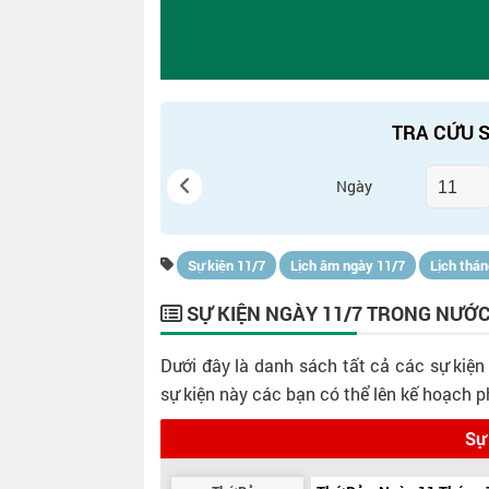
TRA CỨU S
Ngày
Sự kiện 11/7
Lịch âm ngày 11/7
Lịch thán
SỰ KIỆN NGÀY 11/7 TRONG NƯỚC
Dưới đây là danh sách tất cả các sự kiện
sự kiện này các bạn có thể lên kế hoạch 
Sự