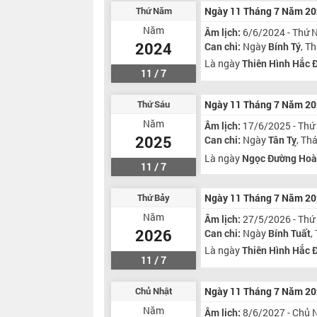
Thứ Năm
Ngày 11 Tháng 7 Năm 2
Năm
Âm lịch:
6/6/2024 - Thứ
2024
Can chi:
Ngày
Bính Tý
, T
Là ngày
Thiên Hình Hắc 
11 / 7
Thứ Sáu
Ngày 11 Tháng 7 Năm 2
Năm
Âm lịch:
17/6/2025 - Thứ
2025
Can chi:
Ngày
Tân Tỵ
, Th
Là ngày
Ngọc Đường Hoà
11 / 7
Thứ Bảy
Ngày 11 Tháng 7 Năm 2
Năm
Âm lịch:
27/5/2026 - Thứ
2026
Can chi:
Ngày
Bính Tuất
,
Là ngày
Thiên Hình Hắc 
11 / 7
Chủ Nhật
Ngày 11 Tháng 7 Năm 2
Năm
Âm lịch:
8/6/2027 - Chủ 