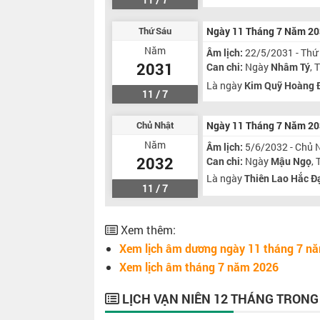
Thứ Sáu
Ngày 11 Tháng 7 Năm 2
Năm
Âm lịch:
22/5/2031 - Thứ
2031
Can chi:
Ngày
Nhâm Tý
,
Là ngày
Kim Quỹ Hoàng 
11 / 7
Chủ Nhật
Ngày 11 Tháng 7 Năm 2
Năm
Âm lịch:
5/6/2032 - Chủ 
2032
Can chi:
Ngày
Mậu Ngọ
,
Là ngày
Thiên Lao Hắc Đ
11 / 7
Xem thêm:
Xem lịch âm dương ngày 11 tháng 7 n
Xem lịch âm tháng 7 năm 2026
LỊCH VẠN NIÊN 12 THÁNG TRON