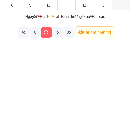
8
9
10
11
12
13
Ngày
Rất tốt
Tốt
Bình thường
Xấu
Rất xấu
Cài đặt hiển thị