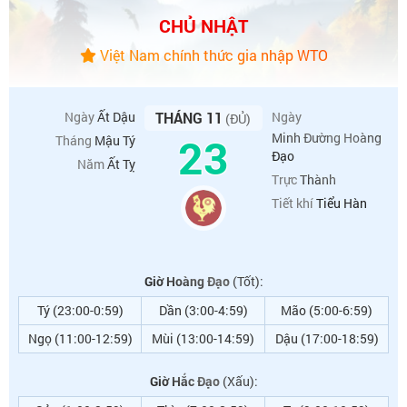
CHỦ NHẬT
Việt Nam chính thức gia nhập WTO
Ngày
Ất Dậu
THÁNG 11
Ngày
(ĐỦ)
23
Minh Đường Hoàng
Tháng
Mậu Tý
Đạo
Năm
Ất Tỵ
Trực
Thành
Tiết khí
Tiểu Hàn
Giờ Hoàng Đạo
(Tốt):
Tý (23:00-0:59)
Dần (3:00-4:59)
Mão (5:00-6:59)
Ngọ (11:00-12:59)
Mùi (13:00-14:59)
Dậu (17:00-18:59)
Giờ Hắc Đạo
(Xấu):