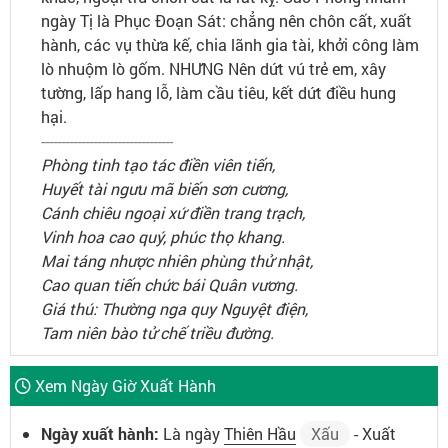
ngày Tị là Phục Đoạn Sát: chẳng nên chôn cất, xuất
hành, các vụ thừa kế, chia lãnh gia tài, khởi công làm
lò nhuộm lò gốm. NHƯNG Nên dứt vú trẻ em, xây
tường, lấp hang lỗ, làm cầu tiêu, kết dứt điều hung
hại.
---------------------------------
Phòng tinh tạo tác điền viên tiến,
Huyết tài ngưu mã biến sơn cương,
Cánh chiêu ngoại xứ điền trang trạch,
Vinh hoa cao quý, phúc thọ khang.
Mai táng nhược nhiên phùng thử nhật,
Cao quan tiến chức bái Quân vương.
Giá thú: Thường nga quy Nguyệt điện,
Tam niên bào tử chế triều đường.
Xem Ngày Giờ Xuất Hành
Ngày xuất hành:
Là ngày
Thiên Hầu
Xấu
- Xuất