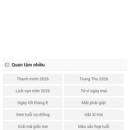
Lịch âm ngày 23 tháng 1 năm 2026
5/12
Lịch âm ngày 24 tháng 1 năm 2026
6/12
Lịch âm ngày 25 tháng 1 năm 2026
7/12
Quan tâm nhiều
Thanh minh 2026
Trung Thu 2026
Lịch vạn niên 2026
Tử vi ngày mai
Ngày tốt tháng 8
Mắt phải giật
Xem tuổi vợ chồng
Hắt Xì Hơi
Giải mã giấc mơ
Màu sắc hợp tuổi