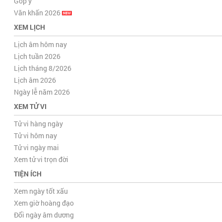
Góp ý
Văn khấn 2026
XEM LỊCH
Lịch âm hôm nay
Lịch tuần 2026
Lịch tháng 8/2026
Lịch âm 2026
Ngày lễ năm 2026
XEM TỬ VI
Tử vi hàng ngày
Tử vi hôm nay
Tử vi ngày mai
Xem tử vi trọn đời
TIỆN ÍCH
Xem ngày tốt xấu
Xem giờ hoàng đạo
Đổi ngày âm dương