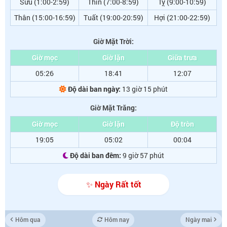
Sửu (1:00-2:59)
Thìn (7:00-8:59)
Tỵ (9:00-10:59)
Thân (15:00-16:59)
Tuất (19:00-20:59)
Hợi (21:00-22:59)
Giờ Mặt Trời:
Giờ mọc
Giờ lặn
Giữa trưa
05:26
18:41
12:07
Độ dài ban ngày:
13 giờ 15 phút
Giờ Mặt Trăng:
Giờ mọc
Giờ lặn
Độ tròn
19:05
05:02
00:04
Độ dài ban đêm:
9 giờ 57 phút
✨ Ngày Rất tốt
Hôm qua
Hôm nay
Ngày mai