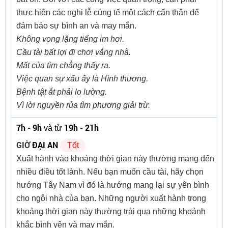
thực hiện các nghi lễ cúng tế một cách cẩn thận để
đảm bảo sự bình an và may mắn.
Không vong lặng tiếng im hơi.
Cầu tài bất lợi đi chơi vắng nhà.
Mất của tìm chẳng thấy ra.
Việc quan sự xấu ấy là Hình thương.
Bệnh tật ắt phải lo lường.
Vì lời nguyền rủa tìm phương giải trừ.
7h - 9h
19h - 21h
và từ
GIỜ
ĐẠI AN
Tốt
Xuất hành vào khoảng thời gian này thường mang đến
nhiều điều tốt lành. Nếu bạn muốn cầu tài, hãy chọn
hướng Tây Nam vì đó là hướng mang lại sự yên bình
cho ngôi nhà của bạn. Những người xuất hành trong
khoảng thời gian này thường trải qua những khoảnh
khắc bình yên và may mắn.