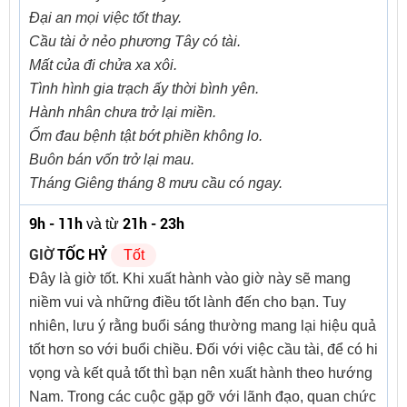
Đại an mọi việc tốt thay.
Cầu tài ở nẻo phương Tây có tài.
Mất của đi chửa xa xôi.
Tình hình gia trạch ấy thời bình yên.
Hành nhân chưa trở lại miền.
Ốm đau bệnh tật bớt phiền không lo.
Buôn bán vốn trở lại mau.
Tháng Giêng tháng 8 mưu cầu có ngay.
9h - 11h
21h - 23h
và từ
GIỜ
TỐC HỶ
Tốt
Đây là giờ tốt. Khi xuất hành vào giờ này sẽ mang
niềm vui và những điều tốt lành đến cho bạn. Tuy
nhiên, lưu ý rằng buổi sáng thường mang lại hiệu quả
tốt hơn so với buổi chiều. Đối với việc cầu tài, để có hi
vọng và kết quả tốt thì bạn nên xuất hành theo hướng
Nam. Trong các cuộc gặp gỡ với lãnh đạo, quan chức