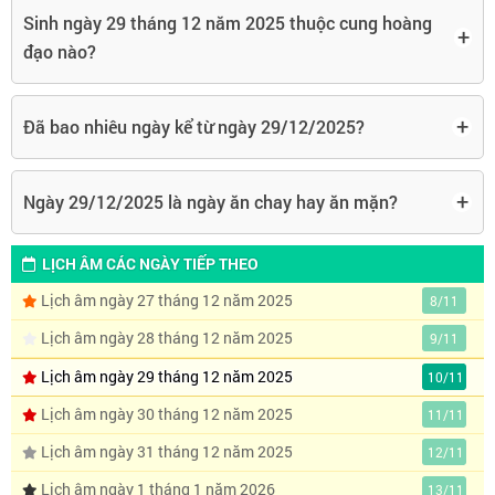
Sinh ngày 29 tháng 12 năm 2025 thuộc cung hoàng
+
đạo nào?
+
Đã bao nhiêu ngày kể từ ngày 29/12/2025?
+
Ngày 29/12/2025 là ngày ăn chay hay ăn mặn?
LỊCH ÂM CÁC NGÀY TIẾP THEO
Lịch âm ngày 27 tháng 12 năm 2025
8/11
Lịch âm ngày 28 tháng 12 năm 2025
9/11
Lịch âm ngày 29 tháng 12 năm 2025
10/11
Lịch âm ngày 30 tháng 12 năm 2025
11/11
Lịch âm ngày 31 tháng 12 năm 2025
12/11
Lịch âm ngày 1 tháng 1 năm 2026
13/11