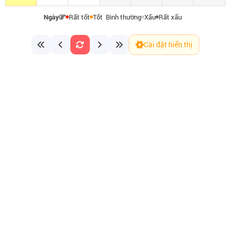
Ngày
Rất tốt
Tốt
Bình thường
Xấu
Rất xấu
Cài đặt hiển thị