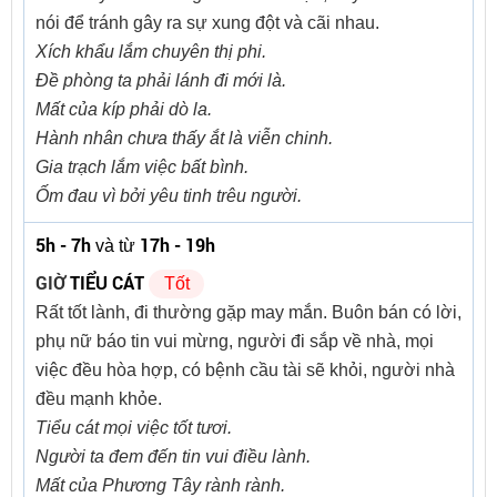
nói để tránh gây ra sự xung đột và cãi nhau.
Xích khẩu lắm chuyên thị phi.
Đề phòng ta phải lánh đi mới là.
Mất của kíp phải dò la.
Hành nhân chưa thấy ắt là viễn chinh.
Gia trạch lắm việc bất bình.
Ốm đau vì bởi yêu tinh trêu người.
5h - 7h
17h - 19h
và từ
GIỜ
TIỂU CÁT
Tốt
Rất tốt lành, đi thường gặp may mắn. Buôn bán có lời,
phụ nữ báo tin vui mừng, người đi sắp về nhà, mọi
việc đều hòa hợp, có bệnh cầu tài sẽ khỏi, người nhà
đều mạnh khỏe.
Tiểu cát mọi việc tốt tươi.
Người ta đem đến tin vui điều lành.
Mất của Phương Tây rành rành.