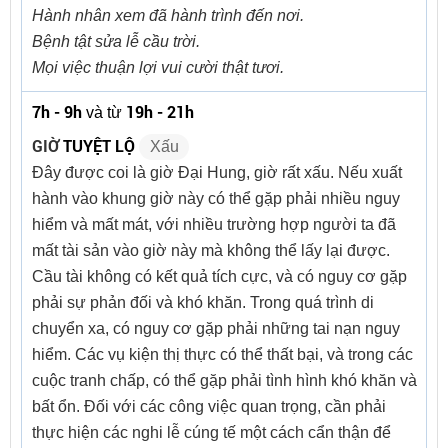
Hành nhân xem đã hành trình đến nơi.
Bệnh tật sửa lễ cầu trời.
Mọi việc thuận lợi vui cười thật tươi.
7h - 9h
19h - 21h
và từ
GIỜ
TUYỆT LỘ
Xấu
Đây được coi là giờ Đại Hung, giờ rất xấu. Nếu xuất
hành vào khung giờ này có thể gặp phải nhiều nguy
hiểm và mất mát, với nhiều trường hợp người ta đã
mất tài sản vào giờ này mà không thể lấy lại được.
Cầu tài không có kết quả tích cực, và có nguy cơ gặp
phải sự phản đối và khó khăn. Trong quá trình di
chuyển xa, có nguy cơ gặp phải những tai nạn nguy
hiểm. Các vụ kiện thị thực có thể thất bại, và trong các
cuộc tranh chấp, có thể gặp phải tình hình khó khăn và
bất ổn. Đối với các công việc quan trọng, cần phải
thực hiện các nghi lễ cúng tế một cách cẩn thận để