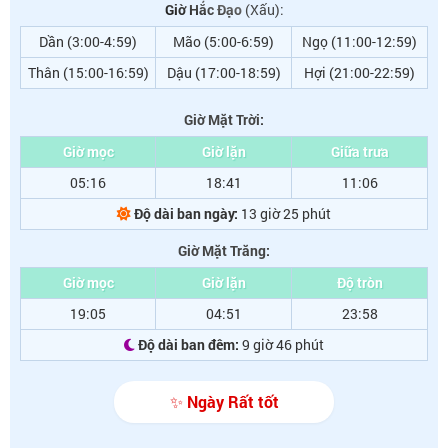
Giờ Hắc Đạo
(Xấu):
Dần (3:00-4:59)
Mão (5:00-6:59)
Ngọ (11:00-12:59)
Thân (15:00-16:59)
Dậu (17:00-18:59)
Hợi (21:00-22:59)
Giờ Mặt Trời:
Giờ mọc
Giờ lặn
Giữa trưa
05:16
18:41
11:06
Độ dài ban ngày:
13 giờ 25 phút
Giờ Mặt Trăng:
Giờ mọc
Giờ lặn
Độ tròn
19:05
04:51
23:58
Độ dài ban đêm:
9 giờ 46 phút
✨ Ngày Rất tốt