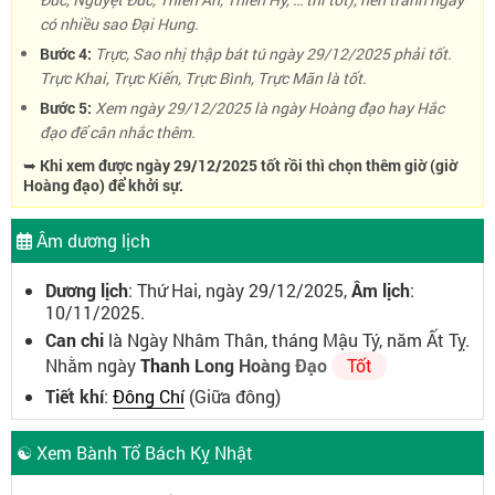
có nhiều sao Đại Hung.
Bước 4:
Trực, Sao nhị thập bát tú ngày 29/12/2025 phải tốt.
Trực Khai, Trực Kiến, Trực Bình, Trực Mãn là tốt.
Bước 5:
Xem ngày 29/12/2025 là ngày Hoàng đạo hay Hắc
đạo để cân nhắc thêm.
➥ Khi xem được ngày 29/12/2025 tốt rồi thì chọn thêm giờ (giờ
Hoàng đạo) để khởi sự.
Âm dương lịch
Dương lịch
: Thứ Hai, ngày 29/12/2025,
Âm lịch
:
10/11/2025.
Can chi
là Ngày Nhâm Thân, tháng Mậu Tý, năm Ất Tỵ.
Nhằm ngày
Thanh Long Hoàng Đạo
Tốt
Tiết khí
:
Đông Chí
(Giữa đông)
☯ Xem Bành Tổ Bách Kỵ Nhật