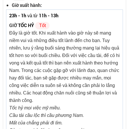
Giờ xuất hành:
23h - 1h
11h - 13h
và từ
GIỜ
TỐC HỶ
Tốt
Đây là giờ tốt. Khi xuất hành vào giờ này sẽ mang
niềm vui và những điều tốt lành đến cho bạn. Tuy
nhiên, lưu ý rằng buổi sáng thường mang lại hiệu quả
tốt hơn so với buổi chiều. Đối với việc cầu tài, để có hi
vọng và kết quả tốt thì bạn nên xuất hành theo hướng
Nam. Trong các cuộc gặp gỡ với lãnh đạo, quan chức
hay đối tác, bạn sẽ gặp được nhiều may mắn, mọi
công việc diễn ra suôn sẻ và không cần phải lo lắng
nhiều. Các hoạt động chăn nuôi cũng sẽ thuận lợi và
thành công.
Tốc hỷ mọi việc mỹ miều.
Cầu tài cầu lộc thì cầu phương Nam.
Mất của chẳng phải đi tìm.