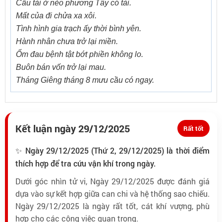
Cầu tài ở nẻo phương Tây có tài.
Mất của đi chửa xa xôi.
Tình hình gia trạch ấy thời bình yên.
Hành nhân chưa trở lại miền.
Ốm đau bệnh tật bớt phiền không lo.
Buôn bán vốn trở lại mau.
Tháng Giêng tháng 8 mưu cầu có ngay.
Kết luận ngày 29/12/2025
Rất tốt
✨ Ngày 29/12/2025 (Thứ 2, 29/12/2025) là thời điểm
thích hợp để tra cứu vận khí trong ngày.
Dưới góc nhìn tử vi, Ngày 29/12/2025 được đánh giá
dựa vào sự kết hợp giữa can chi và hệ thống sao chiếu.
Ngày 29/12/2025 là ngày rất tốt, cát khí vượng, phù
hợp cho các công việc quan trọng.