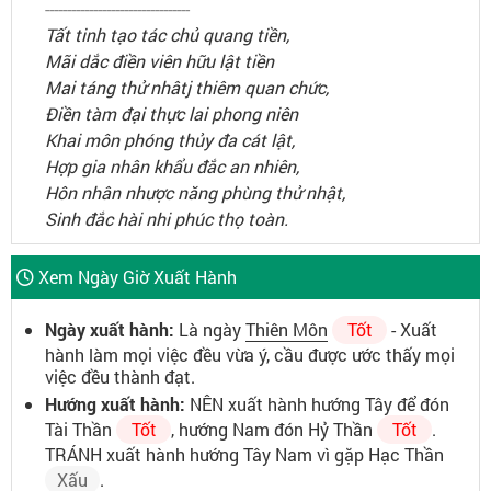
---------------------------------
Tất tinh tạo tác chủ quang tiền,
Mãi dắc điền viên hữu lật tiền
Mai táng thử nhâtj thiêm quan chức,
Điền tàm đại thực lai phong niên
Khai môn phóng thủy đa cát lật,
Hợp gia nhân khẩu đắc an nhiên,
Hôn nhân nhược năng phùng thử nhật,
Sinh đắc hài nhi phúc thọ toàn.
Xem Ngày Giờ Xuất Hành
Ngày xuất hành:
Là ngày
Thiên Môn
Tốt
- Xuất
hành làm mọi việc đều vừa ý, cầu được ước thấy mọi
việc đều thành đạt.
Hướng xuất hành:
NÊN xuất hành hướng Tây để đón
Tài Thần
Tốt
, hướng Nam đón Hỷ Thần
Tốt
.
TRÁNH xuất hành hướng Tây Nam vì gặp Hạc Thần
Xấu
.