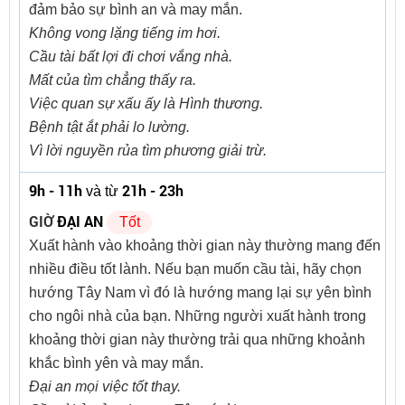
đảm bảo sự bình an và may mắn.
Không vong lặng tiếng im hơi.
Cầu tài bất lợi đi chơi vắng nhà.
Mất của tìm chẳng thấy ra.
Việc quan sự xấu ấy là Hình thương.
Bệnh tật ắt phải lo lường.
Vì lời nguyền rủa tìm phương giải trừ.
9h - 11h
21h - 23h
và từ
GIỜ
ĐẠI AN
Tốt
Xuất hành vào khoảng thời gian này thường mang đến
nhiều điều tốt lành. Nếu bạn muốn cầu tài, hãy chọn
hướng Tây Nam vì đó là hướng mang lại sự yên bình
cho ngôi nhà của bạn. Những người xuất hành trong
khoảng thời gian này thường trải qua những khoảnh
khắc bình yên và may mắn.
Đại an mọi việc tốt thay.