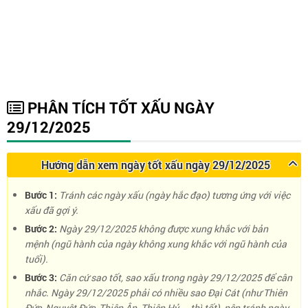
PHÂN TÍCH TỐT XẤU NGÀY
29/12/2025
Hướng dẫn xem ngày tốt xấu ngày 29/12/2025
Bước 1:
Tránh các ngày xấu (ngày hắc đạo) tương ứng với việc
xấu đã gợi ý.
Bước 2:
Ngày 29/12/2025 không được xung khắc với bản
mệnh (ngũ hành của ngày không xung khắc với ngũ hành của
tuổi).
Bước 3:
Căn cứ sao tốt, sao xấu trong ngày 29/12/2025 để cân
nhắc. Ngày 29/12/2025 phải có nhiều sao Đại Cát (như Thiên
Đức, Nguyệt Đức, Thiên Ân, Thiên Hỷ, … thì tốt), nên tránh ngày