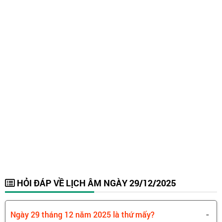
HỎI ĐÁP VỀ LỊCH ÂM NGÀY 29/12/2025
-
Ngày 29 tháng 12 năm 2025 là thứ mấy?