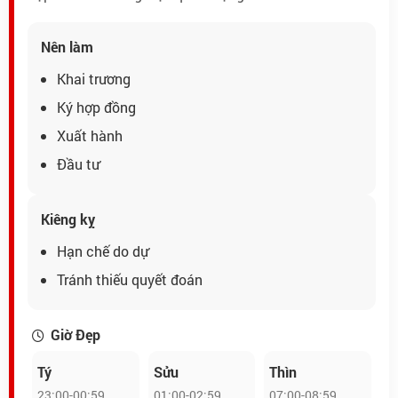
Nên làm
Khai trương
Ký hợp đồng
Xuất hành
Đầu tư
Kiêng kỵ
Hạn chế do dự
Tránh thiếu quyết đoán
Giờ Đẹp
Tý
Sửu
Thìn
23:00-00:59
01:00-02:59
07:00-08:59