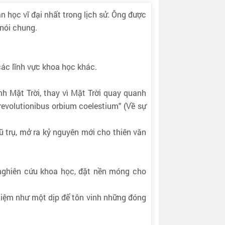
n học vĩ đại nhất trong lịch sử. Ông được
 nói chung.
các lĩnh vực khoa học khác.
nh Mặt Trời, thay vì Mặt Trời quay quanh
revolutionibus orbium coelestium" (Về sự
ũ trụ, mở ra kỷ nguyên mới cho thiên văn
 nghiên cứu khoa học, đặt nền móng cho
 niệm như một dịp để tôn vinh những đóng