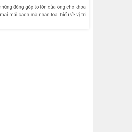
 những đóng góp to lớn của ông cho khoa
mãi mãi cách mà nhân loại hiểu về vị trí