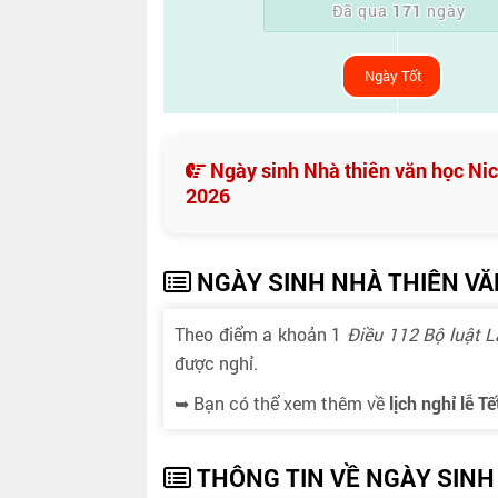
Đã qua
171
ngày
Ngày Tốt
Ngày sinh Nhà thiên văn học Ni
2026
NGÀY SINH NHÀ THIÊN VĂ
Theo điểm a khoản 1
Điều 112 Bộ luật 
được nghỉ.
➥ Bạn có thể xem thêm về
lịch nghỉ lễ T
THÔNG TIN VỀ NGÀY SINH