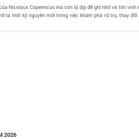
 của Nicolaus Copernicus mà còn là dịp để ghi nhớ và tôn vinh
mở ra một kỷ nguyên mới trong việc khám phá vũ trụ, thay đổi 
M 2026