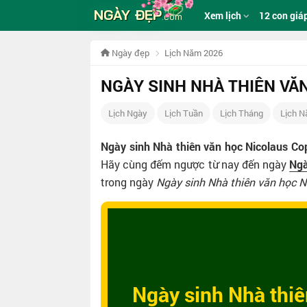
NGÀY ĐẸP
Xem lịch
12 con giá
.com
Ngày đẹp
Lịch Năm 2026
NGÀY SINH NHÀ THIÊN VĂ
Lịch Ngày
Lịch Tuần
Lịch Tháng
Lịch 
Ngày sinh Nhà thiên văn học Nicolaus C
Hãy cùng đếm ngược từ nay đến ngày
Ngà
trong ngày
Ngày sinh Nhà thiên văn học N
Ngày sinh Nhà thi