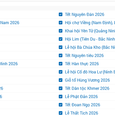
Tết Nguyên Đán 2026
t Nam 2026
Hội chợ Viềng (Nam Định), 
Khai hội Yên Tử (Quảng Nin
Hội Lim (Tiên Du - Bắc Nin
Lễ hội Bà Chúa Kho (Bắc N
Tết Nguyên tiêu 2026
Minh 2026
Tết Hàn thực 2026
Lễ hội Cố đô Hoa Lư (Ninh 
Giỗ tổ Hùng Vương 2026
26
Tết Dân tộc Khmer 2026
26
Lễ Phật Đản 2026
Tết Đoan Ngọ 2026
Lễ Thất Tịch 2026