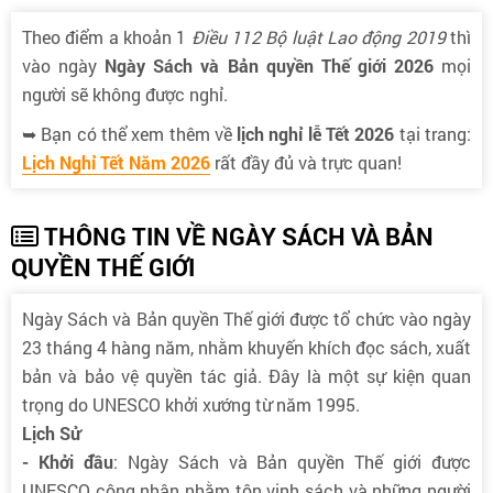
Theo điểm a khoản 1
Điều 112 Bộ luật Lao động 2019
thì
vào ngày
Ngày Sách và Bản quyền Thế giới 2026
mọi
người sẽ không được nghỉ.
➥ Bạn có thể xem thêm về
lịch nghỉ lễ Tết 2026
tại trang:
Lịch Nghỉ Tết Năm 2026
rất đầy đủ và trực quan!
THÔNG TIN VỀ NGÀY SÁCH VÀ BẢN
QUYỀN THẾ GIỚI
Ngày Sách và Bản quyền Thế giới được tổ chức vào ngày
23 tháng 4 hàng năm, nhằm khuyến khích đọc sách, xuất
bản và bảo vệ quyền tác giả. Đây là một sự kiện quan
trọng do UNESCO khởi xướng từ năm 1995.
Lịch Sử
- Khởi đầu
: Ngày Sách và Bản quyền Thế giới được
UNESCO công nhận nhằm tôn vinh sách và những người