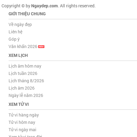
Copyright © by
Ngaydep.com
. All rights reserved.
GIỚI THIỆU CHUNG
Về ngày đẹp
Liên hệ
Góp ý
Văn khấn 2026
XEM LỊCH
Lịch âm hôm nay
Lịch tuần 2026
Lịch tháng 8/2026
Lịch âm 2026
Ngày lễ năm 2026
XEM TỬ VI
Tử vi hàng ngày
Tử vi hôm nay
Tử vi ngày mai
Xem tử vi trọn đời