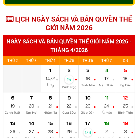
LỊCH NGÀY SÁCH VÀ BẢN QUYỀN THẾ
GIỚI NĂM 2026
NGÀY SÁCH VÀ BẢN QUYỀN THẾ GIỚI NĂM 2026 -
THÁNG 4/2026
THỨ 2
THỨ 3
THỨ 4
THỨ 5
THỨ 6
THỨ 7
CN
1
2
3
4
5
14/2
16
17
18
15
Ất Tỵ
Đinh Mùi
Mậu Thân
Kỷ Dậu
Bính Ngọ
6
7
8
9
10
11
12
19
20
21
22
23
24
25
Canh Tuất
Tân Hợi
Nhâm Tý
Quý Sửu
Giáp Dần
Ất Mão
Bính Thìn
13
14
15
16
17
18
19
26
27
28
29
2
3
1/3