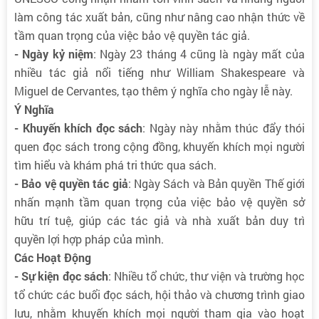
làm công tác xuất bản, cũng như nâng cao nhận thức về
tầm quan trọng của việc bảo vệ quyền tác giả.
- Ngày kỷ niệm
: Ngày 23 tháng 4 cũng là ngày mất của
nhiều tác giả nổi tiếng như William Shakespeare và
Miguel de Cervantes, tạo thêm ý nghĩa cho ngày lễ này.
Ý Nghĩa
- Khuyến khích đọc sách
: Ngày này nhằm thúc đẩy thói
quen đọc sách trong cộng đồng, khuyến khích mọi người
tìm hiểu và khám phá tri thức qua sách.
- Bảo vệ quyền tác giả
: Ngày Sách và Bản quyền Thế giới
nhấn mạnh tầm quan trọng của việc bảo vệ quyền sở
hữu trí tuệ, giúp các tác giả và nhà xuất bản duy trì
quyền lợi hợp pháp của mình.
Các Hoạt Động
- Sự kiện đọc sách
: Nhiều tổ chức, thư viện và trường học
tổ chức các buổi đọc sách, hội thảo và chương trình giao
lưu, nhằm khuyến khích mọi người tham gia vào hoạt