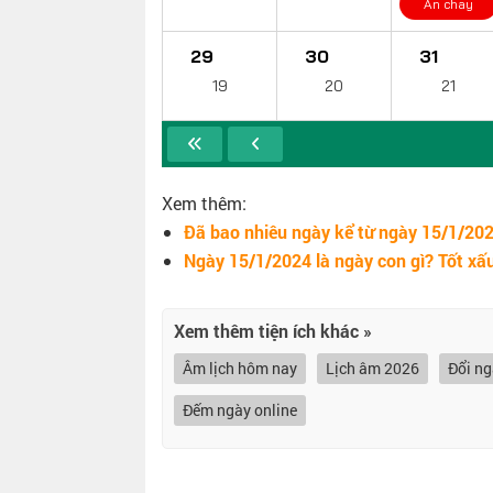
Ăn chay
29
30
31
19
20
21
Xem thêm:
Đã bao nhiêu ngày kể từ ngày 15/1/202
Ngày 15/1/2024 là ngày con gì? Tốt xấ
Xem thêm tiện ích khác »
Âm lịch hôm nay
Lịch âm 2026
Đổi n
Đếm ngày online