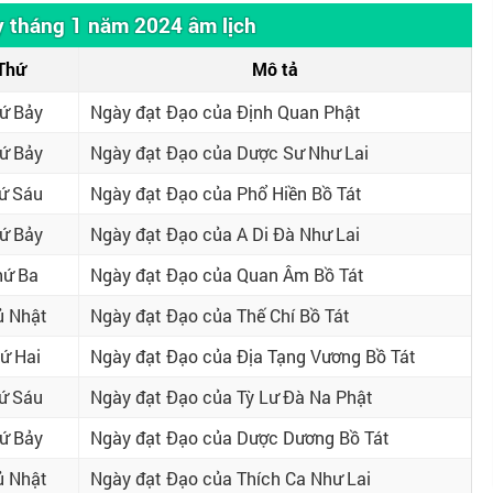
y tháng 1 năm 2024 âm lịch
Thứ
Mô tả
ứ Bảy
Ngày đạt Đạo của Định Quan Phật
ứ Bảy
Ngày đạt Đạo của Dược Sư Như Lai
ứ Sáu
Ngày đạt Đạo của Phổ Hiền Bồ Tát
ứ Bảy
Ngày đạt Đạo của A Di Đà Như Lai
hứ Ba
Ngày đạt Đạo của Quan Âm Bồ Tát
ủ Nhật
Ngày đạt Đạo của Thế Chí Bồ Tát
ứ Hai
Ngày đạt Đạo của Địa Tạng Vương Bồ Tát
ứ Sáu
Ngày đạt Đạo của Tỳ Lư Đà Na Phật
ứ Bảy
Ngày đạt Đạo của Dược Dương Bồ Tát
ủ Nhật
Ngày đạt Đạo của Thích Ca Như Lai