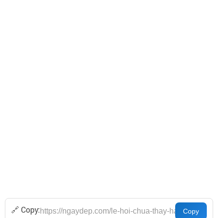
🔗 Copy: