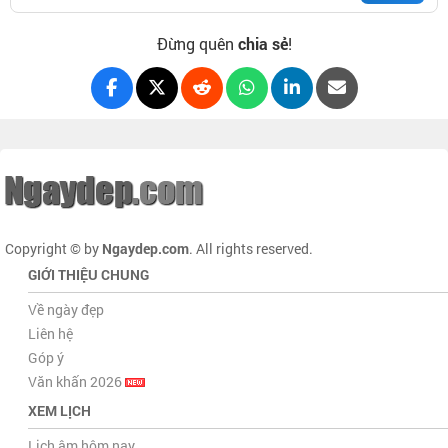
Đừng quên
chia sẻ
!
Copyright © by
Ngaydep.com
. All rights reserved.
GIỚI THIỆU CHUNG
Về ngày đẹp
Liên hệ
Góp ý
Văn khấn 2026
XEM LỊCH
Lịch âm hôm nay