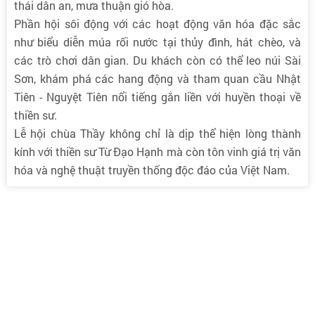
thái dân an, mưa thuận gió hòa.
Phần hội sôi động với các hoạt động văn hóa đặc sắc
như biểu diễn múa rối nước tại thủy đình, hát chèo, và
các trò chơi dân gian. Du khách còn có thể leo núi Sài
Sơn, khám phá các hang động và tham quan cầu Nhật
Tiên - Nguyệt Tiên nổi tiếng gắn liền với huyền thoại về
thiền sư.
Lễ hội chùa Thầy không chỉ là dịp thể hiện lòng thành
kính với thiền sư Từ Đạo Hạnh mà còn tôn vinh giá trị văn
hóa và nghệ thuật truyền thống độc đáo của Việt Nam.