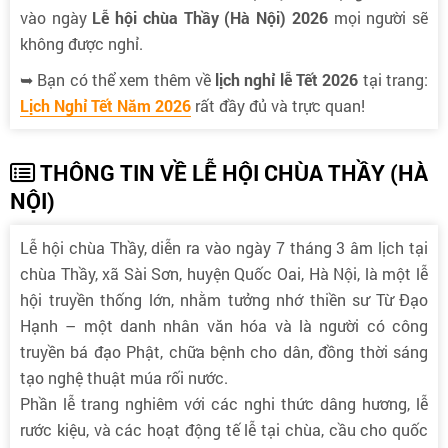
vào ngày
Lễ hội chùa Thầy (Hà Nội) 2026
mọi người sẽ
không được nghỉ.
➥ Bạn có thể xem thêm về
lịch nghỉ lễ Tết 2026
tại trang:
Lịch Nghỉ Tết Năm 2026
rất đầy đủ và trực quan!
THÔNG TIN VỀ LỄ HỘI CHÙA THẦY (HÀ
NỘI)
Lễ hội chùa Thầy, diễn ra vào ngày 7 tháng 3 âm lịch tại
chùa Thầy, xã Sài Sơn, huyện Quốc Oai, Hà Nội, là một lễ
hội truyền thống lớn, nhằm tưởng nhớ thiền sư Từ Đạo
Hạnh – một danh nhân văn hóa và là người có công
truyền bá đạo Phật, chữa bệnh cho dân, đồng thời sáng
tạo nghệ thuật múa rối nước.
Phần lễ trang nghiêm với các nghi thức dâng hương, lễ
rước kiệu, và các hoạt động tế lễ tại chùa, cầu cho quốc