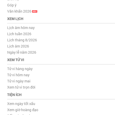
Góp ý
Văn khấn 2026
XEM LỊCH
Lịch âm hôm nay
Lịch tuần 2026
Lịch tháng 8/2026
Lịch âm 2026
Ngày lễ năm 2026
XEM TỬ VI
Tử vi hàng ngày
Tử vi hôm nay
Tử vi ngày mai
Xem tử vi trọn đời
TIỆN ÍCH
Xem ngày tốt xấu
Xem giờ hoàng đạo