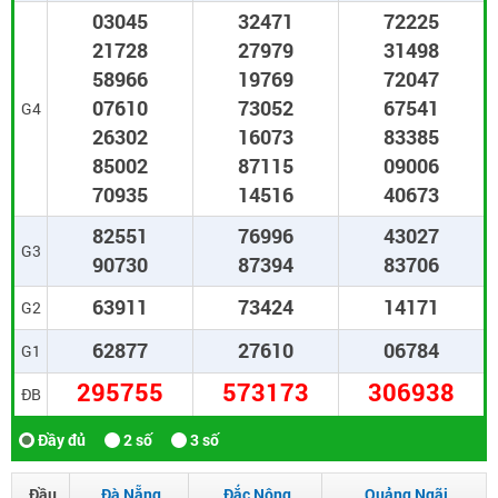
‍03045
‍32471
‍72225
21728
27979
31498
58966
19769
72047
07610
73052
67541
G4
26302
16073
83385
85002
87115
09006
70935
14516
40673
‍82551
‍76996
‍43027
G3
90730
87394
83706
‍63911
‍73424
‍14171
G2
‍62877
‍27610
‍06784
G1
‍295755
‍573173
‍306938
ĐB
Đầy đủ
2 số
3 số
Đầu
Đà Nẵng
Đắc Nông
Quảng Ngãi